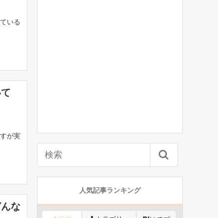
ている
いて
すが実
人気記事ランキング
どんな