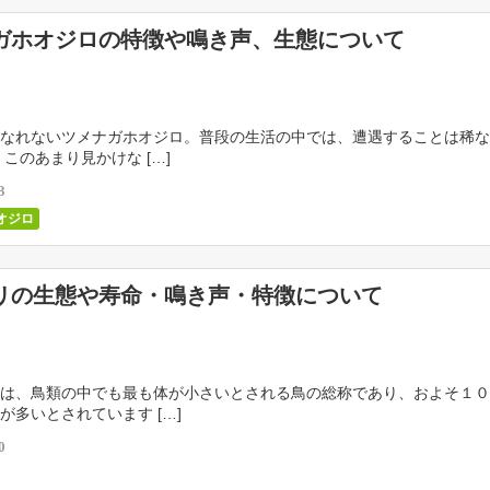
ガホオジロの特徴や鳴き声、生態について
なれないツメナガホオジロ。普段の生活の中では、遭遇することは稀な
、このあまり見かけな […]
3
オジロ
リの生態や寿命・鳴き声・特徴について
は、鳥類の中でも最も体が小さいとされる鳥の総称であり、およそ１０
が多いとされています […]
0