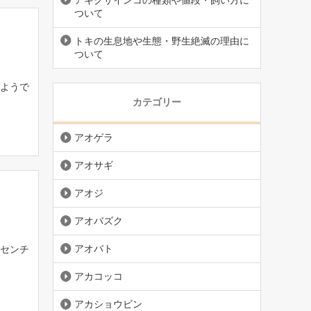
アキクサインコの種類や値段・飼い方に
ついて
トキの生息地や生態・野生絶滅の理由に
ついて
ようで
カテゴリー
アオゲラ
アオサギ
アオジ
アオバズク
アオバト
センチ
アカコッコ
アカショウビン