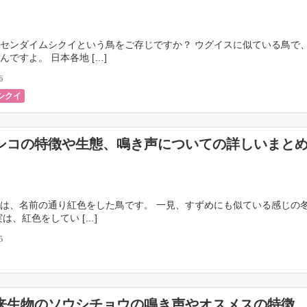
センダイムシクイという鳥をご存じですか？ ウグイスに似ている鳥で
んですよ。 日本各地 […]
6
シクイ
シコの特徴や生態、鳴き声についての詳しいまと
は、名前の通り紅色をした鳥です。 一見、すずめにも似ている感じの冬
実は、紅色をしてい […]
5
来生物のソウシチョウの鳴き声やオスメスの特徴