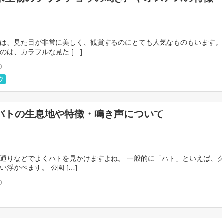
は、見た目が非常に美しく、観賞するのにとても人気なものもいます。
のは、カラフルな見た […]
0
ウ
バトの生息地や特徴・鳴き声について
通りなどでよくハトを見かけますよね。 一般的に「ハト」といえば、
い浮かべます。 公園 […]
9