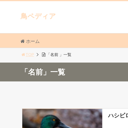
鳥ペディア
ホーム
TOP
「名前 」一覧
「名前」一覧
ハシビ