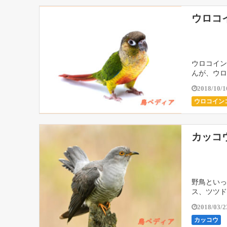
ウロコ
ウロコイン
んが、ウロ
2018/10/1
ウロコイン
カッコ
野鳥といっ
ス、ツツド
2018/03/2
カッコウ