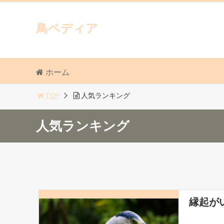
鳥ペディア
ホーム
TOP
人気ランキング
人気ランキング
縁起が