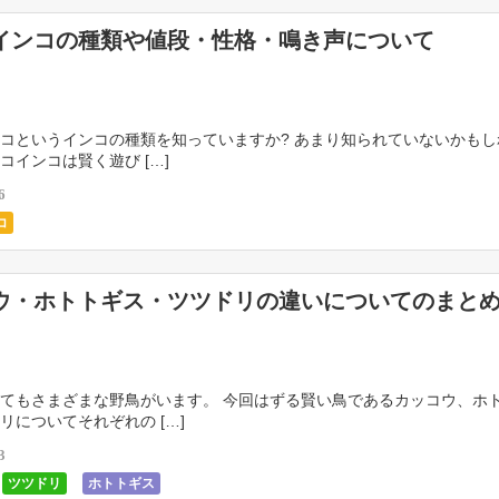
インコの種類や値段・性格・鳴き声について
コというインコの種類を知っていますか? あまり知られていないかもし
コインコは賢く遊び […]
6
コ
ウ・ホトトギス・ツツドリの違いについてのまと
てもさまざまな野鳥がいます。 今回はずる賢い鳥であるカッコウ、ホ
リについてそれぞれの […]
3
ツツドリ
ホトトギス