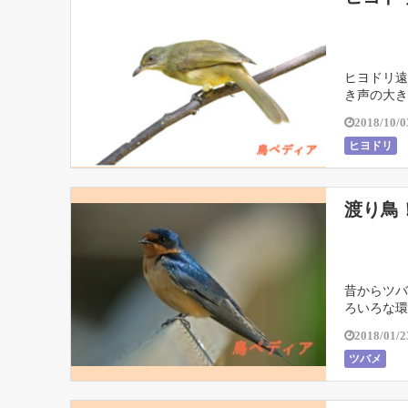
ヒヨドリ遠
き声の大き
2018/10/0
ヒヨドリ
渡り鳥
昔からツバ
ろいろな環
2018/01/2
ツバメ