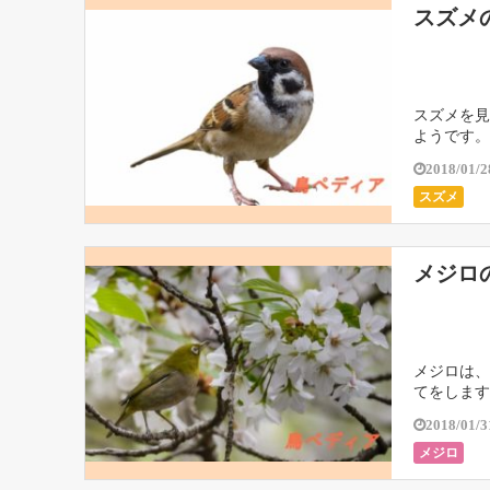
スズメ
スズメを見
ようです。
2018/01/2
スズメ
メジロ
メジロは、
てをします
2018/01/3
メジロ