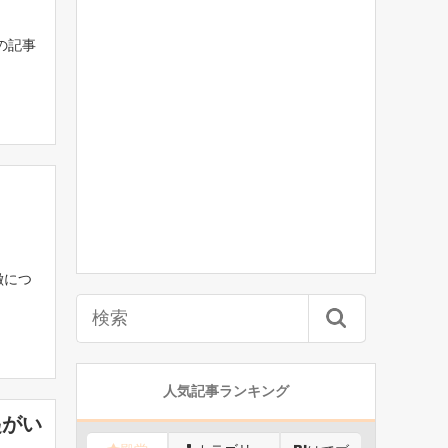
の記事
徴につ
人気記事ランキング
起がい