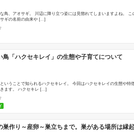
な鳥、アオサギ。 川辺に降り立つ姿には見惚れてしまいますよね。 こ
サギの名前の由来や […]
7
い鳥「ハクセキレイ」の生態や子育てについて
ということで知られるハクセキレイ。 今回はハクセキレイの生態や特
きます。 ハクセキレ […]
7
イ
の巣作り～産卵～巣立ちまで。巣がある場所は縁