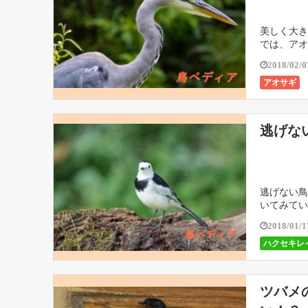
美しく大き
では、アオ
2018/02/0
アオサギ
逃げな
逃げない鳥
いてみてい
2018/01/1
ハクセキレ
ツバメ