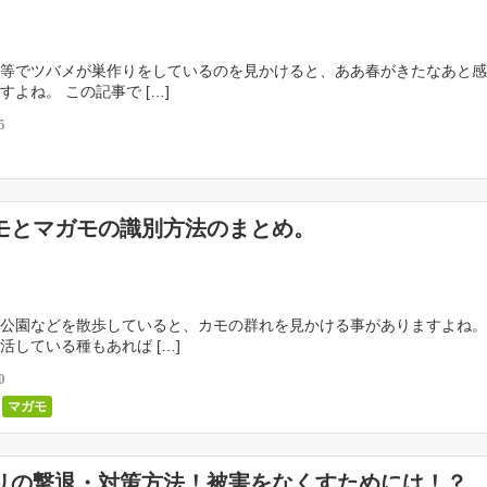
等でツバメが巣作りをしているのを見かけると、ああ春がきたなあと感
すよね。 この記事で […]
5
モとマガモの識別方法のまとめ。
公園などを散歩していると、カモの群れを見かける事がありますよね。
活している種もあれば […]
0
マガモ
リの撃退・対策方法！被害をなくすためには！？