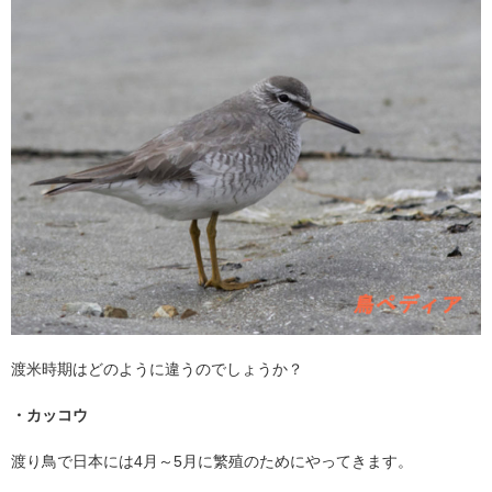
渡米時期はどのように違うのでしょうか？
・カッコウ
渡り鳥で日本には
4
月～
5
月に繁殖のためにやってきます。