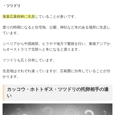
・ツツドリ
落葉広葉樹林に生息
していることが多いです。
渡りの時期になると住宅地、公園、神社など木のある場所に生息し
ています。
シベリアから中国南部、ヒラヤマ地方で繁殖を行い、東南アジアか
らオーストラリア北部へと冬になると渡ります。
ツツドリも広く分布しています。
生息地はそれぞれ違っていますが、広範囲に分布していることが分
かります。
カッコウ・ホトトギス・ツツドリの托卵相手の違
い