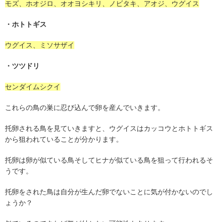
モズ、ホオジロ、オオヨシキリ、ノビタキ、アオジ、ウグイス
・ホトトギス
ウグイス、ミソサザイ
・ツツドリ
センダイムシクイ
これらの鳥の巣に忍び込んで卵を産んでいきます。
托卵される鳥を見ていきますと、ウグイスはカッコウとホトトギス
から狙われていることが分かります。
托卵は卵が似ている鳥そしてヒナが似ている鳥を狙って行われるそ
うです。
托卵をされた鳥は自分が生んだ卵でないことに気が付かないのでし
ょうか？