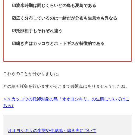
☑渡米時期は同じくらいどの鳥も夏鳥である
☑広く分布しているのは一緒だが分布も生息地も異なる
☑托卵相手もそれぞれ違う
☑鳴き声はカッコウとホトトギスが特徴的である
これらのことが分かりました。
どの鳥も托卵を行いますがそこまで共通点はありませんでしたね。
＞＞カッコウの托卵対象の鳥「オオヨシキリ」の生態についてはこ
ちら♪
オオヨシキリの生態や生息地・鳴き声について