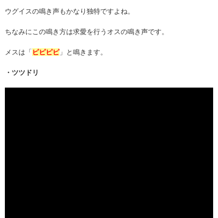
ウグイスの鳴き声もかなり独特ですよね。
ちなみにこの鳴き方は求愛を行うオスの鳴き声です。
メスは「
ピピピピ
」と鳴きます。
・ツツドリ