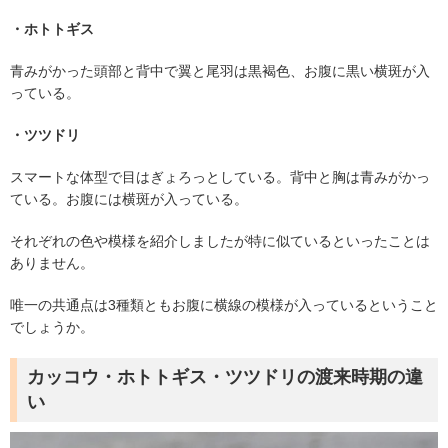
・ホトトギス
青みがかった頭部と背中で翼と尾羽は黒褐色、お腹に黒い横斑が入
っている。
・ツツドリ
スマートな体型で目はぎょろっとしている。背中と胸は青みがかっ
ている。お腹には横斑が入っている。
それぞれの色や模様を紹介しましたが特に似ているといったことは
ありません。
唯一の共通点は
3
種類ともお腹に横線の模様が入っているということ
でしょうか。
カッコウ・ホトトギス・ツツドリの渡来時期の違
い