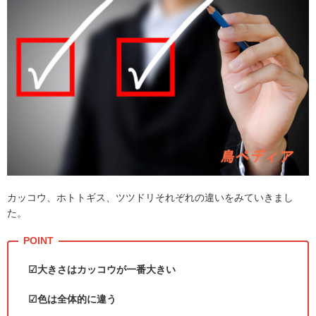
カッコウ、ホトトギス、ツツドリそれぞれの違いをみていきまし
た。
☑大きさはカッコウが一番大きい
☑色は全体的に違う