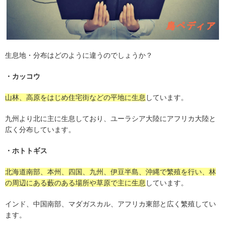
生息地・分布はどのように違うのでしょうか？
・カッコウ
山林、高原をはじめ住宅街などの平地に生息
しています。
九州より北に主に生息しており、ユーラシア大陸にアフリカ大陸と
広く分布しています。
・ホトトギス
北海道南部、本州、四国、九州、伊豆半島、沖縄で繁殖を行い、林
の周辺にある藪のある場所や草原で主に生息
しています。
インド、中国南部、マダガスカル、アフリカ東部と広く繁殖してい
ます。