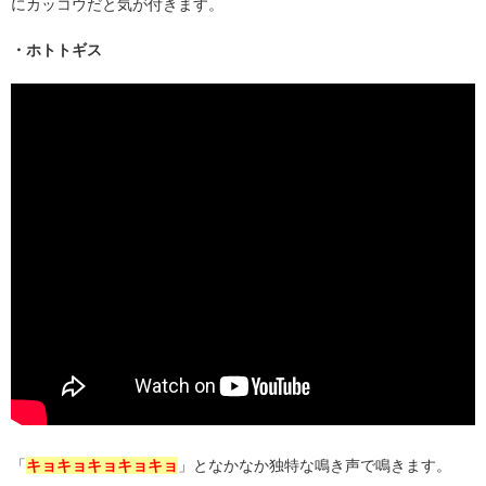
にカッコウだと気が付きます。
・ホトトギス
「
キョキョキョキョキョ
」となかなか独特な鳴き声で鳴きます。