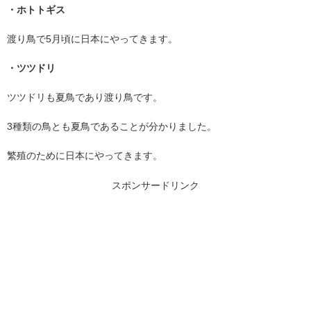
・ホトトギス
渡り鳥で
5
月頃に日本にやってきます。
・ツツドリ
ツツドリも夏鳥であり渡り鳥です。
3
種類の鳥とも夏鳥であることが分かりました。
繁殖のために日本にやってきます。
スポンサードリンク