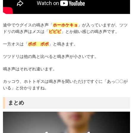
途中でウグイスの鳴き声「
ホーホケキョ
」が入っていますが、ツツ
ドリの鳴き声はメスは「
ピピピ
」とか細い感じの鳴き声です。
一方オスは「
ポポ ポポ
」と鳴きます。
ツツドリは他の鳥と比べると鳴き声が小さいです。
鳴き声はそれぞれ違います。
カッコウ、ホトトギスは鳴き声を聞いただけですぐに「あっ〇〇が
いる」と分かりますね。
まとめ