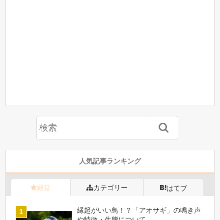
人気記事ランキング
殿堂
カテゴリー
はてブ
縁起がいい鳥！？「アオサギ」の鳴き声
や特徴・生態について