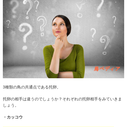
3
種類の鳥の共通点である托卵。
托卵の相手は違うのでしょうか？それぞれの托卵相手をみていきま
しょう。
・カッコウ