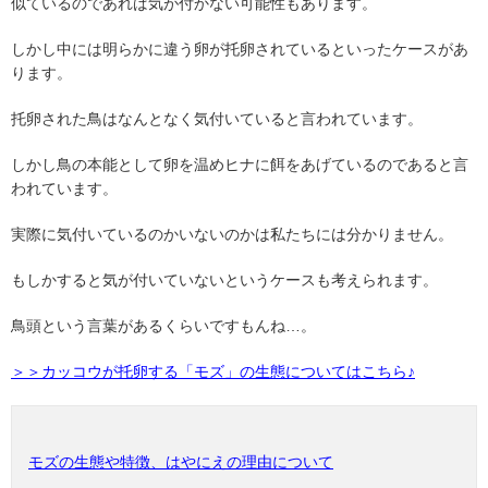
似ているのであれば気が付かない可能性もあります。
しかし中には明らかに違う卵が托卵されているといったケースがあ
ります。
托卵された鳥はなんとなく気付いていると言われています。
しかし鳥の本能として卵を温めヒナに餌をあげているのであると言
われています。
実際に気付いているのかいないのかは私たちには分かりません。
もしかすると気が付いていないというケースも考えられます。
鳥頭という言葉があるくらいですもんね
…
。
＞＞カッコウが托卵する「モズ」の生態についてはこちら♪
モズの生態や特徴、はやにえの理由について