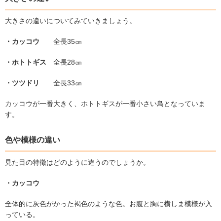
大きさの違いについてみていきましょう。
・カッコウ
全長
35
㎝
・ホトトギス
全長
28
㎝
・ツツドリ
全長
33
㎝
カッコウが一番大きく、ホトトギスが一番小さい鳥となっていま
す。
色や模様の違い
見た目の特徴はどのように違うのでしょうか。
・カッコウ
全体的に灰色がかった褐色のような色。お腹と胸に横しま模様が入
っている。