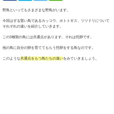
野鳥といってもさまざまな野鳥がいます。
今回はずる賢い鳥であるカッコウ、ホトトギス、ツツドリについて
それぞれの違いを紹介していきます。
この
3
種類の鳥には共通点があります。それは托卵です。
他の鳥に自分の卵を育ててもらう托卵をする鳥なのです。
このような
共通点をもつ鳥たちの違い
をみていきましょう。