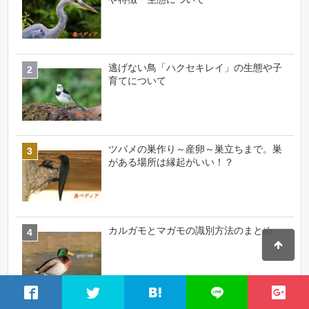
逃げない鳥「ハクセキレイ」の生態や子
育てについて
ツバメの巣作り～産卵～巣立ちまで。巣
がある場所は縁起がいい！？
カルガモとマガモの識別方法のまとめ。