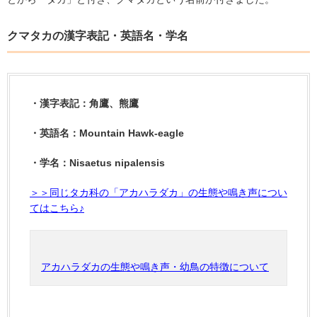
クマタカの漢字表記
・英語名・学名
・漢字表記：角鷹、熊鷹
・英語名：
Mountain Hawk-eagle
・学名：
Nisaetus nipalensis
＞＞同じタカ科の「アカハラダカ」の生態や鳴き声につい
てはこちら♪
アカハラダカの生態や鳴き声・幼鳥の特徴について