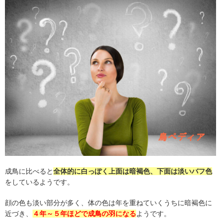
成鳥に比べると
全体的に白っぽく上面は暗褐色、下面は淡いバフ色
をしているようです。
顔の色も淡い部分が多く、体の色は年を重ねていくうちに暗褐色に
近づき、
４年～５年ほどで成鳥の羽になる
ようです。