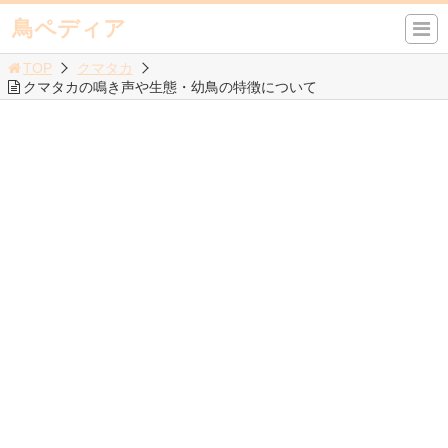
鳥ペディア
TOP
クマタカ
クマタカの鳴き声や生態・幼鳥の特徴について