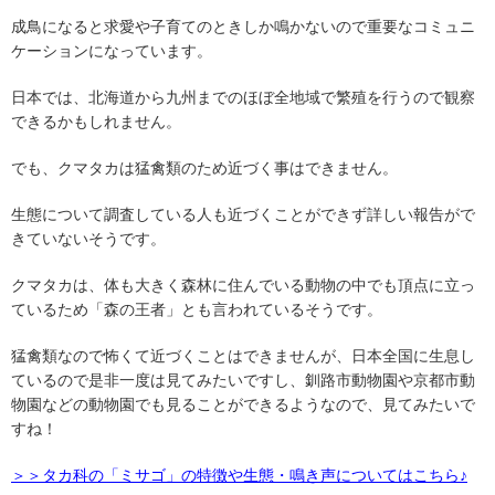
成鳥になると求愛や子育てのときしか鳴かないので重要なコミュニ
ケーションになっています。
日本では、北海道から九州までのほぼ全地域で繁殖を行うので観察
できるかもしれません。
でも、クマタカは猛禽類のため近づく事はできません。
生態について調査している人も近づくことができず詳しい報告がで
きていないそうです。
クマタカは、体も大きく森林に住んでいる動物の中でも頂点に立っ
ているため「森の王者」とも言われているそうです。
猛禽類なので怖くて近づくことはできませんが、日本全国に生息し
ているので是非一度は見てみたいですし、釧路市動物園や京都市動
物園などの動物園でも見ることができるようなので、見てみたいで
すね！
＞＞タカ科の「ミサゴ」の特徴や生態・鳴き声についてはこちら♪