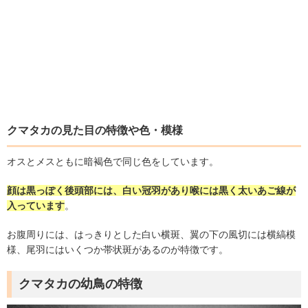
クマタカの見た目の特徴や色
・模様
オスとメスともに暗褐色で同じ色をしています。
顔は黒っぽく後頭部には、白い冠羽があり喉には黒く太いあご線が
入っています
。
お腹周りには、はっきりとした白い横斑、翼の下の風切には横縞模
様、尾羽にはいくつか帯状斑があるのが特徴です。
クマタカの幼鳥の特徴