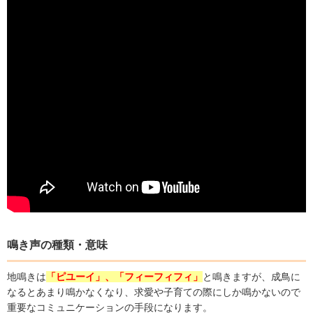
鳴き声の種類
・意味
地鳴きは
「ピユーイ」、「フィーフィフィ」
と鳴きますが、成鳥に
なるとあまり鳴かなくなり、求愛や子育ての際にしか鳴かないので
重要なコミュニケーションの手段になります。