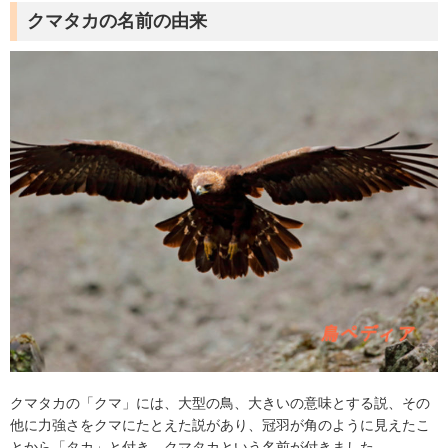
クマタカの名前の由来
クマタカの「クマ」には、大型の鳥、大きいの意味とする説、その
他に力強さをクマにたとえた説があり、冠羽が角のように見えたこ
とから「タカ」と付き、クマタカという名前が付きました。