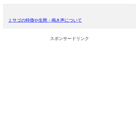
ミサゴの特徴や生態・鳴き声について
スポンサードリンク