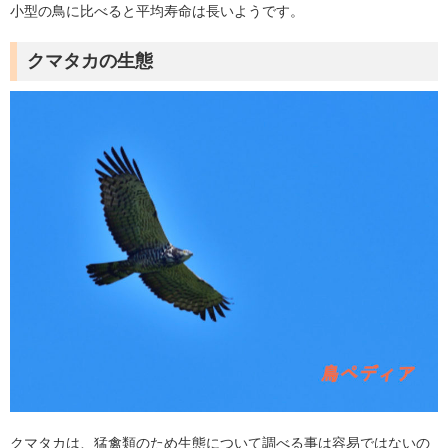
小型の鳥に比べると平均寿命は長いようです。
クマタカの生態
クマタカは、猛禽類のため生態について調べる事は容易ではないの