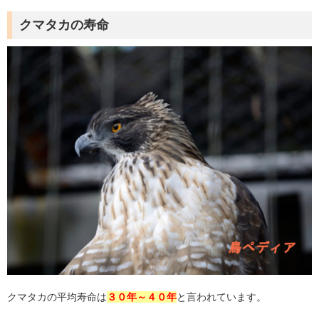
クマタカの寿命
クマタカの平均寿命は
３０年～４０年
と言われています。