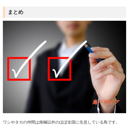
まとめ
ワシやタカの仲間は南極以外のほぼ全国に生息している鳥です。