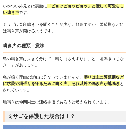
いかつい外見とは裏腹に
「ピョッピョッピョッ」と優しく可愛らし
い鳴き声
です。
ミサゴは普段鳴き声を聞くことが少ない野鳥ですが、繁殖期などに
は鳴き声が聞けるようです。
鳴き声の種類・意味
鳥の鳴き声は大きく分けて「囀り（さえずり）」と「地鳴き（じな
き）」があります。
鳥が鳴く理由の詳細は分かっていませんが、
囀りは主に繁殖期など
に求愛や縄張りを守るために鳴く声、それ以外の鳴き声が地鳴き
と
されています。
地鳴きは仲間同士の連絡手段であろうと考えられています。
ミサゴを保護した場合は！？