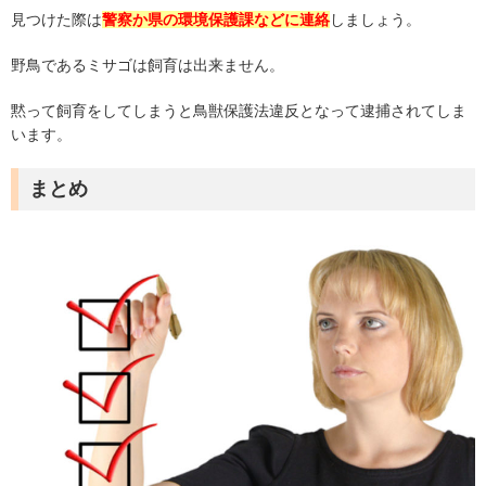
見つけた際は
警察か県の環境保護課などに連絡
しましょう。
野鳥であるミサゴは飼育は出来ません。
黙って飼育をしてしまうと鳥獣保護法違反となって逮捕されてしま
います。
まとめ