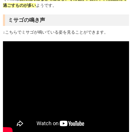
過ごすものが多い
ようです。
ミサゴの鳴き声
↓
こちらでミサゴが鳴いている姿を見ることができます。