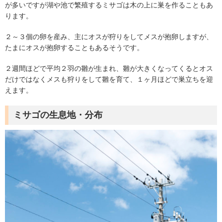
が多いですが湖や池で繁殖するミサゴは木の上に巣を作ることもあ
ります。
２～３個の卵を産み、主にオスが狩りをしてメスが抱卵しますが、
たまにオスが抱卵することもあるそうです。
２週間ほどで平均２羽の雛が生まれ、雛が大きくなってくるとオス
だけではなくメスも狩りをして雛を育て、１ヶ月ほどで巣立ちを迎
えます。
ミサゴの生息地・分布