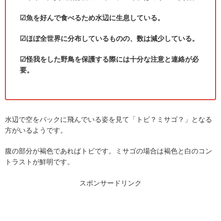
☑魚を好んで食べるため水辺に生息している。
☑ほぼ全世界に分布しているものの、数は減少している。
☑怪我をした野鳥を保護する際には十分な注意と連絡が必
要。
水辺で空をバックに飛んでいる姿を見て「トビ？ミサゴ？」となる
方がいるようです。
腹の部分が褐色であればトビです。ミサゴの場合は褐色と白のコン
トラストが鮮明です。
スポンサードリンク