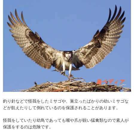
釣り針などで怪我をしたミサゴや、巣立ったばかりの幼いミサゴな
どが飢えたりして倒れているのを保護されることがあります。
怪我をしていたり幼鳥であっても嘴や爪が鋭い猛禽類なので素人が
保護をするのは危険です。