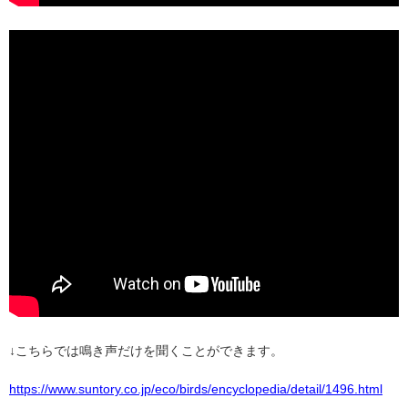
↓
こちらでは鳴き声だけを聞くことができます。
https://www.suntory.co.jp/eco/birds/encyclopedia/detail/1496.html