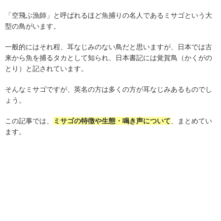
「空飛ぶ漁師」と呼ばれるほど魚捕りの名人であるミサゴという大
型の鳥がいます。
一般的にはそれ程、耳なじみのない鳥だと思いますが、日本では古
来から魚を捕るタカとして知られ、日本書記には覚賀鳥（かくがの
とり）と記されています。
そんなミサゴですが、英名の方は多くの方が耳なじみあるものでし
ょう。
この記事では、
ミサゴの特徴や生態・鳴き声について
、まとめてい
ます。