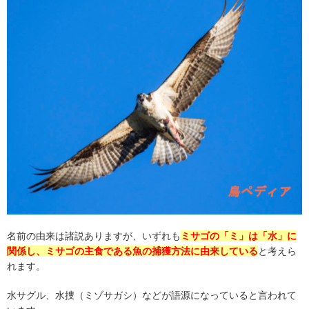
名前の由来は諸説ありますが、いずれも
ミサゴの「ミ」は「水」に
関係し、ミサゴの主食である魚の捕獲方法に由来している
と考えら
れます。
水サグル、水捜（ミゾサガシ）などが語源になっていると言われて