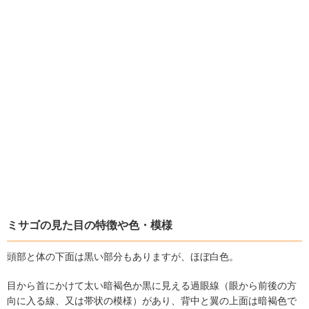
ミサゴの見た目の特徴や色・模様
頭部と体の下面は黒い部分もありますが、ほぼ白色。
目から首にかけて太い暗褐色か黒に見える過眼線（眼から前後の方
向に入る線、又は帯状の模様）があり、背中と翼の上面は暗褐色で