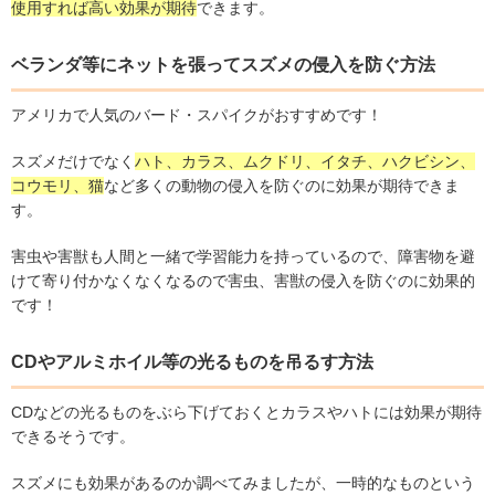
使用すれば高い効果が期待
できます。
ベランダ等にネットを張ってスズメの侵入を防ぐ方法
アメリカで人気のバード・スパイクがおすすめです！
スズメだけでなく
ハト、カラス、ムクドリ、イタチ、ハクビシン、
コウモリ、猫
など多くの動物の侵入を防ぐのに効果が期待できま
す。
害虫や害獣も人間と一緒で学習能力を持っているので、障害物を避
けて寄り付かなくなくなるので害虫、害獣の侵入を防ぐのに効果的
です！
CDやアルミホイル等の光るものを吊るす方法
CDなどの光るものをぶら下げておくとカラスやハトには効果が期待
できるそうです。
スズメにも効果があるのか調べてみましたが、一時的なものという