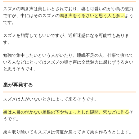
スズメの鳴き声は美しいとされており、姿も可愛いのが小鳥の魅力
ですが、中にはそのスズメの
鳴き声をうるさいと思う人も多い
よう
です。
スズメを飼育してもいいですが、近所迷惑になる可能性もありま
す。
勉強で集中したいという人がいたり、睡眠不足の人、仕事で疲れて
いる人などにとってはスズメの鳴き声は全然魅力に感じずうるさい
と思うそうです。
巣が再発する
スズメは人がいないときによって来るそうです。
巣は人目の付かない屋根の下やちょっとした隙間、穴などに作る
そ
うです。
巣を取り除いてもスズメは何度か戻ってきて巣を作ろうとします。