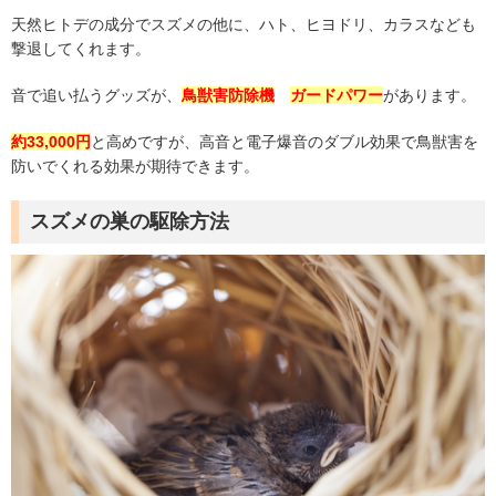
天然ヒトデの成分でスズメの他に、ハト、ヒヨドリ、カラスなども
撃退してくれます。
音で追い払うグッズが、
鳥獣害防除機
ガードパワー
があります。
約33,000円
と高めですが、高音と電子爆音のダブル効果で鳥獣害を
防いでくれる効果が期待できます。
スズメの巣の駆除方法