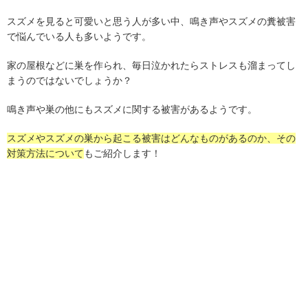
スズメを見ると可愛いと思う人が多い中、鳴き声やスズメの糞被害
で悩んでいる人も多いようです。
家の屋根などに巣を作られ、毎日泣かれたらストレスも溜まってし
まうのではないでしょうか？
鳴き声や巣の他にもスズメに関する被害があるようです。
スズメやスズメの巣から起こる被害はどんなものがあるのか、その
対策方法について
もご紹介します！