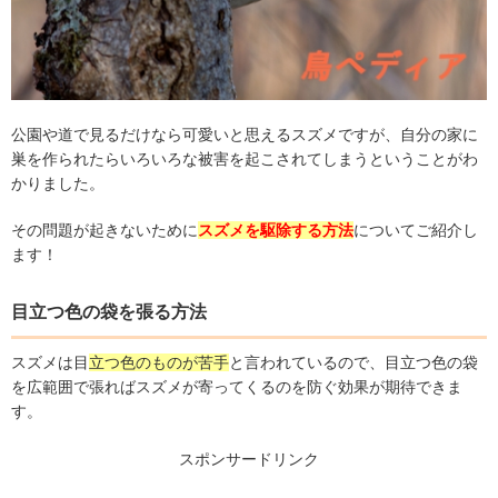
公園や道で見るだけなら可愛いと思えるスズメですが、自分の家に
巣を作られたらいろいろな被害を起こされてしまうということがわ
かりました。
その問題が起きないために
スズメを駆除する方法
についてご紹介し
ます！
目立つ色の袋を張る方法
スズメは目
立つ色のものが苦手
と言われているので、目立つ色の袋
を広範囲で張ればスズメが寄ってくるのを防ぐ効果が期待できま
す。
スポンサードリンク