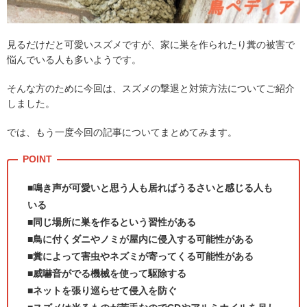
見るだけだと可愛いスズメですが、家に巣を作られたり糞の被害で
悩んでいる人も多いようです。
そんな方のために今回は、スズメの撃退と対策方法についてご紹介
しました。
では、もう一度今回の記事についてまとめてみます。
■鳴き声が可愛いと思う人も居ればうるさいと感じる人も
いる
■同じ場所に巣を作るという習性がある
■鳥に付くダニやノミが屋内に侵入する可能性がある
■糞によって害虫やネズミが寄ってくる可能性がある
■威嚇音がでる機械を使って駆除する
■ネットを張り巡らせて侵入を防ぐ