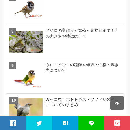
メジロの巣作り～繁殖～巣立ちまで！卵
の大きさや特徴は！？
ウロコインコの種類や値段・性格・鳴き
声について
カッコウ・ホトトギス・ツツドリの違い
についてのまとめ