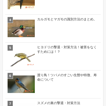
カルガモとマガモの識別方法のまとめ。
ヒヨドリの撃退・対策方法！被害をなく
すためには！？
渡り鳥！ツバメのすごい生態や特徴、寿
命について
スズメの巣の撃退・対策方法