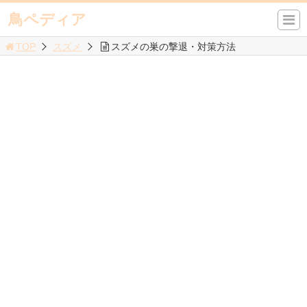
鳥ペディア
TOP
スズメ
スズメの巣の撃退・対策方法