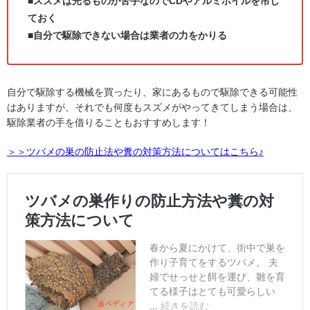
■スズメは光るものが苦手なのでCDやアルミホイルを吊し
ておく
■自分で駆除できない場合は業者の力をかりる
自分で駆除する機械を買ったり、家にあるもので駆除できる可能性
はありますが、それでも何度もスズメがやってきてしまう場合は、
駆除業者の手を借りることもおすすめします！
＞＞ツバメの巣の防止法や糞の対策方法についてはこちら♪