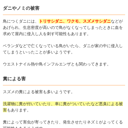
ダニやノミの被害
鳥につくダニには、
トリサシダニ、ワクモ、スズメサシダニ
などが
あげられ、生息密度が高いので鳥がなくなってしまったときに血を
求めて屋内に侵入し人を刺す可能性もあります。
ベランダなどで亡くなっている鳥がいたら、ダニが家の中に侵入し
てしまうといったことが多いようです。
ウエストナイル熱や鳥インフルエンザとも関わってきます。
糞による害
スズメの糞による被害も多いようです。
洗濯物に糞が付いていたり、車に糞がついていたなど悪臭による被
害
もあります。
糞によって害虫が寄ってきたり、発生させたりネズミがよってくる