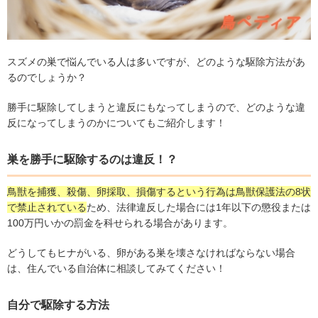
スズメの巣で悩んでいる人は多いですが、どのような駆除方法があ
るのでしょうか？
勝手に駆除してしまうと違反にもなってしまうので、どのような違
反になってしまうのかについてもご紹介します！
巣を勝手に駆除するのは違反！？
鳥獣を捕獲、殺傷、卵採取、損傷するという行為は鳥獣保護法の8状
で禁止されている
ため、法律違反した場合には1年以下の懲役または
100万円いかの罰金を科せられる場合があります。
どうしてもヒナがいる、卵がある巣を壊さなければならない場合
は、住んでいる自治体に相談してみてください！
自分で駆除する方法