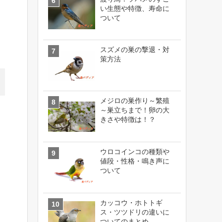
い生態や特徴、寿命に
ついて
スズメの巣の撃退・対
策方法
メジロの巣作り～繁殖
～巣立ちまで！卵の大
きさや特徴は！？
ウロコインコの種類や
値段・性格・鳴き声に
ついて
カッコウ・ホトトギ
ス・ツツドリの違いに
ついてのまとめ