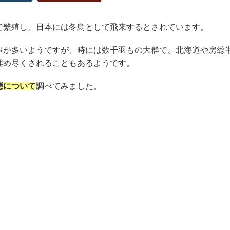
で繁殖し、日本には冬鳥として飛来するとされています。
事が多いようですが、時には数千羽もの大群で、北海道や房総
埋め尽くされることもあるようです。
態について
調べてみました。