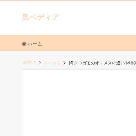
鳥ペディア
ホーム
TOP
クロガモ
クロガモのオスメスの違いや特