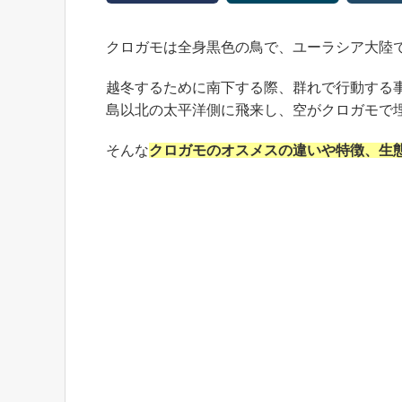
クロガモは全身黒色の鳥で、ユーラシア大陸
越冬するために南下する際、群れで行動する
島以北の太平洋側に飛来し、空がクロガモで
そんな
クロガモのオスメスの違いや特徴、生