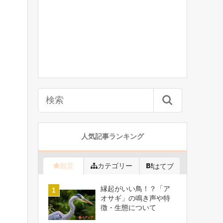
人気記事ランキング
殿堂
カテゴリー
はてブ
縁起がいい鳥！？「ア
オサギ」の鳴き声や特
徴・生態について