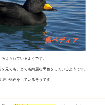
と考えられているようです。
姿を見ても、とても綺麗な黒色をしているようです。
は淡い褐色をしているそうです。