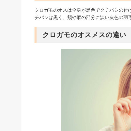
クロガモのオスは全身が黒色でクチバシの付
チバシは黒く、頬や喉の部分に淡い灰色の羽
クロガモのオスメスの違い