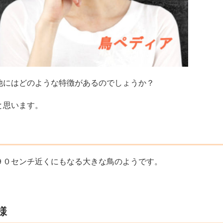
他にはどのような特徴があるのでしょうか？
と思います。
９０センチ近くにもなる大きな鳥のようです。
様