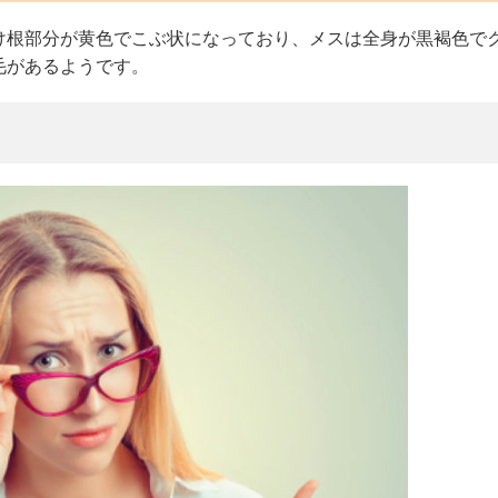
け根部分が黄色でこぶ状になっており、メスは全身が黒褐色で
毛があるようです。