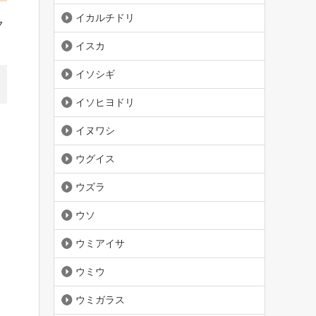
イカルチドリ
ク
イスカ
イソシギ
イソヒヨドリ
イヌワシ
ウグイス
ウズラ
ウソ
ウミアイサ
ウミウ
ウミガラス