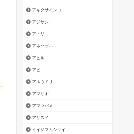
アキクサインコ
アジサシ
アトリ
アネハヅル
アヒル
アビ
アホウドリ
アマサギ
アマツバメ
アリスイ
イイジマムシクイ