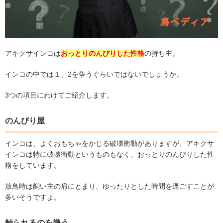
アキクサインコは
おっとりのんびりした性格
の持ち主。
インコの中では１、
2
を争うぐらいではないでしょうか。
3
つの項目にわけてご紹介します。
のんびり屋
インコは、よくおもちゃをかじる破壊衝動がありますが、アキクサ
インコは特に破壊衝動というものもなく、おっとりのんびりした性
格をしています。
放鳥時は飼い主の肩にとまり、ゆったりとした時間を過ごすことが
多いそうですよ。
触られるのを嫌う