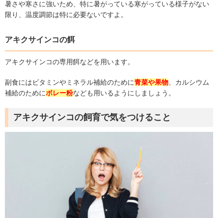
暑さや寒さに強いため、特に暑がっている寒がっている様子がない
限り、温度調節は特に必要ないですよ。
アキクサインコの餌
アキクサインコの専用餌などを用います。
副食にはビタミンやミネラル補給のために
青菜や果物
、カルシウム
補給のために
ボレー粉
なども用いるようにしましょう。
アキクサインコの飼育で気をつけること