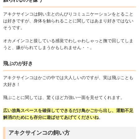
アキクサインコは飼い主とのんびりコミュニケーションをとること
は好きですが、身体を触られることに関してはあまり好きではない
そうです。
オカメインコと接している感覚でわしゃわしゃっと撫で回してしま
うと、嫌がられてしまうかもしれません・・。
飛ぶのが好き
アキクサインコはかごの中では大人しいのですが、実は飛ぶことも
大好き！
飛ぶことに関しては、驚くほど力強い一面を見せてくれます。
広い放鳥スペースを確保してできるだけ鳥かごから出し、運動不足
解消のためにも存分に遊ばせてあげてくださいね
。
アキクサインコの飼い方