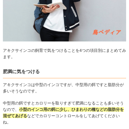
アキクサインコの飼育で気をつけることを
4
つの項目別にまとめてみ
ます。
肥満に気をつける
アキクサインコは中型のインコですが、中型用の餌ですと脂肪分が
多いそうなのです。
中型用の餌ですとカロリーを取りすぎて肥満になることも多いそう
なので、
小型のインコ用の餌に少し、ひまわりの種などの脂肪分を
混ぜてあげる
などでカロリーコントロールをしてあげてください
ね。