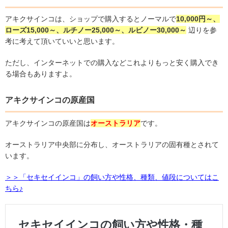
アキクサインコは、ショップで購入するとノーマルで
10,000
円～、
ローズ
15,000
～、ルチノー
25,000
～、ルビノー
30,000
～
辺りを参
考に考えて頂いていいと思います。
ただし、インターネットでの購入などこれよりもっと安く購入でき
る場合もありますよ。
アキクサインコの原産国
アキクサインコの原産国は
オーストラリア
です。
オーストラリア中央部に分布し、オーストラリアの固有種とされて
います。
＞＞「セキセイインコ」の飼い方や性格、種類、値段についてはこ
ちら♪