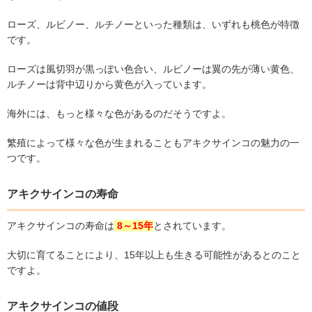
ローズ、ルビノー、ルチノーといった種類は、いずれも桃色が特徴
です。
ローズは風切羽が黒っぽい色合い、ルビノーは翼の先が薄い黄色、
ルチノーは背中辺りから黄色が入っています。
海外には、もっと様々な色があるのだそうですよ。
繁殖によって様々な色が生まれることもアキクサインコの魅力の一
つです。
アキクサインコの寿命
アキクサインコの寿命は
8
～
15
年
とされています。
大切に育てることにより、
15
年以上も生きる可能性があるとのこと
ですよ。
アキクサインコの値段