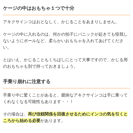
ケージの中はおもちゃ１つで十分
アキクサインコはおとなしく、かじることをあまりしません。
ケージの中に入れるのは、何かの拍子にパニックが起きても怪我し
ないようにボールなど、柔らかいおもちゃを入れてあげてくださ
い。
とはいえ、かじることもくちばしにとって大事ですので、かじる用
のおもちゃも別で持っておきましょう。
手乗り崩れに注意する
手乗り中に驚くことがあると、臆病なアキクサインコは手に乗って
くれなくなる可能性もあります・・！
その場合は、
再び信頼関係を回復させるためにインコの気を引くと
ころから始める必要
があります。