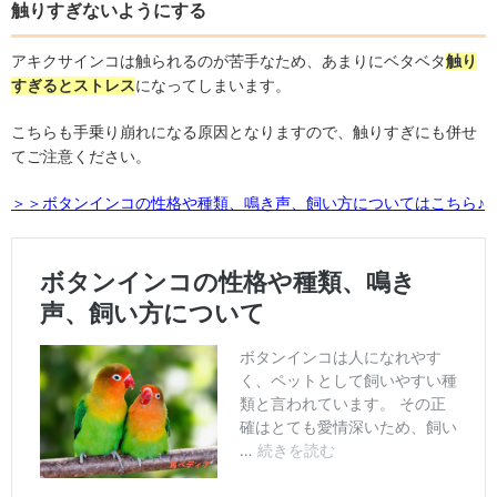
触りすぎないようにする
アキクサインコは触られるのが苦手なため、あまりにベタベタ
触り
すぎるとストレス
になってしまいます。
こちらも手乗り崩れになる原因となりますので、触りすぎにも併せ
てご注意ください。
＞＞ボタンインコの性格や種類、鳴き声、飼い方についてはこちら♪