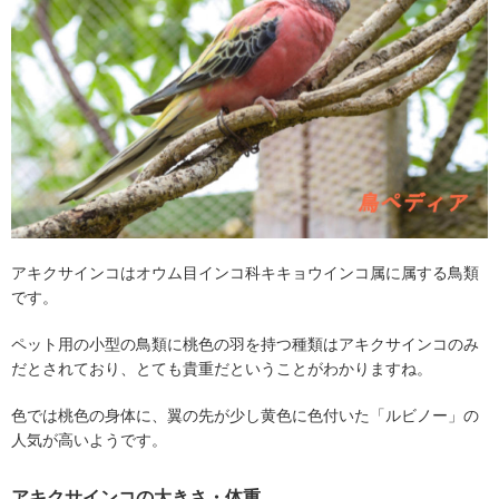
アキクサインコはオウム目インコ科キキョウインコ属に属する鳥類
です。
ペット用の小型の鳥類に桃色の羽を持つ種類はアキクサインコのみ
だとされており、とても貴重だということがわかりますね。
色では桃色の身体に、翼の先が少し黄色に色付いた「ルビノー」の
人気が高いようです。
アキクサインコの大きさ・体重