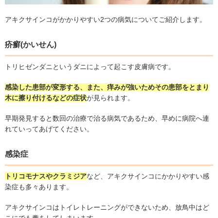
アキクサインコがかかりやすい
2
つの病気についてご紹介します。
疥癬
(
かいせん
)
トリヒゼンダニというダニによって起こす皮膚病です。
感染した患部が変形する、また、痒みが強いためその患部をとまり
木に擦り付けるなどの症状
が見られます。
早期発見すると数回の治療で治る病気であるため、早めに病院へ連
れていってあげてください。
感染症
トリコモナスやクラミジア
など、アキクサインコにかかりやすい感
染症も多々あります。
アキクサインコはトイレトレーニングができないため、放鳥中はど