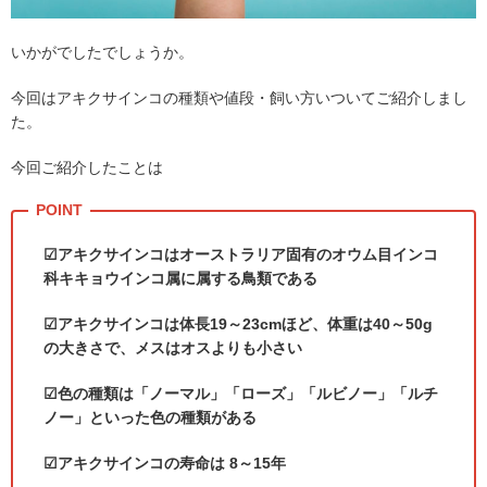
いかがでしたでしょうか。
今回はアキクサインコの種類や値段・飼い方いついてご紹介しまし
た。
今回ご紹介したことは
☑アキクサインコはオーストラリア固有のオウム目インコ
科キキョウインコ属に属する鳥類である
☑アキクサインコは体長
19
～
23cm
ほど、体重は
40
～
50g
の大きさで、メスはオスよりも小さい
☑色の種類は「ノーマル」「ローズ」「ルビノー」「ルチ
ノー」といった色の種類がある
☑アキクサインコの寿命は
8
～
15
年