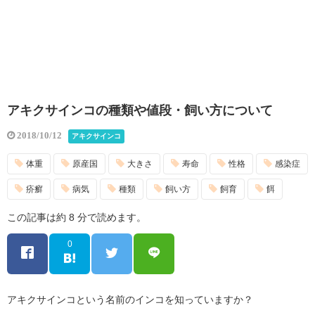
アキクサインコの種類や値段・飼い方について
2018/10/12
アキクサインコ
体重
原産国
大きさ
寿命
性格
感染症
疥癬
病気
種類
飼い方
飼育
餌
この記事は約 8 分で読めます。
0
アキクサインコという名前のインコを知っていますか？