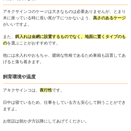
アキクサインコのケージは大きなものは必要ありませんが、とまり
木に座っている時に長い尾が下につかないよう、
高さのあるケージ
がいいですよ。
また、
餌入れは金網に設置するものでなく、地面に置くタイプのも
の
を選ぶことがおすすめです。
他には水入れやおもちゃ、臆病な性格であるため巣箱も設置してあ
げると落ち着きます。
飼育環境や温度
アキクサインコは、
夜行性
です。
日中は寝ているため、仕事をしている方も安心して飼うことができ
ますよ。
お世話は朝か夕方以降にしてあげてください。