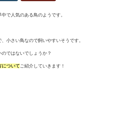
界中で人気のある鳥のようです。
で、小さい鳥なので飼いやすいそうです。
いのではないでしょうか？
方について
ご紹介していきます！