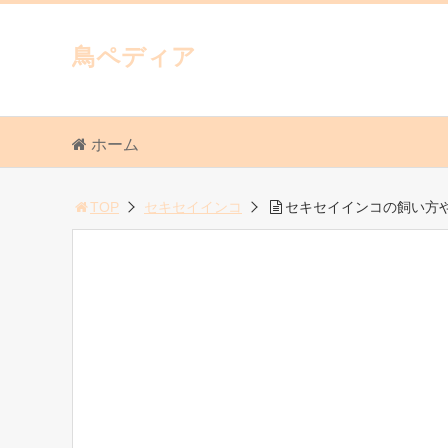
鳥ペディア
ホーム
TOP
セキセイインコ
セキセイインコの飼い方