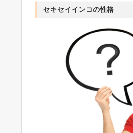
セキセイインコの性格