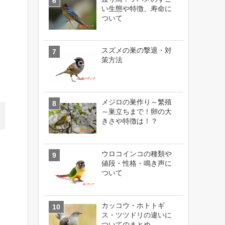
い生態や特徴、寿命に
ついて
スズメの巣の撃退・対
策方法
メジロの巣作り～繁殖
～巣立ちまで！卵の大
きさや特徴は！？
ウロコインコの種類や
値段・性格・鳴き声に
ついて
カッコウ・ホトトギ
ス・ツツドリの違いに
ついてのまとめ