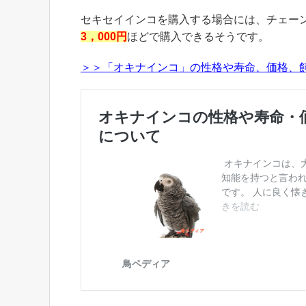
セキセイインコを購入する場合には、チェー
3
，
000
円
ほどで購入できるそうです。
＞＞「オキナインコ」の性格や寿命、価格、