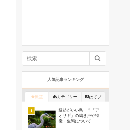
人気記事ランキング
殿堂
カテゴリー
はてブ
縁起がいい鳥！？「ア
オサギ」の鳴き声や特
徴・生態について