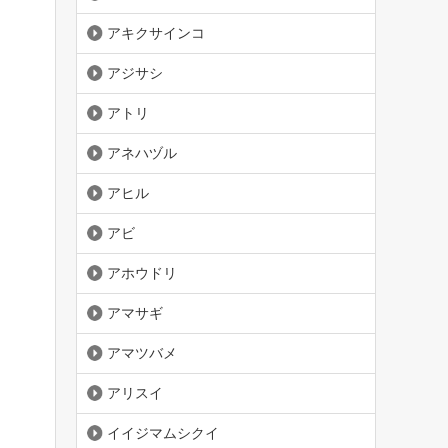
アキクサインコ
アジサシ
アトリ
アネハヅル
アヒル
アビ
アホウドリ
アマサギ
アマツバメ
アリスイ
イイジマムシクイ