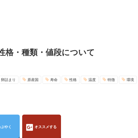
性格・種類・値段について
卵詰まり
原産国
寿命
性格
温度
特徴
環境
つぶやく
オススメする