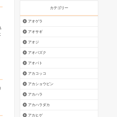
カテゴリー
アオゲラ
れ
アオサギ
よ
アオジ
、
アオバズク
アオバト
アカコッコ
アカショウビン
り
アカハラ
アカハラダカ
アカヒゲ