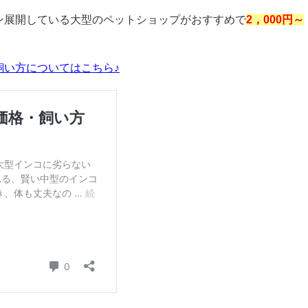
ン展開している大型のペットショップがおすすめで
2
，
000
円～
飼い方についてはこちら♪