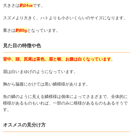
大きさは
約24㎝
です。
スズメより大きく、ハトよりも小さいくらいのサイズになります。
重さは
約80g
となっています。
見た目の特徴や色
背中、頭、尻尾は茶色、眉と喉、お腹は白くなっています
。
眉は白いまゆげのようになっています。
胸から脇腹にかけては黒い鱗模様があります。
魚の鱗のように見える鱗模様は個体によってさまざまで、全体的に
模様があるものもいれば、一部のみに模様があるものもあるそうで
す。
オスメスの見分け方