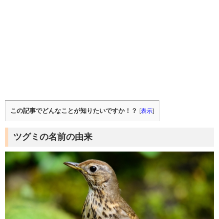
この記事でどんなことが知りたいですか！？
[
表示
]
ツグミの名前の由来