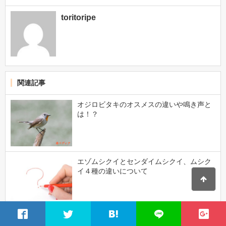
toritoripe
関連記事
オジロビタキのオスメスの違いや鳴き声と
は！？
エゾムシクイとセンダイムシクイ、ムシク
イ４種の違いについて
「渡り鳥」シロハラの鳴き声や生態、特徴