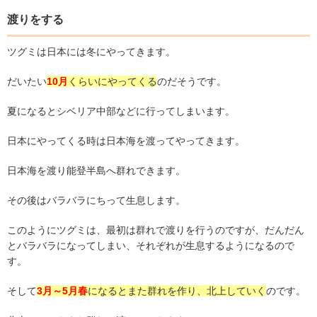
渡りをする
ツグミは日本には冬にやってきます。
だいたい
10月
くらいにやってくる
のだそうです。
夏になるとシベリア中部などに行ってしまいます。
日本にやってくる時は日本海を渡ってやってきます。
日本海を渡り能登半島へ群れできます。
その後はバラバラにちって生息します。
このようにツグミは、最初は群れで渡りを行うのですが、だんだん
とバラバラになってしまい、それぞれが生息するようになるので
す。
そして
3月～5月春
になるとまた群れを作り、北上していく
のです。