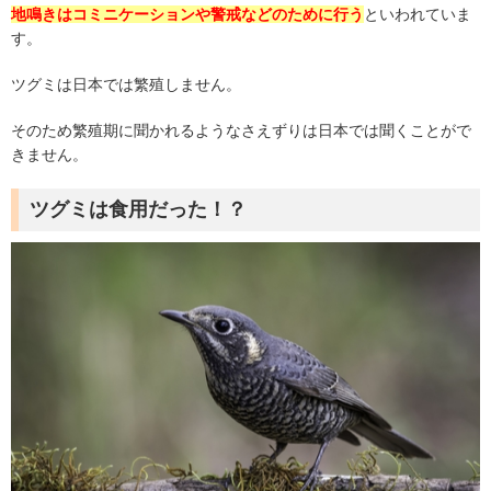
地鳴きはコミニケーションや警戒などのために行う
といわれていま
す。
ツグミは日本では繁殖しません。
そのため繁殖期に聞かれるようなさえずりは日本では聞くことがで
きません。
ツグミは食用だった！？