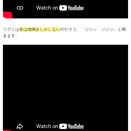
ツグミは
冬は地鳴きしかしない
のだそう。「ジジッ ジジッ」と鳴
きます。