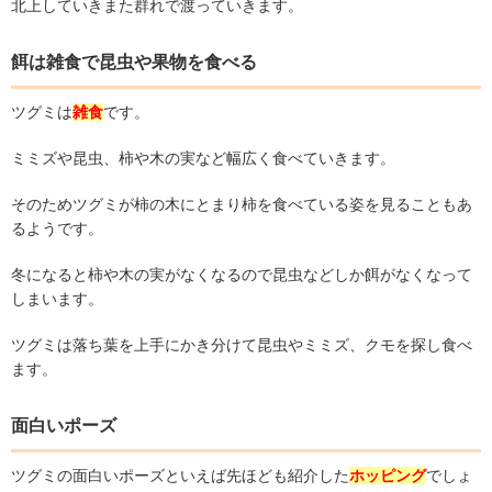
北上していきまた群れで渡っていきます。
餌は雑食で昆虫や果物を食べる
ツグミは
雑食
です。
ミミズや昆虫、柿や木の実など幅広く食べていきます。
そのためツグミが柿の木にとまり柿を食べている姿を見ることもあ
るようです。
冬になると柿や木の実がなくなるので昆虫などしか餌がなくなって
しまいます。
ツグミは落ち葉を上手にかき分けて昆虫やミミズ、クモを探し食べ
ます。
面白いポーズ
ツグミの面白いポーズといえば先ほども紹介した
ホッピング
でしょ