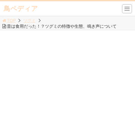
鳥ペディア
TOP
ツグミ
昔は食用だった！？ツグミの特徴や生態、鳴き声について