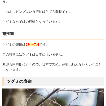
う。
このホッピングはいう行動はとても独特です。
ツグミならではの行動となっています。
繁殖期
ツグミの繁殖は
5月～7月
です。
この時期にはツグミは日本にはいません。
産卵も同時期に行うので、日本で繁殖、産卵は行わないということ
になります。
ツグミの寿命