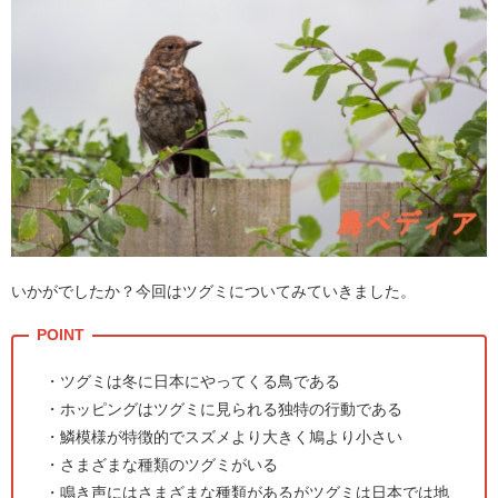
いかがでしたか？今回はツグミについてみていきました。
・ツグミは冬に日本にやってくる鳥である
・ホッピングはツグミに見られる独特の行動である
・鱗模様が特徴的でスズメより大きく鳩より小さい
・さまざまな種類のツグミがいる
・鳴き声にはさまざまな種類があるがツグミは日本では地