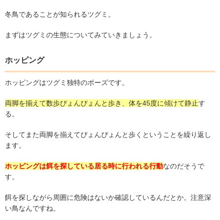
冬鳥であることが知られるツグミ。
まずはツグミの生態についてみていきましょう。
ホッピング
ホッピングはツグミ独特のポーズです。
両脚を揃えて数歩ぴょんぴょんと歩き、体を45度に傾けて静止
す
る。
そしてまた両脚を揃えてぴょんぴょんと歩くということを繰り返し
ます。
ホッピングは餌を探している居る時に行われる行動
なのだそうで
す。
餌を探しながら周囲に危険はないか確認しているんだとか。注意深
い鳥なんですね。