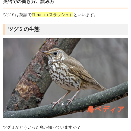
英語での書き方、読み方
ツグミは英語で
Thrush（スラッシュ）
といいます。
ツグミの生態
ツグミがどういった鳥か知っていますか？