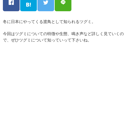
冬に日本にやってくる渡鳥として知られるツグミ。
今回はツグミについての特徴や生態、鳴き声など詳しく見ていくの
で、ぜひツグミについて知っていって下さいね。