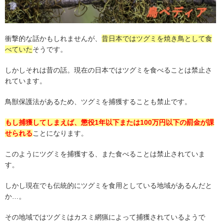
衝撃的な話かもしれませんが、
昔日本ではツグミを焼き鳥として食
べていた
そうです。
しかしそれは昔の話。現在の日本ではツグミを食べることは禁止さ
れています。
鳥獣保護法があるため、ツグミを捕獲することも禁止です。
もし捕獲してしまえば、懲役1年以下または100万円以下の罰金が課
せられる
ことになります。
このようにツグミを捕獲する、また食べることは禁止されていま
す。
しかし現在でも伝統的にツグミを食用としている地域があるんだと
か…。
その地域ではツグミはカスミ網猟によって捕獲されているようで