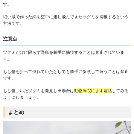
す。
細い糸で作った網を空中に渡し飛んできたツグミを捕獲するという
方法です。
注意点
ツグミだけに限らず野鳥を勝手に捕獲することは禁止されていま
す。
もし傷を折って倒れていたとしても勝手に保護して飼うことは禁止
です。
もし傷ついたツグミを発見し田場合は
動物病院にまず電話
してみる
ようにしましょう。
まとめ