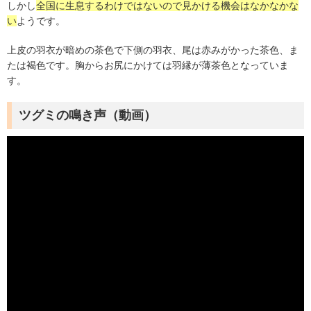
しかし
全国に生息するわけではないので見かける機会はなかなかな
い
ようです。
上皮の羽衣が暗めの茶色で下側の羽衣、尾は赤みがかった茶色、ま
たは褐色です。胸からお尻にかけては羽縁が薄茶色となっていま
す。
ツグミの鳴き声（動画）