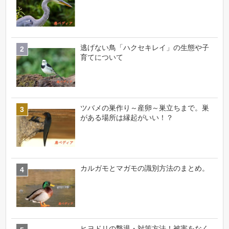
逃げない鳥「ハクセキレイ」の生態や子
育てについて
ツバメの巣作り～産卵～巣立ちまで。巣
がある場所は縁起がいい！？
カルガモとマガモの識別方法のまとめ。
ヒヨドリの撃退・対策方法！被害をなく