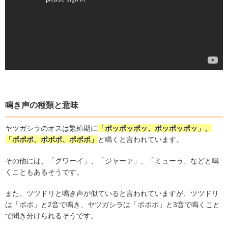
鳴き声の種類と意味
ヤツガシラのオスは繁殖期に
「ポッポッポッ、ポッポッポッ」、
「ポポポ、ポポポ、ポポポ」
と鳴くと言われています。
その他には、「グワーイ」、「ジャーァ」、「ミューゥ」などと鳴
くこともあるそ
うです。
また、ツツドリと鳴き声が似ていると言われていますが、ツツドリ
は「ポポ」と
2
音で鳴き、ヤツガシラは「ポポポ」と
3
音で鳴くこと
で聞き分けられるそうです。