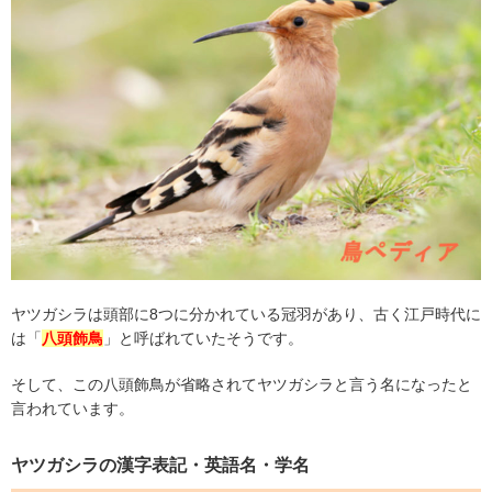
ヤツガシラは頭部に
8
つに分かれている冠羽があり、古く江戸時代に
は「
八頭飾鳥
」と呼ばれていたそうです。
そして、この八頭飾鳥が省略されてヤツガシラと言う名になったと
言われています。
ヤツガシラの漢字表記
・英語名・学名