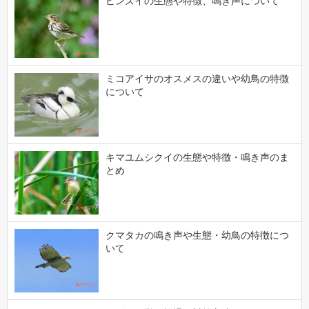
ビンズイの生態や特徴、鳴き声について
ミコアイサのオスメスの違いや幼鳥の特徴
について
キマユムシクイの生態や特徴・鳴き声のま
とめ
クマタカの鳴き声や生態・幼鳥の特徴につ
いて