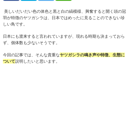
美しいだいだい色の体色と黒と白の縞模様、興奮すると開く頭の冠
羽が特徴のヤツガシラは、日本ではめったに見ることのできない珍
しい鳥です。
日本にも渡来すると言われていますが、現れる時期も決まっておら
ず、個体数も少ないそうです。
今回の記事では、そんな貴重な
ヤツガシラの鳴き声や特徴、生態に
ついて
説明したいと思います。