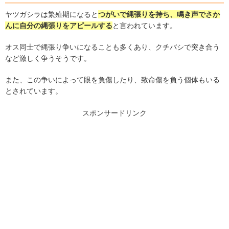
ヤツガシラは繁殖期になると
つがいで縄張りを持ち、鳴き声でさか
んに自分の縄張りをアピールする
と言われています。
オス同士で縄張り争いになることも多くあり、クチバシで突き合う
など激しく争うそうです。
また、この争いによって眼を負傷したり、致命傷を負う個体もいる
とされています。
スポンサードリンク