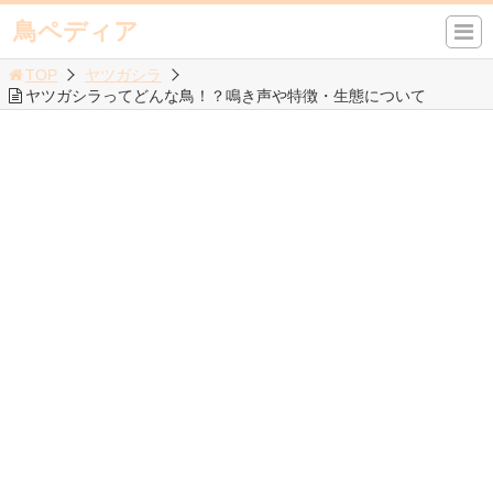
鳥ペディア
TOP
ヤツガシラ
ヤツガシラってどんな鳥！？鳴き声や特徴・生態について