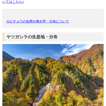
いてはこちら♪
ガビチョウの生態や鳴き声・分布について
ヤツガシラの生息地
・分布