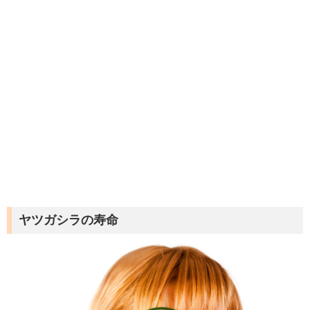
ヤツガシラの寿命