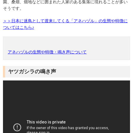
園、桑畑、畑地などに囲まれた人家のある集落に現れることが多い
そうです。
＞＞日本に迷鳥として渡来してくる「アネハヅル」の生態や特徴に
ついてはこちら♪
アネハヅルの生態や特徴・鳴き声について
ヤツガシラの鳴き声