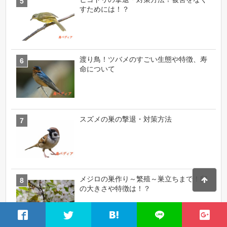
すためには！？
渡り鳥！ツバメのすごい生態や特徴、寿
命について
スズメの巣の撃退・対策方法
メジロの巣作り～繁殖～巣立ちまで！卵
の大きさや特徴は！？