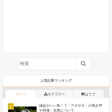
人気記事ランキング
殿堂
カテゴリー
はてブ
縁起がいい鳥！？「アオサギ」の鳴き声
や特徴・生態について