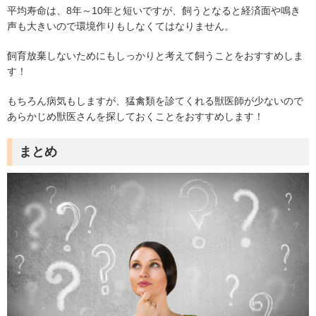
平均寿命は、
8
年～
10
年と短いですが、飼うとなると経済面や鳴き
声も大きいので環境作りもしなくてはなりません。
飼育放棄しないためにもしっかりと考えて飼うことをおすすめしま
す！
もちろん病気もしますが、猛禽類を診てくれる獣医師が少ないので
あらかじめ獣医さんを探しておくことをおすすめします！
まとめ