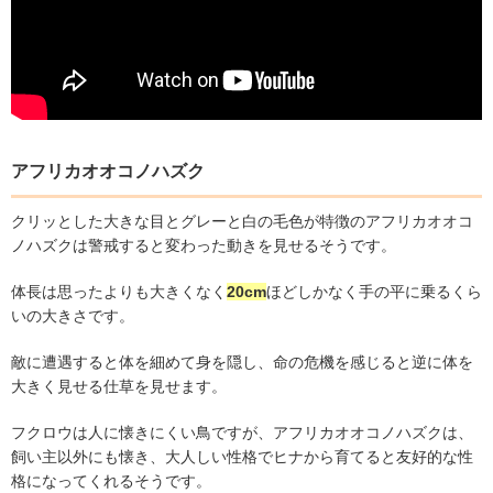
アフリカオオコノハズク
クリッとした大きな目とグレーと白の毛色が特徴のアフリカオオコ
ノハズクは警戒すると変わった動きを見せるそうです。
体長は思ったよりも大きくなく
20cm
ほどしかなく手の平に乗るくら
いの大きさです。
敵に遭遇すると体を細めて身を隠し、命の危機を感じると逆に体を
大きく見せる仕草を見せます。
フクロウは人に懐きにくい鳥ですが、アフリカオオコノハズクは、
飼い主以外にも懐き、大人しい性格でヒナから育てると友好的な性
格になってくれるそうです。