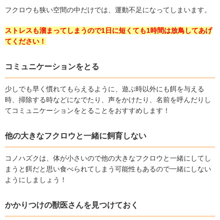
フクロウも狭い空間の中だけでは、運動不足になってしまいます。
ストレスも溜まってしまうので
1
日に短くても
1
時間は放鳥してあげ
てください！
コミュニケーションをとる
少しでも早く慣れてもらえるように、遊ぶ時以外にも餌を与える
時、掃除する時などになでたり、声をかけたり、名前を呼んだりし
てコミュニケーションをとることをおすすめします！
他の大きなフクロウと一緒に飼育しない
コノハズクは、体が小さいので他の大きなフクロウと一緒にしてし
まうと餌だと思い食べられてしまう可能性もあるので一緒にしない
ようにしましょう！
かかりつけの獣医さんを見つけておく