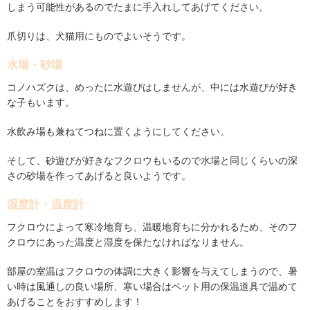
しまう可能性があるのでたまに手入れしてあげてください。
爪切りは、犬猫用にものでよいそうです。
水場・砂場
コノハズクは、めったに水遊びはしませんが、中には水遊びが好き
な子もいます。
水飲み場も兼ねてつねに置くようにしてください。
そして、砂遊びが好きなフクロウもいるので水場と同じくらいの深
さの砂場を作ってあげると良いようです。
湿度計・温度計
フクロウによって寒冷地育ち、温暖地育ちに分かれるため、そのフ
クロウにあった温度と湿度を保たなければなりません。
部屋の室温はフクロウの体調に大きく影響を与えてしまうので、暑
い時は風通しの良い場所、寒い場合はペット用の保温道具で温めて
あげることをおすすめします！