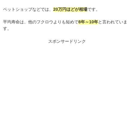
ペットショップなどでは、
20
万円ほどが相場
です。
平均寿命は、他のフクロウよりも短めで
8
年～
10
年
と言われていま
す。
スポンサードリンク