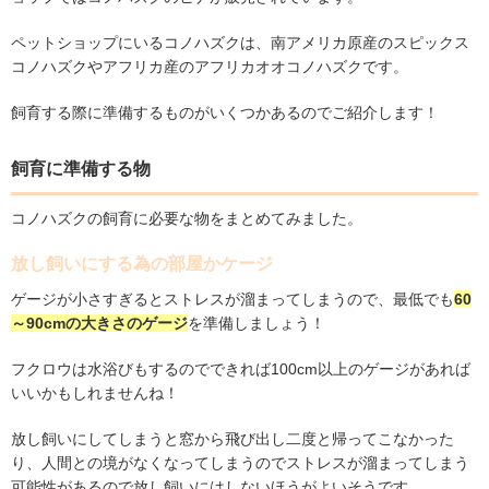
ペットショップにいるコノハズクは、南アメリカ原産のスピックス
コノハズクやアフリカ産のアフリカオオコノハズクです。
飼育する際に準備するものがいくつかあるのでご紹介します！
飼育に準備する物
コノハズクの飼育に必要な物をまとめてみました。
放し飼いにする為の部屋かケージ
ゲージが小さすぎるとストレスが溜まってしまうので、最低でも
60
～
90cm
の大きさのゲージ
を準備しましょう！
フクロウは水浴びもするのでできれば
100cm
以上のゲージがあれば
いいかもしれませんね！
放し飼いにしてしまうと窓から飛び出し二度と帰ってこなかった
り、人間との境がなくなってしまうのでストレスが溜まってしまう
可能性があるので放し飼いにはしないほうがよいそうです。