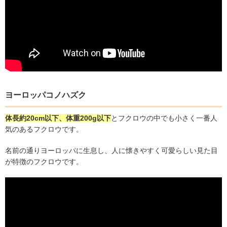
ヨーロッパコノハズク
体長約
20cm
以下、体重
200g
以下
とフクロウの中でも小さく一番人
気のあるフクロウです。
名前の通りヨーロッパに生息し、人に懐きやすく可愛らしい見た目
が特徴のフクロウです。