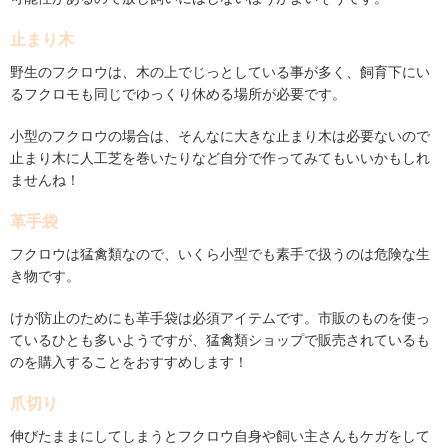
止まり木
野生のフクロウは、木の上でじっとしている事が多く、飼育下にい
るフクロモも同じでゆっくり休める場所が必要です。
小型のフクロウの場合は、そんなに大きな止まり木は必要ないので
止まり木に人工芝を巻いたりなど自分で作ってみてもいいかもしれ
ませんね！
革手袋
フクロウは猛禽類なので、いくら小型でも素手で扱うのは危険な生
き物です。
けが防止のためにも革手袋は必須アイテムです。市販のものを使っ
ているひとも多いようですが、猛禽類ショップで販売されているも
のを購入することをおすすめします！
爪切り
伸びたままにしてしまうとフクロウ自身や飼い主さんもケガをして