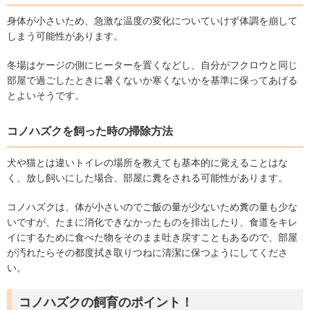
身体が小さいため、急激な温度の変化についていけず体調を崩して
しまう可能性があります。
冬場はケージの側にヒーターを置くなどし、自分がフクロウと同じ
部屋で過ごしたときに暑くないか寒くないかを基準に保ってあげる
とよいそうです。
コノハズクを飼った時の掃除方法
犬や猫とは違いトイレの場所を教えても基本的に覚えることはな
く、放し飼いにした場合、部屋に糞をされる可能性があります。
コノハズクは、体が小さいのでご飯の量が少ないため糞の量も少な
いですが、たまに消化できなかったものを排出したり、食道をキレ
イにするために食べた物をそのまま吐き戻すこともあるので、部屋
が汚れたらその都度拭き取りつねに清潔に保つようにしてくださ
い。
コノハズクの飼育のポイント！