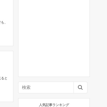
でも、
見ると
人気記事ランキング