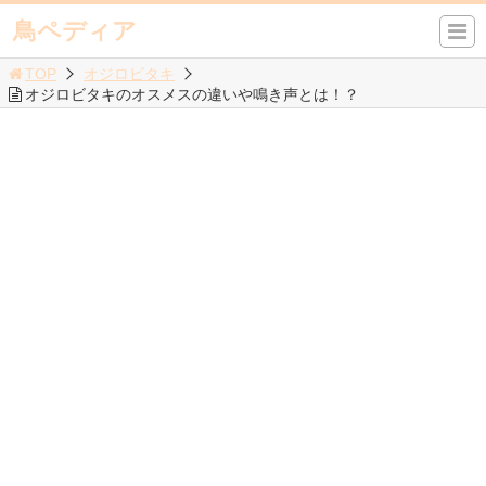
鳥ペディア
TOP
オジロビタキ
オジロビタキのオスメスの違いや鳴き声とは！？