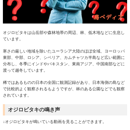
オジロビタキは山岳部や森林地帯の周辺、林、低木地などに生息し
ています。
寒さの厳しい地域を除いたユーラシア大陸のほぼ全域、ヨーロッパ
東部、中部、ロシア、シベリア、カムチャツカ半島など広い範囲に
分布し、冬季にインドやパキスタン、東南アジア、中国南部などに
渡って越冬しています。
稀ではあるものの日本の全国に観測記録があり、日本海側の島など
で比較的よく観察されるもようですが、林のある公園などでも観察
されています。
オジロビタキの鳴き声
↓
オジロビタキが鳴いている動画を見ることができます。