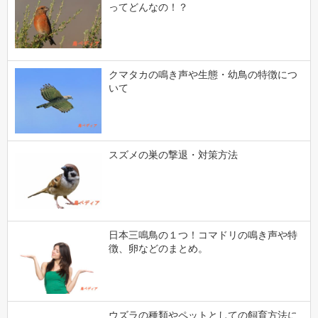
ってどんなの！？
クマタカの鳴き声や生態・幼鳥の特徴につ
いて
スズメの巣の撃退・対策方法
日本三鳴鳥の１つ！コマドリの鳴き声や特
徴、卵などのまとめ。
ウズラの種類やペットとしての飼育方法に