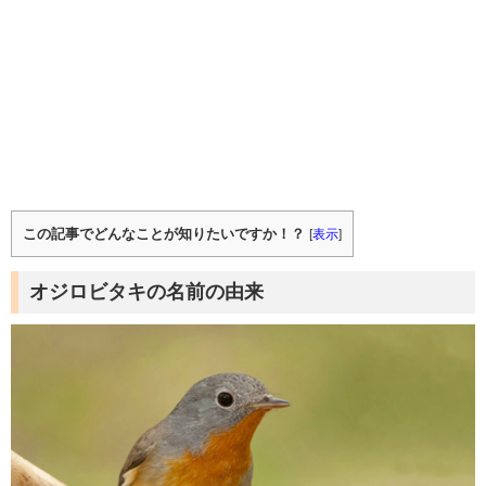
この記事でどんなことが知りたいですか！？
[
表示
]
オジロビタキの名前の由来