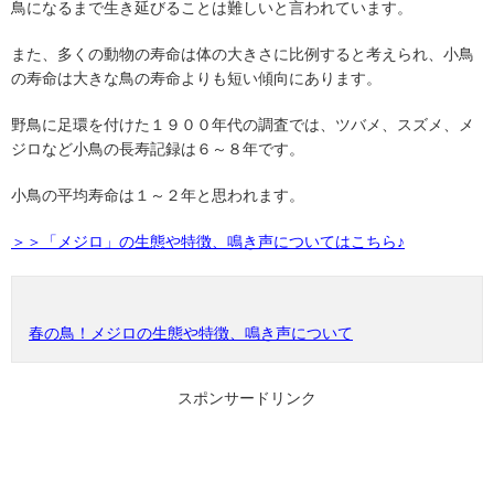
鳥になるまで生き延びることは難しいと言われています。
また、多くの動物の寿命は体の大きさに比例すると考えられ、小鳥
の寿命は大きな鳥の寿命よりも短い傾向にあります。
野鳥に足環を付けた１９００年代の調査では、ツバメ、スズメ、メ
ジロなど小鳥の長寿記録は６～８年です。
小鳥の平均寿命は１～２年と思われます。
＞＞「メジロ」の生態や特徴、鳴き声についてはこちら♪
春の鳥！メジロの生態や特徴、鳴き声について
スポンサードリンク