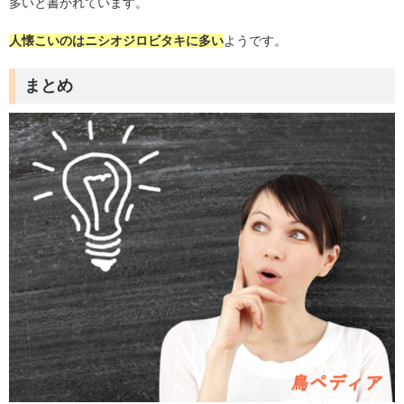
多いと書かれています。
人懐こいのはニシオジロビタキに多い
ようです。
まとめ