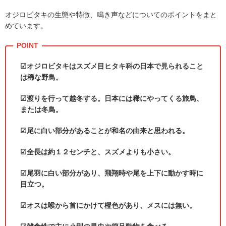
オジロビタキの生態や特徴、鳴き声などについてのポイントをまと
めています。
☑オジロビタキはスズメ目ヒタキ科の日本で見られること
は稀な野鳥。
☑渡りを行って越冬する。日本には稀にやってくる旅鳥、
または冬鳥。
☑尾に白い部分があることが和名の由来と思われる。
☑全長は約１２センチと、スズメよりも小さい。
☑尾羽に白い部分があり、飛翔時や尾を上下に動かす時に
目立つ。
☑オスは喉から首にかけて橙色があり、メスには無い。