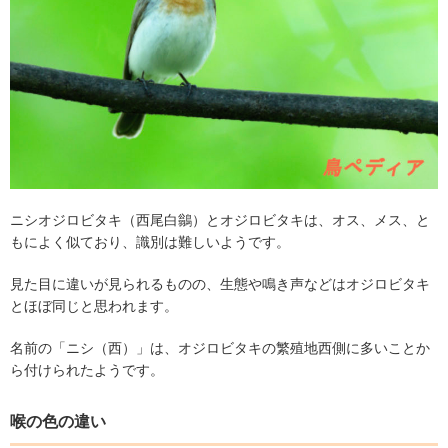
ニシオジロビタキ（西尾白鶲）とオジロビタキは、オス、メス、と
もによく似ており、識別は難しいようです。
見た目に違いが見られるものの、生態や鳴き声などはオジロビタキ
とほぼ同じと思われます。
名前の「ニシ（西）」は、オジロビタキの繁殖地西側に多いことか
ら付けられたようです。
喉の色の違い