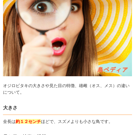
オジロビタキの大きさや見た目の特徴、雄雌（オス、メス）の違い
について。
大きさ
全長は
約１２センチ
ほどで、スズメよりも小さな鳥です。