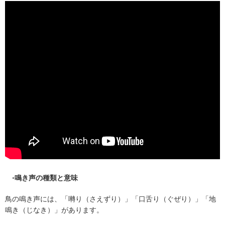
◦
鳴き声の種類と意味
鳥の鳴き声には、「囀り（さえずり）」「口舌り（ぐぜり）」「地
鳴き（じなき）」があります。