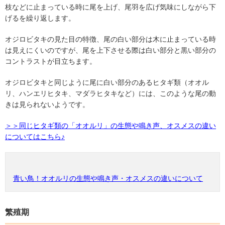
枝などに止まっている時に尾を上げ、尾羽を広げ気味にしながら下
げるを繰り返します。
オジロビタキの見た目の特徴、尾の白い部分は木に止まっている時
は見えにくいのですが、尾を上下させる際は白い部分と黒い部分の
コントラストが目立ちます。
オジロビタキと同じように尾に白い部分のあるヒタギ類（オオル
リ、ハンエリヒタキ、マダラヒタキなど）には、このような尾の動
きは見られないようです。
＞＞同じヒタギ類の「オオルリ」の生態や鳴き声、オスメスの違い
についてはこちら♪
青い鳥！オオルリの生態や鳴き声・オスメスの違いについて
繁殖期