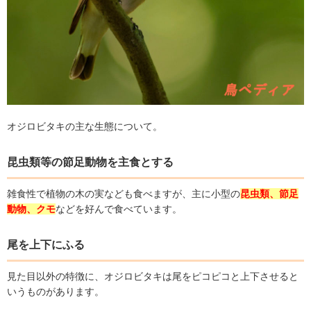
オジロビタキの主な生態について。
昆虫類等の節足動物を主食とする
雑食性で植物の木の実なども食べますが、主に小型の
昆虫類、節足
動物、クモ
などを好んで食べています。
尾を上下にふる
見た目以外の特徴に、オジロビタキは尾をピコピコと上下させると
いうものがあります。