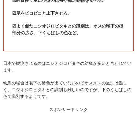
☑雑食性で主に小型の昆虫や節足動物を食べる。
☑尾をピコピコと上下させる。
☑よく似たニシオジロビタキとの識別は、オスの喉下の橙
部分の広さ、下くちばしの色など。
日本で観測されるのはニシオジロビタキの幼鳥が多いと言われてい
ます。
幼鳥の場合は喉下の橙色が出ていないのでオスメスの区別は難し
く、ニシオジロビタキとの識別も難しいのですが、下のくちばしの
色で識別するようです。
スポンサードリンク