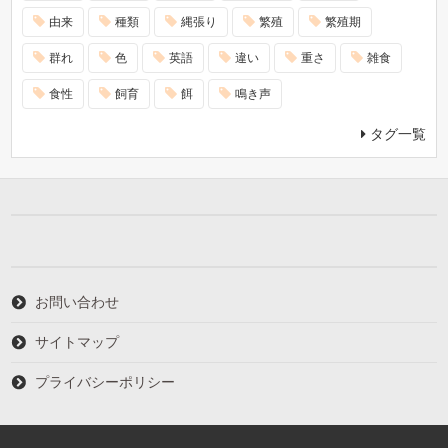
由来
種類
縄張り
繁殖
繁殖期
群れ
色
英語
違い
重さ
雑食
食性
飼育
餌
鳴き声
タグ一覧
お問い合わせ
サイトマップ
プライバシーポリシー