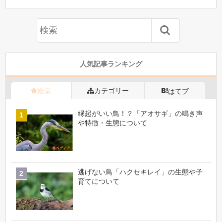
人気記事ランキング
殿堂
カテゴリー
はてブ
縁起がいい鳥！？「アオサギ」の鳴き声
や特徴・生態について
逃げない鳥「ハクセキレイ」の生態や子
育てについて