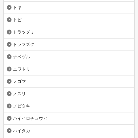
トキ
トビ
トラツグミ
トラフズク
ナベヅル
ニワトリ
ノゴマ
ノスリ
ノビタキ
ハイイロチュウヒ
ハイタカ