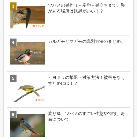
ツバメの巣作り～産卵～巣立ちまで。巣
がある場所は縁起がいい！？
カルガモとマガモの識別方法のまとめ。
ヒヨドリの撃退・対策方法！被害をなく
すためには！？
渡り鳥！ツバメのすごい生態や特徴、寿
命について