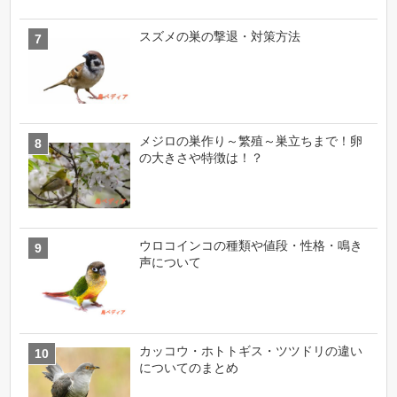
スズメの巣の撃退・対策方法
メジロの巣作り～繁殖～巣立ちまで！卵
の大きさや特徴は！？
ウロコインコの種類や値段・性格・鳴き
声について
カッコウ・ホトトギス・ツツドリの違い
についてのまとめ