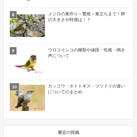
メジロの巣作り～繁殖～巣立ちまで！卵
の大きさや特徴は！？
ウロコインコの種類や値段・性格・鳴き
声について
カッコウ・ホトトギス・ツツドリの違い
についてのまとめ
最近の投稿