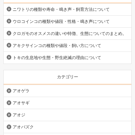
ニワトリの種類や寿命・鳴き声・飼育方法について
ウロコインコの種類や値段・性格・鳴き声について
クロガモのオスメスの違いや特徴、生態についてのまとめ。
アキクサインコの種類や値段・飼い方について
トキの生息地や生態・野生絶滅の理由について
カテゴリー
アオゲラ
アオサギ
アオジ
アオバズク