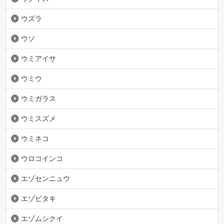
ウズラ
ウソ
ウミアイサ
ウミウ
ウミガラス
ウミスズメ
ウミネコ
ウロコインコ
エゾセンニュウ
エゾビタキ
エゾムシクイ