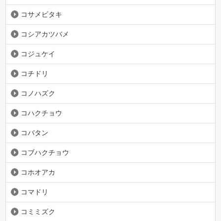
コサメビタキ
コシアカツバメ
コジュケイ
コチドリ
コノハズク
コハクチョウ
コバタン
コブハクチョウ
コホオアカ
コマドリ
コミミズク