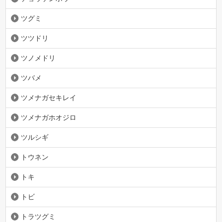
ツグミ
ツツドリ
ツノメドリ
ツバメ
ツメナガセキレイ
ツメナガホオジロ
ツルシギ
トウネン
トキ
トビ
トラツグミ