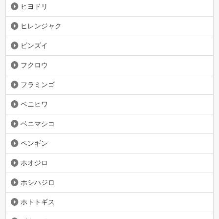
ヒヨドリ
ヒレンジャク
ビンズイ
フクロウ
フラミンゴ
ベニヒワ
ベニマシコ
ペンギン
ホオジロ
ホシハジロ
ホトトギス