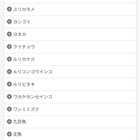
ユリカモメ
ヨシゴイ
ヨタカ
ライチョウ
ルリカケス
ルリコンゴウインコ
ルリビタキ
ワカケホンセインコ
ワシミミズク
九官鳥
文鳥