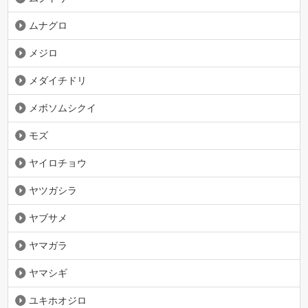
ムナグロ
メジロ
メダイチドリ
メボソムシクイ
モズ
ヤイロチョウ
ヤツガシラ
ヤブサメ
ヤマガラ
ヤマシギ
ユキホオジロ