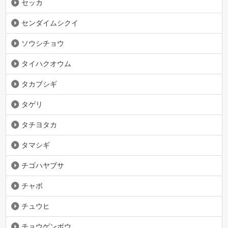
セッカ
センダイムシクイ
ソウシチョウ
タイハクオウム
タカブシギ
タゲリ
タチヨタカ
タマシギ
チゴハヤブサ
チャボ
チュウヒ
チョウゲンボウ