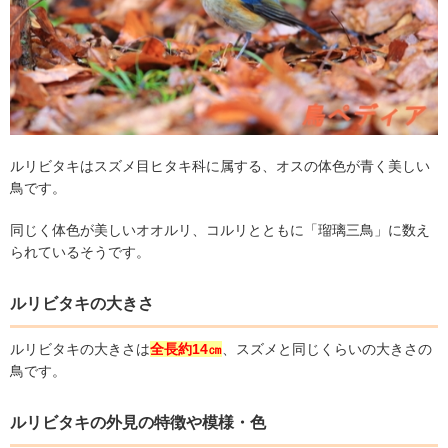
ルリビタキはスズメ目ヒタキ科に属する、オスの体色が青く美しい
鳥です。
同じく体色が美しいオオルリ、コルリとともに「瑠璃三鳥」に数え
られているそうです。
ルリビタキの大きさ
ルリビタキの大きさは
全長約14㎝
、スズメと同じくらいの大きさの
鳥です。
ルリビタキの外見の特徴や模様・色