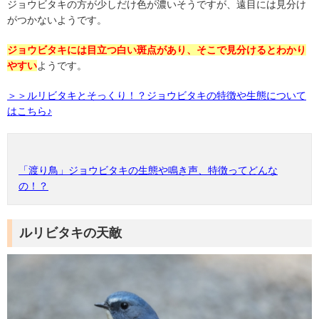
ジョウビタキの方が少しだけ色が濃いそうですが、遠目には見分け
がつかないようです。
ジョウビタキには目立つ白い斑点があり、そこで見分けるとわかり
やすい
ようです。
＞＞ルリビタキとそっくり！？ジョウビタキの特徴や生態について
はこちら♪
「渡り鳥」ジョウビタキの生態や鳴き声、特徴ってどんな
の！？
ルリビタキの天敵