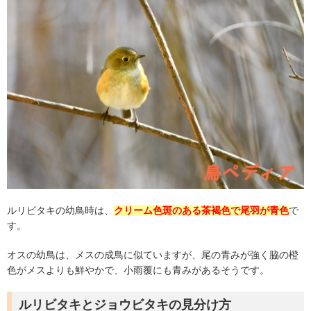
ルリビタキの幼鳥時は、
クリーム色斑のある茶褐色で尾羽が青色
で
す。
オスの幼鳥は、メスの成鳥に似ていますが、尾の青みが強く脇の橙
色がメスよりも鮮やかで、小雨覆にも青みがあるそうです。
ルリビタキとジョウビタキの見分け方