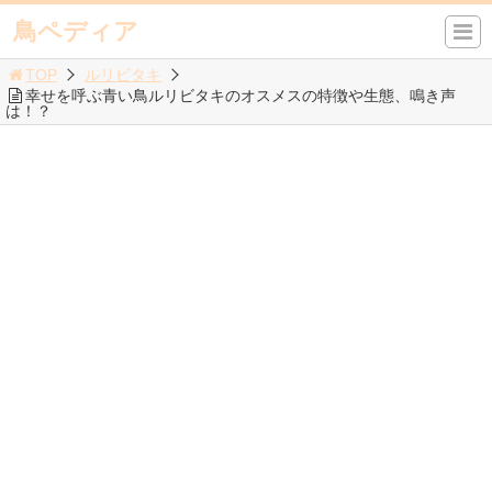
鳥ペディア
TOP
ルリビタキ
幸せを呼ぶ青い鳥ルリビタキのオスメスの特徴や生態、鳴き声
は！？