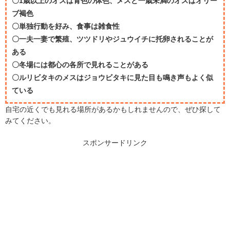
〇1歳以上のオスは青色の体色、メスと一歳未満のオスはオリー
ブ褐色
〇単独行動を好み、食事は雑食性
〇一夫一妻で繁殖、ツツドリやジュウイチに托卵されることが
ある
〇冬場には都心の各所で見れることがある
〇ルリビタキのメスはジョウビタキに見た目も鳴き声もよく似
ている
自宅の近くでも見れる場所があるかもしれませんので、ぜひ探して
みてください。
スポンサードリンク