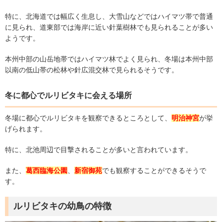
特に、北海道では幅広く生息し、大雪山などではハイマツ帯で普通
に見られ、道東部では海岸に近い針葉樹林でも見られることが多い
ようです。
本州中部の山岳地帯ではハイマツ林でよく見られ、冬場は本州中部
以南の低山帯の松林や針広混交林で見られるそうです。
冬に都心でルリビタキに会える場所
冬場に都心でルリビタキを観察できるところとして、
明治神宮
が挙
げられます。
特に、北池周辺で目撃されることが多いと言われています。
また、
葛西臨海公園
、
新宿御苑
でも観察することができるそうで
す。
ルリビタキの幼鳥の特徴