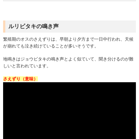
ルリビタキの鳴き声
繁殖期のオスのさえずりは、早朝より夕方まで一日中行われ、天候
が崩れても泣き続けていることが多いそうです。
地鳴きはジョウビタキの鳴き声とよく似ていて、聞き分けるのが難
しいと言われています。
さえずり（意味）