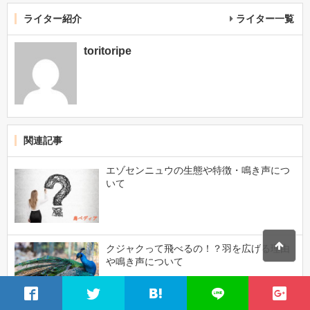
ライター紹介
ライター一覧
toritoripe
関連記事
エゾセンニュウの生態や特徴・鳴き声につ
いて
クジャクって飛べるの！？羽を広げる理由
や鳴き声について