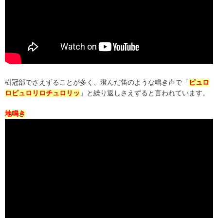
樹冠部でさえずることが多く、澄んだ笛のような鳴き声で「
ピュロ
ロピュロリロチュロリッ
」と繰り返しさえずると言われています。
地鳴き