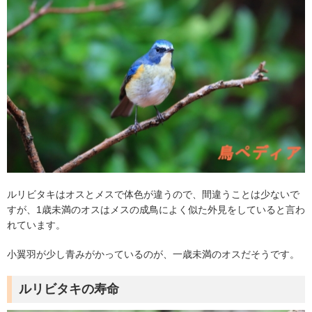
ルリビタキはオスとメスで体色が違うので、間違うことは少ないで
すが、1歳未満のオスはメスの成鳥によく似た外見をしていると言わ
れています。
小翼羽が少し青みがかっているのが、一歳未満のオスだそうです。
ルリビタキの寿命