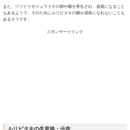
また、ツツドリやジュウイチの卵や雛を寄生され、仮親になること
もあるようで、そのためにルリビタキの雛が成鳥になれないことも
あるそうです。
スポンサードリンク
ルリビタキの生息地・分布