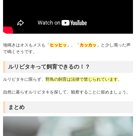
地鳴きはオスもメスも「
ヒッヒッ
」、「
カッカッ
」と少し濁った声
で鳴くそうです。
ルリビタキって飼育できるの！？
ルリビタキに限らず、
野鳥の飼育は法律で禁じられています
。
自然に暮らすルリビタキを探して、観察することに留めましょう。
まとめ