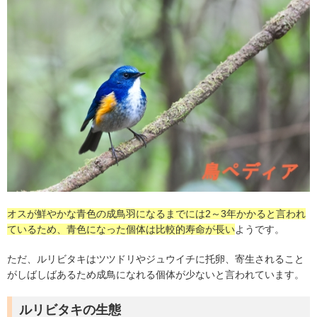
オスが鮮やかな青色の成鳥羽になるまでには2～3年かかると言われ
ているため、青色になった個体は比較的寿命が長い
ようです。
ただ、ルリビタキはツツドリやジュウイチに托卵、寄生されること
がしばしばあるため成鳥になれる個体が少ないと言われています。
ルリビタキの生態