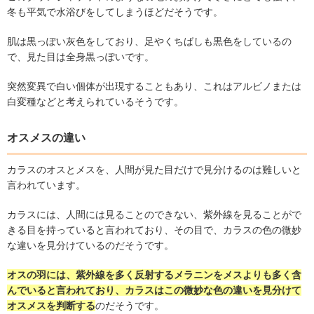
冬も平気で水浴びをしてしまうほどだそうです。
肌は黒っぽい灰色をしており、足やくちばしも黒色をしているの
で、見た目は全身黒っぽいです。
突然変異で白い個体が出現することもあり、これはアルビノまたは
白変種などと考えられているそうです。
オスメスの違い
カラスのオスとメスを、人間が見た目だけで見分けるのは難しいと
言われています。
カラスには、人間には見ることのできない、紫外線を見ることがで
きる目を持っていると言われており、その目で、カラスの色の微妙
な違いを見分けているのだそうです。
オスの羽には、紫外線を多く反射するメラニンをメスよりも多く含
んでいると言われており、カラスはこの微妙な色の違いを見分けて
オスメスを判断する
のだそうです。