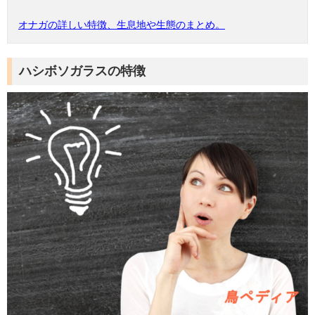
オナガの詳しい特徴、生息地や生態のまとめ。
ハシボソガラスの特徴