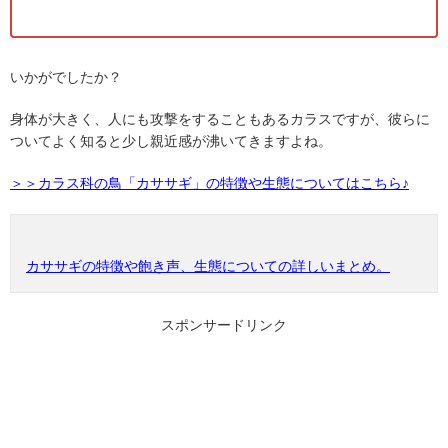
いかがでしたか？
身体が大きく、人にも攻撃をすることもあるカラスですが、彼らに
ついてよく知ると少し親近感が沸いてきますよね。
＞＞カラス科の鳥「カササギ」の特徴や生態についてはこちら♪
カササギの特徴や飽き声、生態についての詳しいまとめ。
スポンサードリンク