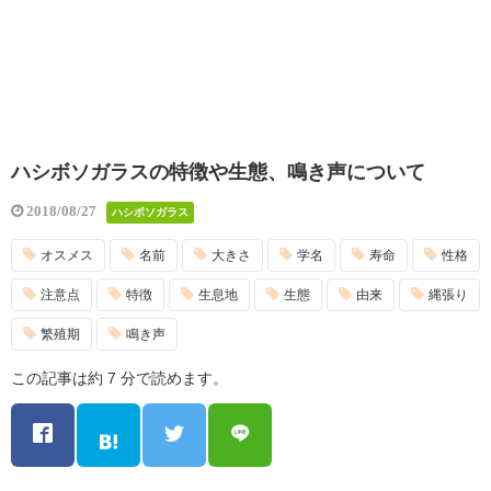
ハシボソガラスの特徴や生態、鳴き声について
2018/08/27
ハシボソガラス
オスメス
名前
大きさ
学名
寿命
性格
注意点
特徴
生息地
生態
由来
縄張り
繁殖期
鳴き声
この記事は約 7 分で読めます。