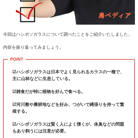
今回はハシボソガラスについて調べたことをご紹介いたしました。
内容を振り返ってみましょう。
☑ハシボソガラスは日本でよく見られるカラスの一種で、
主に山林などに生息している。
☑雑食だが特に植物を好んで食べる。
☑河川敷や農耕地などを好み、つがいで縄張りを持って繁
殖する。
☑ハシボソガラスは賢く人によく懐くが、体臭などの問題
もあり飼うには注意が必要。