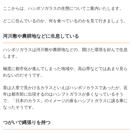
ここからは、ハシボソガラスの生態についてご案内いたします。
どこに住んでいるのか、何を食べているのかを見て行きましょう。
河川敷や農耕地などに生息している
ハシボソガラスは河川敷や農耕地などの、開けた環境を好んで生息
します。
極度に都市化が進んでしまった地域や、高山帯などではあまり見ら
れないのだそうです。
昔は人里で見かけるカラスといえばハシボソカラスであったが、近
年は都市部に出現するのはハシブトガラスが多くなっているそう
で、「日本のカラス」のイメージの座をハシブトガラスに譲る事に
なったそうです。
つがいで縄張りを持つ