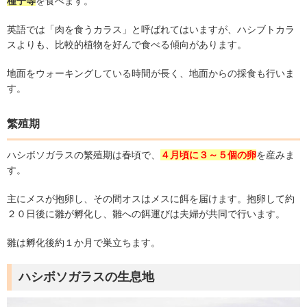
種子等
を食べます。
英語では「肉を食うカラス」と呼ばれてはいますが、ハシブトカラ
スよりも、比較的植物を好んで食べる傾向があります。
地面をウォーキングしている時間が長く、地面からの採食も行いま
す。
繁殖期
ハシボソガラスの繁殖期は春頃で、
４月頃に３～５個の卵
を産みま
す。
主にメスが抱卵し、その間オスはメスに餌を届けます。抱卵して約
２０日後に雛が孵化し、雛への餌運びは夫婦が共同で行います。
雛は孵化後約１か月で巣立ちます。
ハシボソガラスの生息地