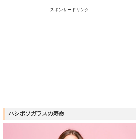
スポンサードリンク
ハシボソガラスの寿命