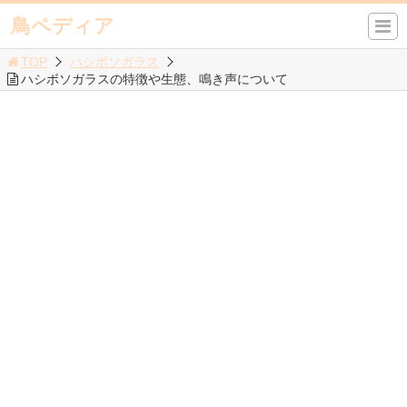
鳥ペディア
TOP
ハシボソガラス
ハシボソガラスの特徴や生態、鳴き声について