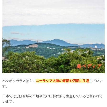
ハシボソガラスは主に
ユーラシア大陸の東部や西部に生息
していま
す。
日本ではほぼ全域の平地や低い山林に多く生息していると言われて
います。