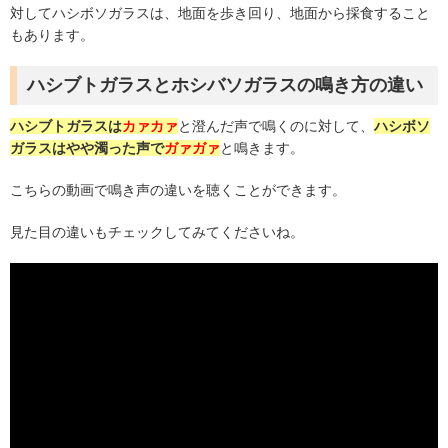
対してハシボソガラスは、地面を歩き回り、地面から採食すること
もあります。
ハシブトガラスとホシバソガラスの鳴き方の違い
ハシブトガラスは
カァカァ
と澄んだ声で鳴くのに対して、
ハシボソ
ガラスはやや濁った声で
ガァガァ
と鳴きます。
こちらの動画で鳴き声の違いを聴くことができます。
見た目の違いもチェックしてみてくださいね。