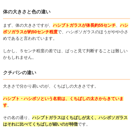
体の大きさと色の違い
まず、体の大きさですが、
ハシブトガラスが体長約
55
センチ
、
ハシ
ボソガラスが約
50
センチ程度
で、ハシボソガラスのほうがやや小さ
めであると言われています。
しかし、５センチ程度の差では、ぱっと見て判断することは難しい
かもしれません。
クチバシの違い
大きさで分かり易いのが、くちばしの大きさです。
ハシブト
・ハシボソという名前は、くちばしの太さからきていま
す
。
その名の通り、
ハシブトガラスはくちばしが太く、ハシボソガラス
はそれに比べてくちばしが細いのが特徴
です。