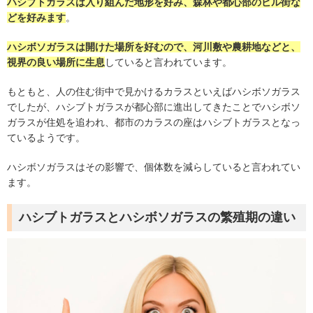
ハシブトガラスは入り組んだ地形を好み、森林や都心部のビル街な
どを好みます
。
ハシボソガラスは開けた場所を好むので、河川敷や農耕地などと、
視界の良い場所に生息
していると言われています。
もともと、人の住む街中で見かけるカラスといえばハシボソガラス
でしたが、ハシブトガラスが都心部に進出してきたことでハシボソ
ガラスが住処を追われ、都市のカラスの座はハシブトガラスとなっ
ているようです。
ハシボソガラスはその影響で、個体数を減らしていると言われてい
ます。
ハシブトガラスとハシボソガラスの繁殖期の違い