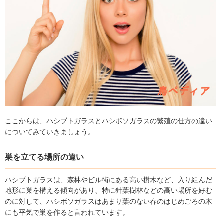
ここからは、ハシブトガラスとハシボソガラスの繁殖の仕方の違い
についてみていきましょう。
巣を立てる場所の違い
ハシブトガラスは、森林やビル街にある高い樹木など、入り組んだ
地形に巣を構える傾向があり、特に針葉樹林などの高い場所を好む
のに対して、ハシボソガラスはあまり葉のない春のはじめごろの木
にも平気で巣を作ると言われています。