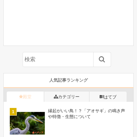
人気記事ランキング
殿堂
カテゴリー
はてブ
縁起がいい鳥！？「アオサギ」の鳴き声
や特徴・生態について