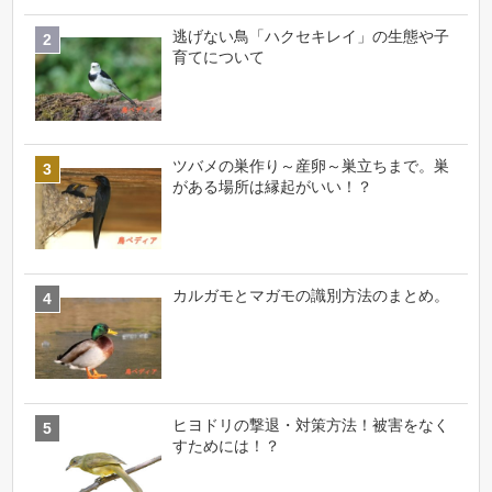
逃げない鳥「ハクセキレイ」の生態や子
育てについて
ツバメの巣作り～産卵～巣立ちまで。巣
がある場所は縁起がいい！？
カルガモとマガモの識別方法のまとめ。
ヒヨドリの撃退・対策方法！被害をなく
すためには！？