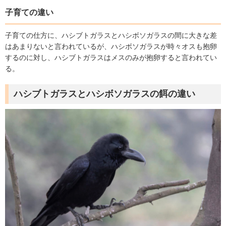
子育ての違い
子育ての仕方に、ハシブトガラスとハシボソガラスの間に大きな差
はあまりないと言われているが、ハシボソガラスが時々オスも抱卵
するのに対し、ハシブトガラスはメスのみが抱卵すると言われてい
る。
ハシブトガラスとハシボソガラスの餌の違い