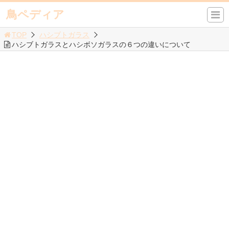
鳥ペディア
TOP
ハシブトガラス
ハシブトガラスとハシボソガラスの６つの違いについて