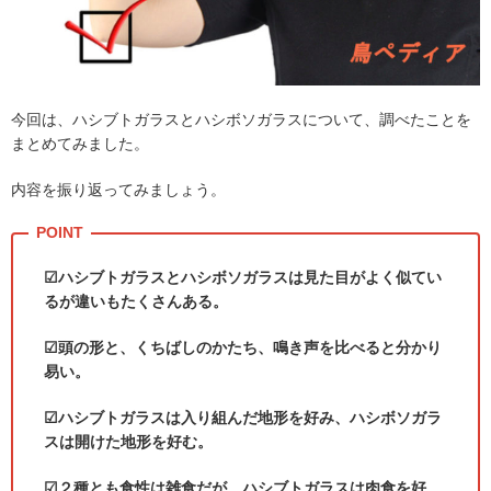
今回は、ハシブトガラスとハシボソガラスについて、調べたことを
まとめてみました。
内容を振り返ってみましょう。
☑ハシブトガラスとハシボソガラスは見た目がよく似てい
るが違いもたくさんある。
☑頭の形と、くちばしのかたち、鳴き声を比べると分かり
易い。
☑ハシブトガラスは入り組んだ地形を好み、ハシボソガラ
スは開けた地形を好む。
☑２種とも食性は雑食だが、ハシブトガラスは肉食を好