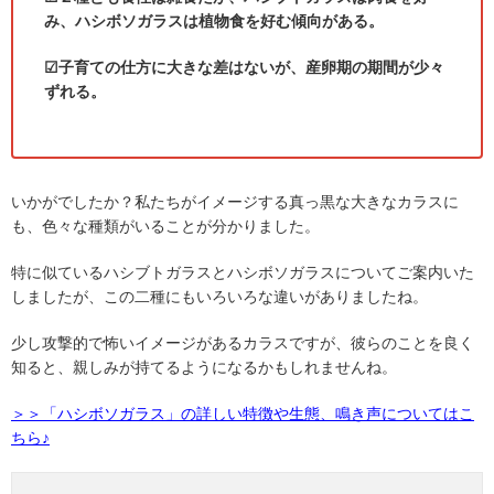
み、ハシボソガラスは植物食を好む傾向がある。
☑子育ての仕方に大きな差はないが、産卵期の期間が少々
ずれる。
いかがでしたか？私たちがイメージする真っ黒な大きなカラスに
も、色々な種類がいることが分かりました。
特に似ているハシブトガラスとハシボソガラスについてご案内いた
しましたが、この二種にもいろいろな違いがありましたね。
少し攻撃的で怖いイメージがあるカラスですが、彼らのことを良く
知ると、親しみが持てるようになるかもしれませんね。
＞＞「ハシボソガラス」の詳しい特徴や生態、鳴き声についてはこ
ちら♪