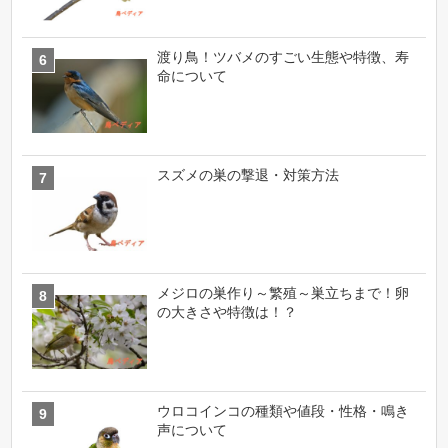
渡り鳥！ツバメのすごい生態や特徴、寿
命について
スズメの巣の撃退・対策方法
メジロの巣作り～繁殖～巣立ちまで！卵
の大きさや特徴は！？
ウロコインコの種類や値段・性格・鳴き
声について