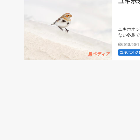
ユキホ
ユキホオジ
ない冬鳥で
2018/06/1
ユキホオジ