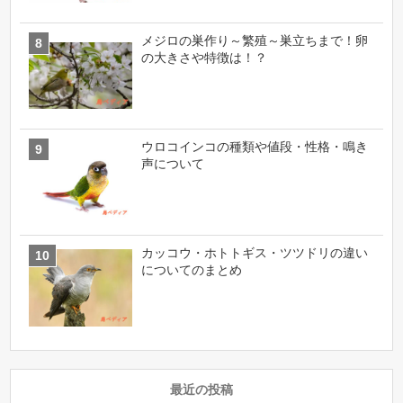
メジロの巣作り～繁殖～巣立ちまで！卵
の大きさや特徴は！？
ウロコインコの種類や値段・性格・鳴き
声について
カッコウ・ホトトギス・ツツドリの違い
についてのまとめ
最近の投稿