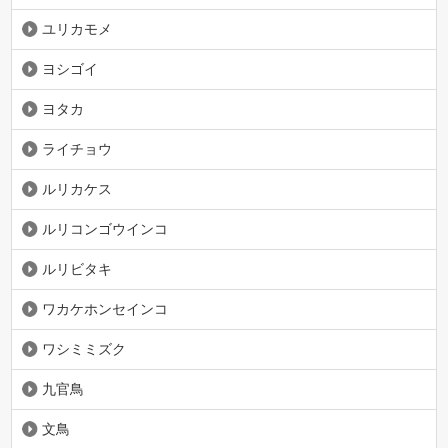
ユリカモメ
ヨシゴイ
ヨタカ
ライチョウ
ルリカケス
ルリコンゴウインコ
ルリビタキ
ワカケホンセインコ
ワシミミズク
九官鳥
文鳥