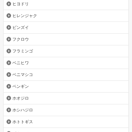
ヒヨドリ
ヒレンジャク
ビンズイ
フクロウ
フラミンゴ
ベニヒワ
ベニマシコ
ペンギン
ホオジロ
ホシハジロ
ホトトギス