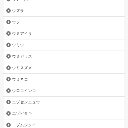
ウズラ
ウソ
ウミアイサ
ウミウ
ウミガラス
ウミスズメ
ウミネコ
ウロコインコ
エゾセンニュウ
エゾビタキ
エゾムシクイ