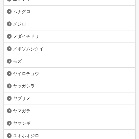
ムナグロ
メジロ
メダイチドリ
メボソムシクイ
モズ
ヤイロチョウ
ヤツガシラ
ヤブサメ
ヤマガラ
ヤマシギ
ユキホオジロ