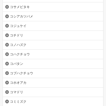
コサメビタキ
コシアカツバメ
コジュケイ
コチドリ
コノハズク
コハクチョウ
コバタン
コブハクチョウ
コホオアカ
コマドリ
コミミズク