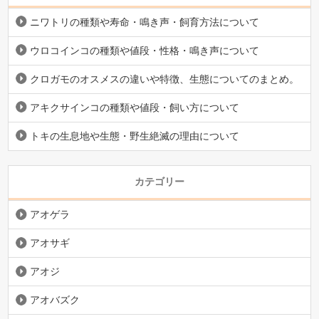
ニワトリの種類や寿命・鳴き声・飼育方法について
ウロコインコの種類や値段・性格・鳴き声について
クロガモのオスメスの違いや特徴、生態についてのまとめ。
アキクサインコの種類や値段・飼い方について
トキの生息地や生態・野生絶滅の理由について
カテゴリー
アオゲラ
アオサギ
アオジ
アオバズク