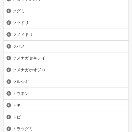
ツグミ
ツツドリ
ツノメドリ
ツバメ
ツメナガセキレイ
ツメナガホオジロ
ツルシギ
トウネン
トキ
トビ
トラツグミ