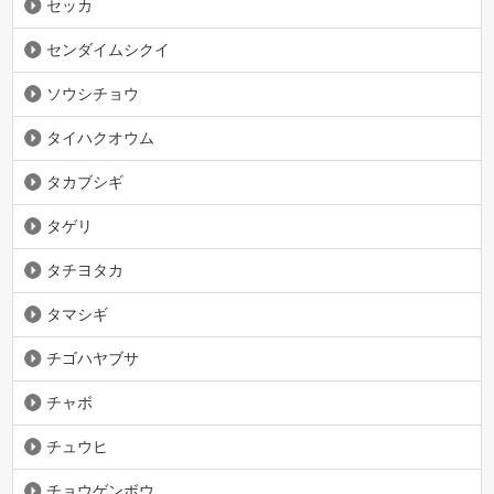
セッカ
センダイムシクイ
ソウシチョウ
タイハクオウム
タカブシギ
タゲリ
タチヨタカ
タマシギ
チゴハヤブサ
チャボ
チュウヒ
チョウゲンボウ