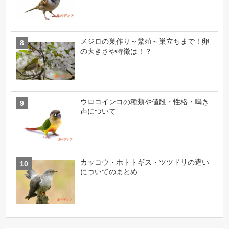
メジロの巣作り～繁殖～巣立ちまで！卵
の大きさや特徴は！？
ウロコインコの種類や値段・性格・鳴き
声について
カッコウ・ホトトギス・ツツドリの違い
についてのまとめ