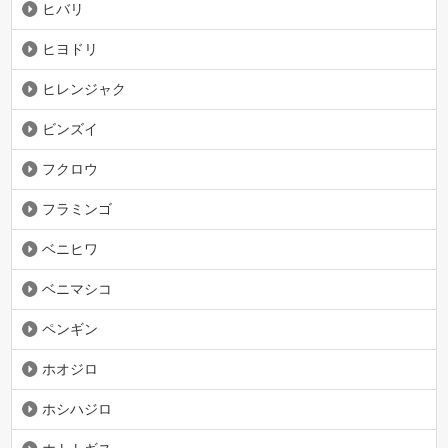
ヒバリ
ヒヨドリ
ヒレンジャク
ビンズイ
フクロウ
フラミンゴ
ベニヒワ
ベニマシコ
ペンギン
ホオジロ
ホシハジロ