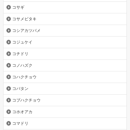
コサギ
コサメビタキ
コシアカツバメ
コジュケイ
コチドリ
コノハズク
コハクチョウ
コバタン
コブハクチョウ
コホオアカ
コマドリ