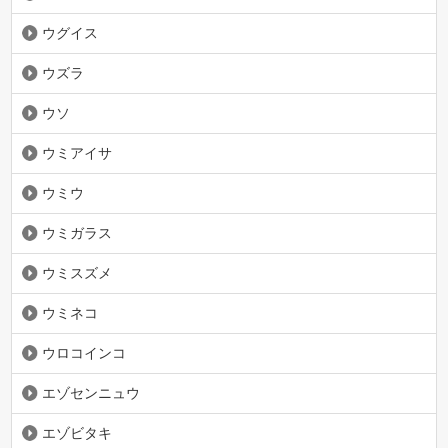
ウグイス
ウズラ
ウソ
ウミアイサ
ウミウ
ウミガラス
ウミスズメ
ウミネコ
ウロコインコ
エゾセンニュウ
エゾビタキ