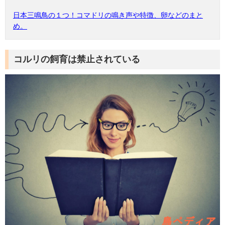
日本三鳴鳥の１つ！コマドリの鳴き声や特徴、卵などのまと
め。
コルリの飼育は禁止されている