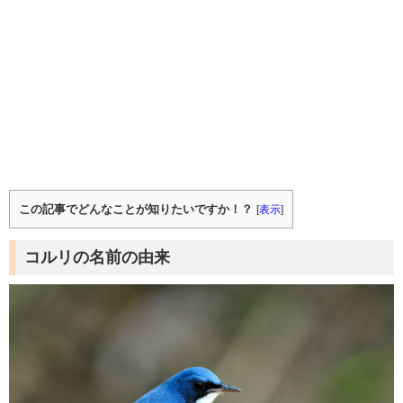
この記事でどんなことが知りたいですか！？
[
表示
]
コルリの名前の由来