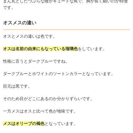
まん丸としたつぶらな瞳がキュートな鳥で、脚が長く細いのが特徴
です。
オスメスの違い
オスとメスの違いは色です。
オスは名前の由来にもなっている瑠璃色
をしています。
性格に言うとダークブルーですね。
ダークブルーとホワイトのツートンカラーとなっています。
目元は黒です。
そのため目がどこにあるのか分かりずらいです。
一方メスはオスと比べて色が地味です。
メスはオリーブの褐色
となっています。