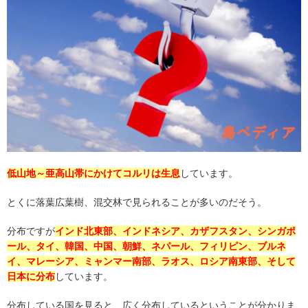
低山地～亜高山帯にかけてコルリは生息
しています。
とくに落葉広葉樹、混交林で見られることが多いのだそう。
分布ですが
インド北東部、インドネシア、カザフスタン、シンガポ
ール、タイ、韓国、中国、朝鮮、ネパール、フィリピン、ブルネ
イ、マレーシア、ミャンマー南部、ラオス、ロシア南東部、そして
日本に分布
しています。
分布している国を見ると、広く分布しているということが分かりま