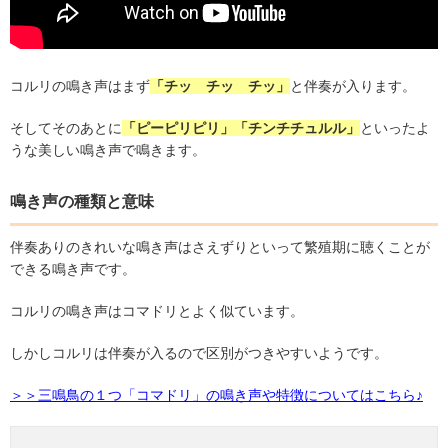
コルリの鳴き声はまず
「チッ チッ チッ」
と伴奏が入ります。
そしてそのあとに
「ピーピリピリ」「チンチチュルル」
といったよ
うな美しい鳴き声で鳴きます。
鳴き声の種類と意味
伴奏ありのきれいな鳴き声はさえずりといって繁殖期に聴くことが
できる鳴き声です。
コルリの鳴き声はコマドリとよく似ています。
しかしコルリは伴奏が入るので区別がつきやすいようです。
＞＞三鳴鳥の１つ「コマドリ」の鳴き声や特徴についてはこちら♪