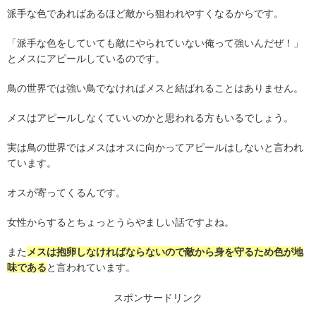
派手な色であればあるほど敵から狙われやすくなるからです。
「派手な色をしていても敵にやられていない俺って強いんだぜ！」
とメスにアピールしているのです。
鳥の世界では強い鳥でなければメスと結ばれることはありません。
メスはアピールしなくていいのかと思われる方もいるでしょう。
実は鳥の世界ではメスはオスに向かってアピールはしないと言われ
ています。
オスが寄ってくるんです。
女性からするとちょっとうらやましい話ですよね。
また
メスは抱卵しなければならないので敵から身を守るため色が地
味である
と言われています。
スポンサードリンク