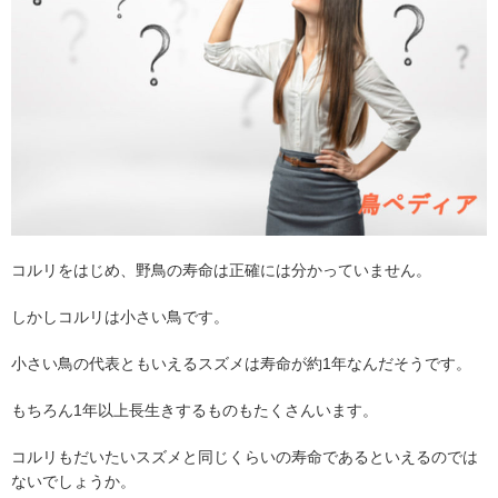
コルリをはじめ、野鳥の寿命は正確には分かっていません。
しかしコルリは小さい鳥です。
小さい鳥の代表ともいえるスズメは寿命が約
1
年なんだそうです。
もちろん
1
年以上長生きするものもたくさんいます。
コルリもだいたいスズメと同じくらいの寿命であるといえるのでは
ないでしょうか。