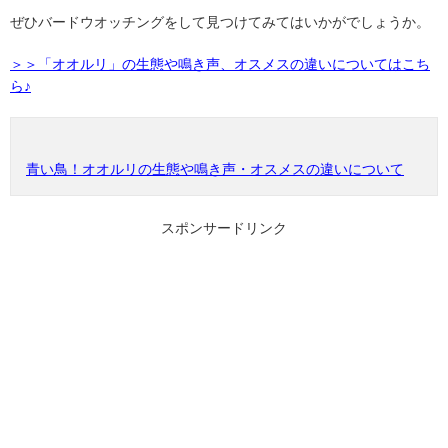
ぜひバードウオッチングをして見つけてみてはいかがでしょうか。
＞＞「オオルリ」の生態や鳴き声、オスメスの違いについてはこち
ら♪
青い鳥！オオルリの生態や鳴き声・オスメスの違いについて
スポンサードリンク