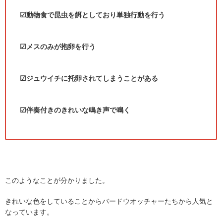
☑動物食で昆虫を餌としており単独行動を行う
☑メスのみが抱卵を行う
☑ジュウイチに托卵されてしまうことがある
☑伴奏付きのきれいな鳴き声で鳴く
このようなことが分かりました。
きれいな色をしていることからバードウオッチャーたちから人気と
なっています。