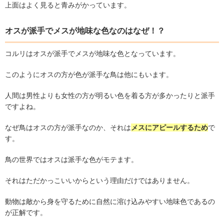
上面はよく見ると青みがかっています。
オスが派手でメスが地味な色なのはなぜ！？
コルリはオスが派手でメスが地味な色となっています。
このようにオスの方が色が派手な鳥は他にもいます。
人間は男性よりも女性の方が明るい色を着る方が多かったりと派手
ですよね。
なぜ鳥はオスの方が派手なのか、それは
メスにアピールするため
で
す。
鳥の世界ではオスは派手な色がモテます。
それはただかっこいいからという理由だけではありません。
動物は敵から身を守るために自然に溶け込みやすい地味色であるの
が正解です。