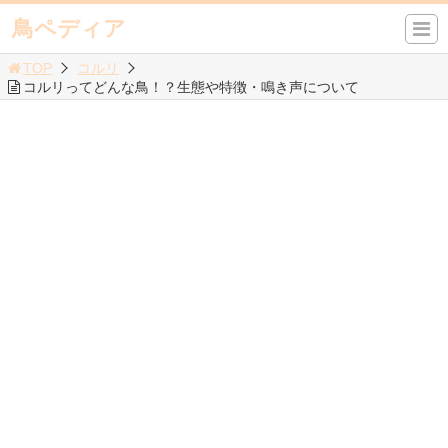
鳥ペディア
TOP
コルリ
コルリってどんな鳥！？生態や特徴・鳴き声について