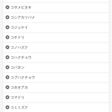
コサメビタキ
コシアカツバメ
コジュケイ
コチドリ
コノハズク
コハクチョウ
コバタン
コブハクチョウ
コホオアカ
コマドリ
コミミズク