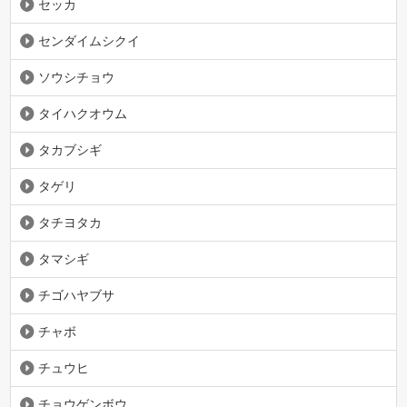
セッカ
センダイムシクイ
ソウシチョウ
タイハクオウム
タカブシギ
タゲリ
タチヨタカ
タマシギ
チゴハヤブサ
チャボ
チュウヒ
チョウゲンボウ