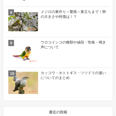
メジロの巣作り～繁殖～巣立ちまで！卵
の大きさや特徴は！？
ウロコインコの種類や値段・性格・鳴き
声について
カッコウ・ホトトギス・ツツドリの違い
についてのまとめ
最近の投稿