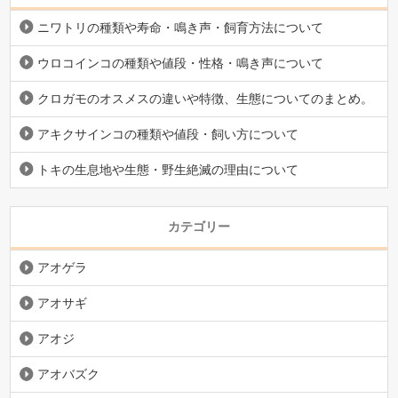
ニワトリの種類や寿命・鳴き声・飼育方法について
ウロコインコの種類や値段・性格・鳴き声について
クロガモのオスメスの違いや特徴、生態についてのまとめ。
アキクサインコの種類や値段・飼い方について
トキの生息地や生態・野生絶滅の理由について
カテゴリー
アオゲラ
アオサギ
アオジ
アオバズク