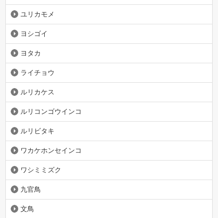
ユリカモメ
ヨシゴイ
ヨタカ
ライチョウ
ルリカケス
ルリコンゴウインコ
ルリビタキ
ワカケホンセインコ
ワシミミズク
九官鳥
文鳥