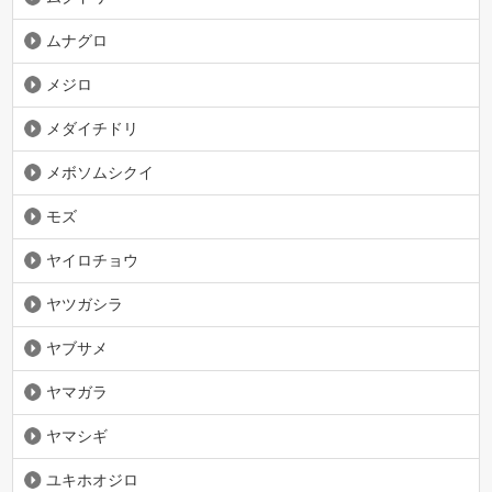
ムナグロ
メジロ
メダイチドリ
メボソムシクイ
モズ
ヤイロチョウ
ヤツガシラ
ヤブサメ
ヤマガラ
ヤマシギ
ユキホオジロ