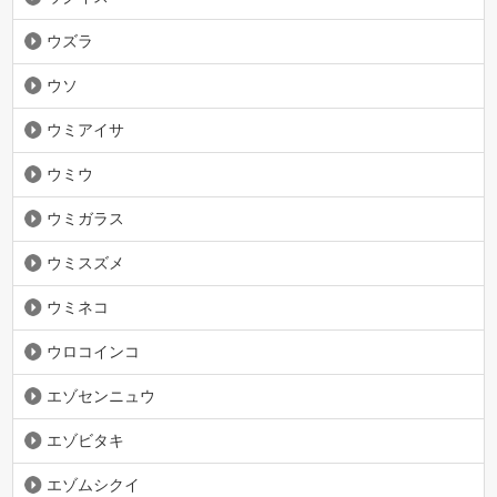
ウズラ
ウソ
ウミアイサ
ウミウ
ウミガラス
ウミスズメ
ウミネコ
ウロコインコ
エゾセンニュウ
エゾビタキ
エゾムシクイ