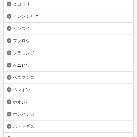
ヒヨドリ
ヒレンジャク
ビンズイ
フクロウ
フラミンゴ
ベニヒワ
ベニマシコ
ペンギン
ホオジロ
ホシハジロ
ホトトギス