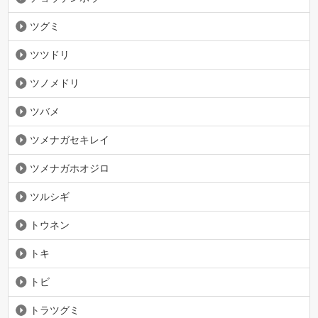
ツグミ
ツツドリ
ツノメドリ
ツバメ
ツメナガセキレイ
ツメナガホオジロ
ツルシギ
トウネン
トキ
トビ
トラツグミ