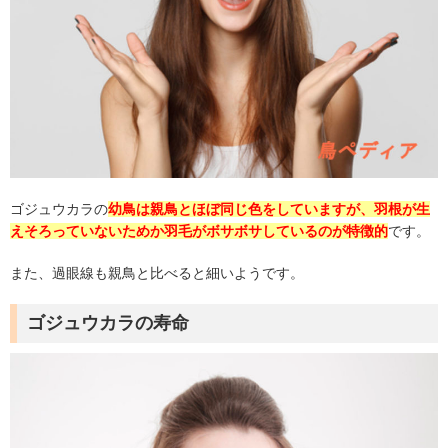
ゴジュウカラの
幼鳥は親鳥とほぼ同じ色をしていますが、羽根が生
えそろっていないためか羽毛がボサボサしているのが特徴的
です。
また、過眼線も親鳥と比べると細いようです。
ゴジュウカラの寿命