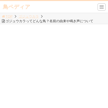
鳥ペディア
TOP
ゴジュウカラ
ゴジュウカラってどんな鳥？名前の由来や鳴き声について