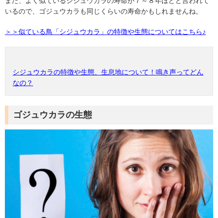
また、よく似ているシジュウカラの寿命が７～８年ほどと言われて
いるので、ゴジュウカラも同じくらいの寿命かもしれませんね。
＞＞似ている鳥「シジュウカラ」の特徴や生態についてはこちら♪
シジュウカラの特徴や生態、生息地について！鳴き声ってどん
なの？
ゴジュウカラの生態