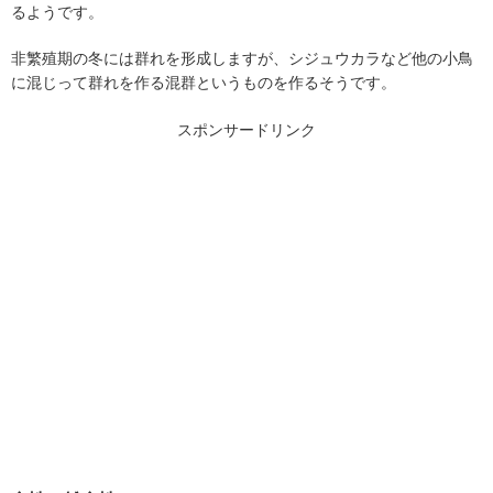
るようです。
非繁殖期の冬には群れを形成しますが、シジュウカラなど他の小鳥
に混じって群れを作る混群というものを作るそうです。
スポンサードリンク