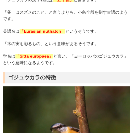
「雀」はスズメのこと、と言うよりも、小鳥全般を指す古語のよう
です。
英語名は
「
Eurasian nuthatch
」
というそうです。
「木の実を彫るもの」という意味があるそうです。
学名は
「
Sitta europaea
」
と言い、「ヨーロッパのゴジュウカラ」
という意味になるようです。
ゴジュウカラの特徴