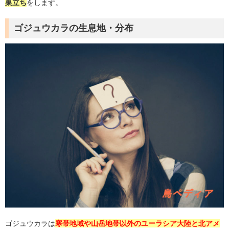
巣立ち
をします。
ゴジュウカラの生息地
・分布
ゴジュウカラは
寒帯地域や山岳地帯以外のユーラシア大陸と北アメ