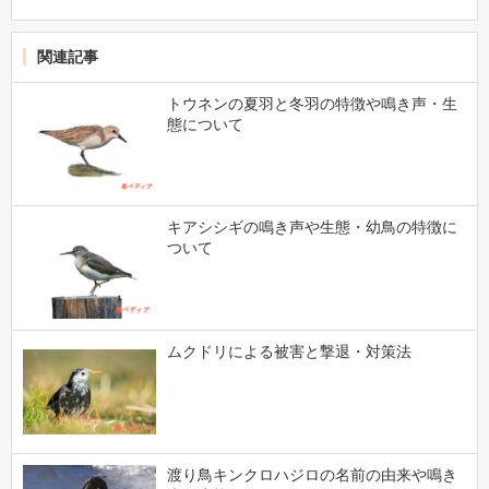
関連記事
トウネンの夏羽と冬羽の特徴や鳴き声・生
態について
キアシシギの鳴き声や生態・幼鳥の特徴に
ついて
ムクドリによる被害と撃退・対策法
渡り鳥キンクロハジロの名前の由来や鳴き