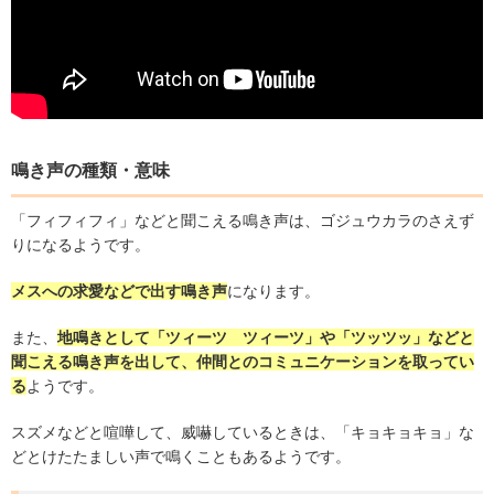
鳴き声の種類・意味
「フィフィフィ」などと聞こえる鳴き声は、ゴジュウカラのさえず
りになるようです。
メスへの求愛などで出す鳴き声
になります。
また、
地鳴きとして「ツィーツ ツィーツ」や「ツッツッ」などと
聞こえる鳴き声を出して、仲間とのコミュニケーションを取ってい
る
ようです。
スズメなどと喧嘩して、威嚇しているときは、「キョキョキョ」な
どとけたたましい声で鳴くこともあるようです。