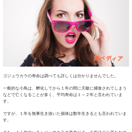
ゴジュウカラの寿命は調べても詳しくは分かりませんでした。
一般的な小鳥は、孵化してから１年の間に天敵に捕食されてしまう
などで亡くなることが多く、平均寿命は１～２年と言われていま
す。
ですが、１年を無事生き抜いた個体は数年生きるとも言われていま
す。