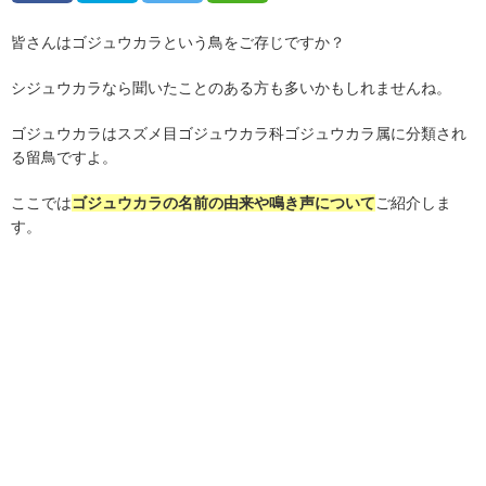
皆さんはゴジュウカラという鳥をご存じですか？
シジュウカラなら聞いたことのある方も多いかもしれませんね。
ゴジュウカラはスズメ目ゴジュウカラ科ゴジュウカラ属に分類され
る留鳥ですよ。
ここでは
ゴジュウカラの名前の由来や鳴き声について
ご紹介しま
す。