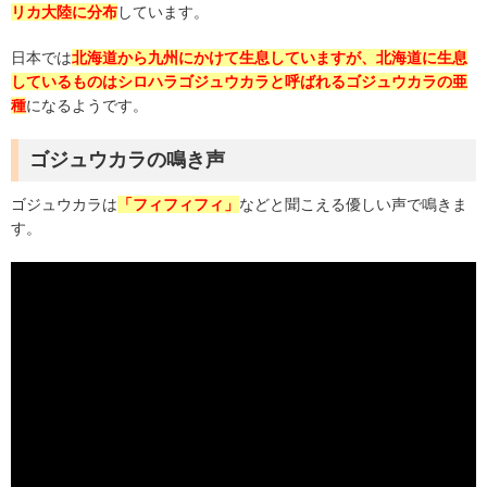
リカ大陸に分布
しています。
日本では
北海道から九州にかけて生息していますが、北海道に生息
しているものはシロハラゴジュウカラと呼ばれるゴジュウカラの亜
種
になるようです。
ゴジュウカラの鳴き声
ゴジュウカラは
「フィフィフィ」
などと聞こえる優しい声で鳴きま
す。