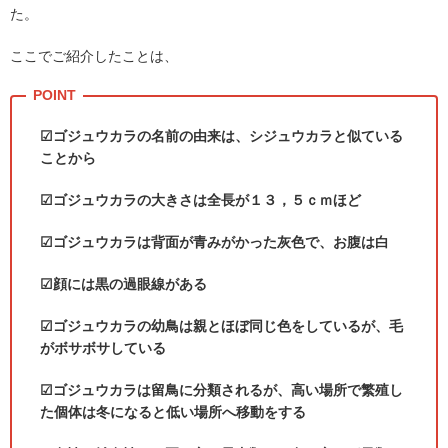
た。
ここでご紹介したことは、
☑ゴジュウカラの名前の由来は、シジュウカラと似ている
ことから
☑ゴジュウカラの大きさは全長が１３，５ｃｍほど
☑ゴジュウカラは背面が青みがかった灰色で、お腹は白
☑顔には黒の過眼線がある
☑ゴジュウカラの幼鳥は親とほぼ同じ色をしているが、毛
がボサボサしている
☑ゴジュウカラは留鳥に分類されるが、高い場所で繁殖し
た個体は冬になると低い場所へ移動をする