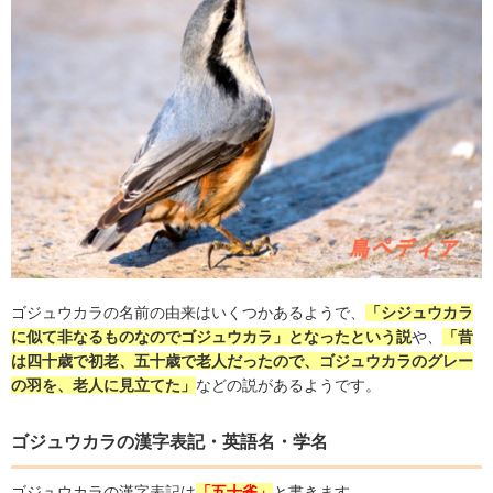
ゴジュウカラの名前の由来はいくつかあるようで、
「シジュウカラ
に似て非なるものなのでゴジュウカラ」となったという説
や、
「昔
は四十歳で初老、五十歳で老人だったので、ゴジュウカラのグレー
の羽を、老人に見立てた」
などの説があるようです。
ゴジュウカラの漢字表記・英語名・学名
ゴジュウカラの漢字表記は
「五十雀」
と書きます。