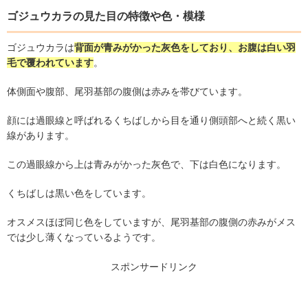
ゴジュウカラの見た目の特徴や色・模様
ゴジュウカラは
背面が青みがかった灰色をしており、お腹は白い羽
毛で覆われています
。
体側面や腹部、尾羽基部の腹側は赤みを帯びています。
顔には過眼線と呼ばれるくちばしから目を通り側頭部へと続く黒い
線があります。
この過眼線から上は青みがかった灰色で、下は白色になります。
くちばしは黒い色をしています。
オスメスほぼ同じ色をしていますが、尾羽基部の腹側の赤みがメス
では少し薄くなっているようです。
スポンサードリンク