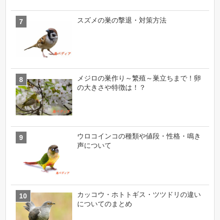
スズメの巣の撃退・対策方法
メジロの巣作り～繁殖～巣立ちまで！卵
の大きさや特徴は！？
ウロコインコの種類や値段・性格・鳴き
声について
カッコウ・ホトトギス・ツツドリの違い
についてのまとめ