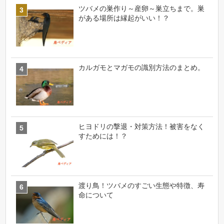
ツバメの巣作り～産卵～巣立ちまで。巣
がある場所は縁起がいい！？
カルガモとマガモの識別方法のまとめ。
ヒヨドリの撃退・対策方法！被害をなく
すためには！？
渡り鳥！ツバメのすごい生態や特徴、寿
命について