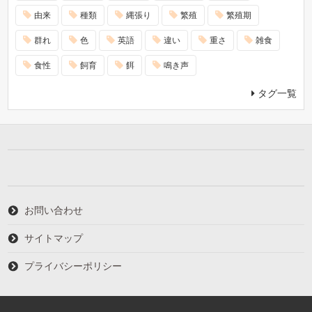
由来
種類
縄張り
繁殖
繁殖期
群れ
色
英語
違い
重さ
雑食
食性
飼育
餌
鳴き声
タグ一覧
お問い合わせ
サイトマップ
プライバシーポリシー