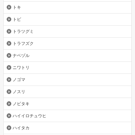
トキ
トビ
トラツグミ
トラフズク
ナベヅル
ニワトリ
ノゴマ
ノスリ
ノビタキ
ハイイロチュウヒ
ハイタカ