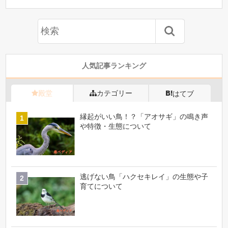
人気記事ランキング
殿堂
カテゴリー
はてブ
縁起がいい鳥！？「アオサギ」の鳴き声
や特徴・生態について
逃げない鳥「ハクセキレイ」の生態や子
育てについて