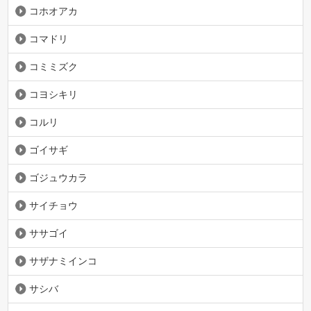
コホオアカ
コマドリ
コミミズク
コヨシキリ
コルリ
ゴイサギ
ゴジュウカラ
サイチョウ
ササゴイ
サザナミインコ
サシバ