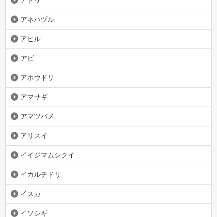
アネハヅル
アヒル
アビ
アホウドリ
アマサギ
アマツバメ
アリスイ
イイジマムシクイ
イカルチドリ
イスカ
イソシギ