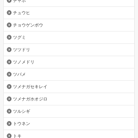
チャボ
チュウヒ
チョウゲンボウ
ツグミ
ツツドリ
ツノメドリ
ツバメ
ツメナガセキレイ
ツメナガホオジロ
ツルシギ
トウネン
トキ