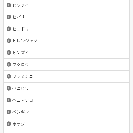
ヒシクイ
ヒバリ
ヒヨドリ
ヒレンジャク
ビンズイ
フクロウ
フラミンゴ
ベニヒワ
ベニマシコ
ペンギン
ホオジロ