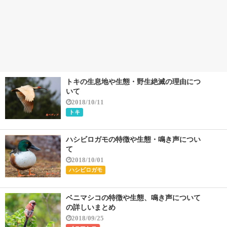
トキの生息地や生態・野生絶滅の理由につ
いて
2018/10/11
トキ
ハシビロガモの特徴や生態・鳴き声につい
て
2018/10/01
ハシビロガモ
ベニマシコの特徴や生態、鳴き声について
の詳しいまとめ
2018/09/25