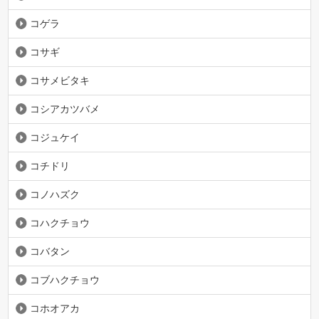
コゲラ
コサギ
コサメビタキ
コシアカツバメ
コジュケイ
コチドリ
コノハズク
コハクチョウ
コバタン
コブハクチョウ
コホオアカ