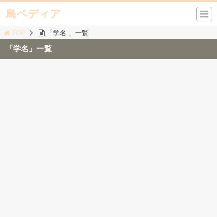
鳥ペディア
TOP
「学名 」一覧
「学名」一覧