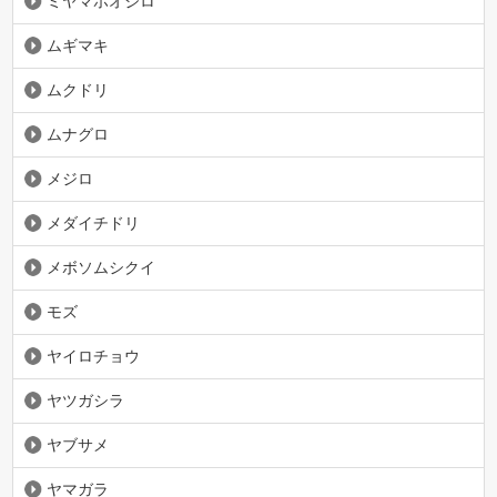
ミヤマホオジロ
ムギマキ
ムクドリ
ムナグロ
メジロ
メダイチドリ
メボソムシクイ
モズ
ヤイロチョウ
ヤツガシラ
ヤブサメ
ヤマガラ