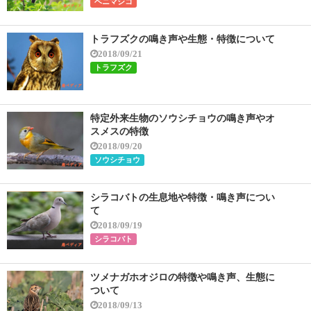
ベニマシコ
トラフズクの鳴き声や生態・特徴について
2018/09/21
トラフズク
特定外来生物のソウシチョウの鳴き声やオ
スメスの特徴
2018/09/20
ソウシチョウ
シラコバトの生息地や特徴・鳴き声につい
て
2018/09/19
シラコバト
ツメナガホオジロの特徴や鳴き声、生態に
ついて
2018/09/13