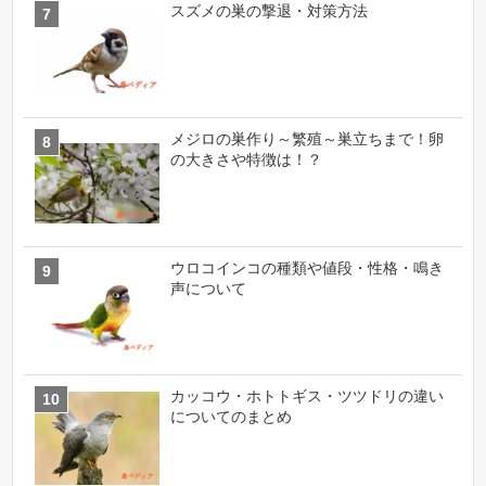
スズメの巣の撃退・対策方法
メジロの巣作り～繁殖～巣立ちまで！卵
の大きさや特徴は！？
ウロコインコの種類や値段・性格・鳴き
声について
カッコウ・ホトトギス・ツツドリの違い
についてのまとめ