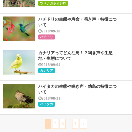
ツメナガホオジロ
ハチドリの生態や寿命・鳴き声・特徴につ
いて
2018/09/10
ハチドリ
カナリアってどんな鳥！？鳴き声や生息
地・生態について
2018/09/04
カナリア
ハイタカの生態や鳴き声・幼鳥の特徴につ
いて
2018/08/31
ハイタカ
1
2
3
…
7