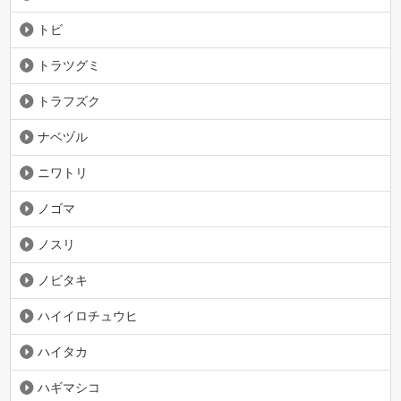
トビ
トラツグミ
トラフズク
ナベヅル
ニワトリ
ノゴマ
ノスリ
ノビタキ
ハイイロチュウヒ
ハイタカ
ハギマシコ