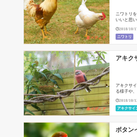
ニワトリを
いいと思い
2018/10/1
ニワトリ
アキク
アキクサイ
る様子や、
2018/10/1
アキクサイ
ボタン