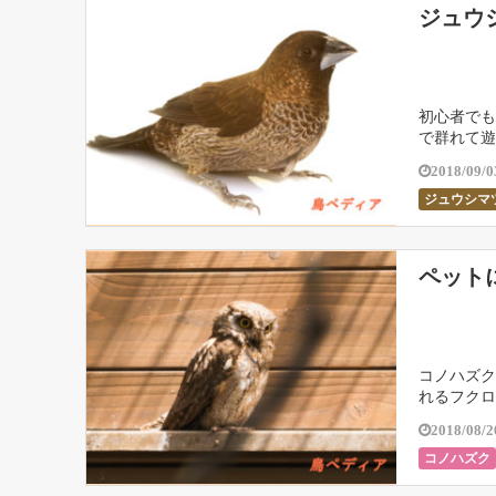
ジュウ
初心者でも
で群れて遊
2018/09/0
ジュウシマ
ペット
コノハズク
れるフクロ
2018/08/2
コノハズク