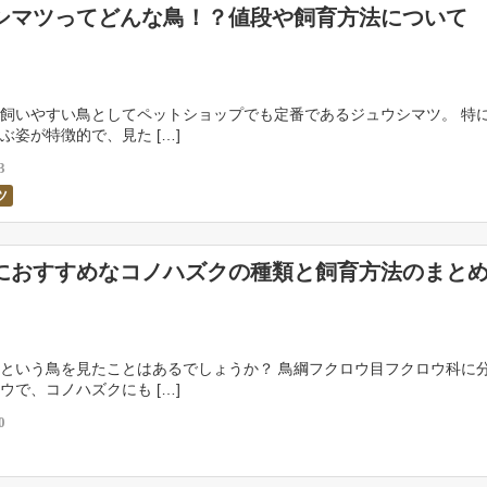
シマツってどんな鳥！？値段や飼育方法について
飼いやすい鳥としてペットショップでも定番であるジュウシマツ。 特
ぶ姿が特徴的で、見た […]
3
ツ
におすすめなコノハズクの種類と飼育方法のまと
という鳥を見たことはあるでしょうか？ 鳥綱フクロウ目フクロウ科に
ウで、コノハズクにも […]
0