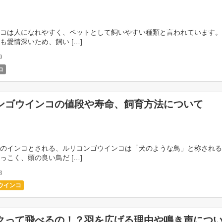
コは人になれやすく、ペットとして飼いやすい種類と言われています。
も愛情深いため、飼い […]
0
コ
ンゴウインコの値段や寿命、飼育方法について
のインコとされる、ルリコンゴウインコは「犬のような鳥」と称される
っこく、頭の良い鳥だ […]
8
ウインコ
クって飛べるの！？羽を広げる理由や鳴き声につ