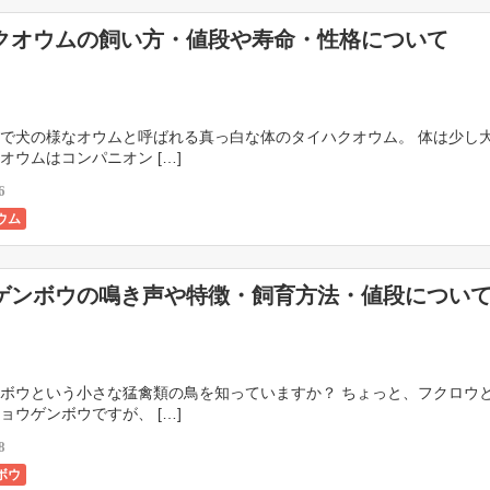
クオウムの飼い方・値段や寿命・性格について
で犬の様なオウムと呼ばれる真っ白な体のタイハクオウム。 体は少し
オウムはコンパニオン […]
6
ウム
ゲンボウの鳴き声や特徴・飼育方法・値段につい
ボウという小さな猛禽類の鳥を知っていますか？ ちょっと、フクロウ
ョウゲンボウですが、 […]
8
ボウ