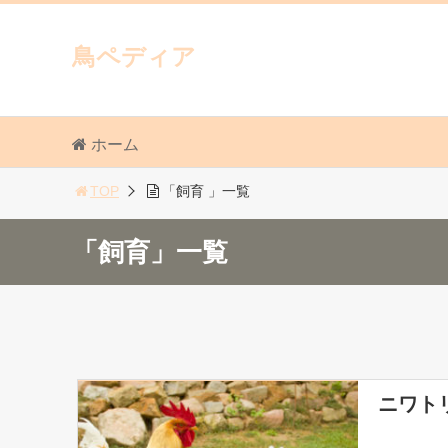
鳥ペディア
ホーム
TOP
「飼育 」一覧
「飼育」一覧
ニワト