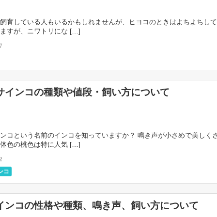
飼育している人もいるかもしれませんが、ヒヨコのときはよちよちして
ますが、ニワトリにな […]
7
サインコの種類や値段・飼い方について
ンコという名前のインコを知っていますか？ 鳴き声が小さめで美しく
体色の桃色は特に人気 […]
2
ンコ
インコの性格や種類、鳴き声、飼い方について