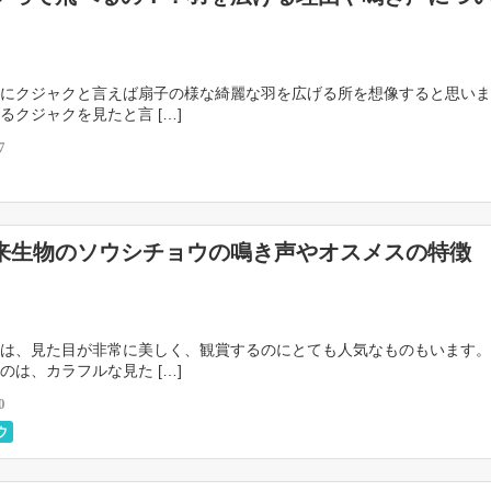
にクジャクと言えば扇子の様な綺麗な羽を広げる所を想像すると思いま
るクジャクを見たと言 […]
7
来生物のソウシチョウの鳴き声やオスメスの特徴
は、見た目が非常に美しく、観賞するのにとても人気なものもいます。
のは、カラフルな見た […]
0
ウ