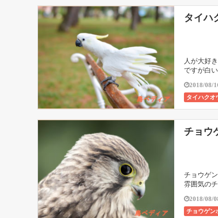
タイハ
人が大好き
ですが白い
2018/08/1
タイハクオ
チョウ
チョウゲン
雰囲気のチ
2018/08/0
チョウゲン