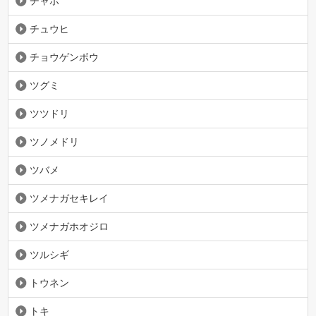
チャボ
チュウヒ
チョウゲンボウ
ツグミ
ツツドリ
ツノメドリ
ツバメ
ツメナガセキレイ
ツメナガホオジロ
ツルシギ
トウネン
トキ