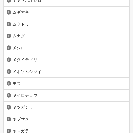
ミヤマホオジロ
ムギマキ
ムクドリ
ムナグロ
メジロ
メダイチドリ
メボソムシクイ
モズ
ヤイロチョウ
ヤツガシラ
ヤブサメ
ヤマガラ