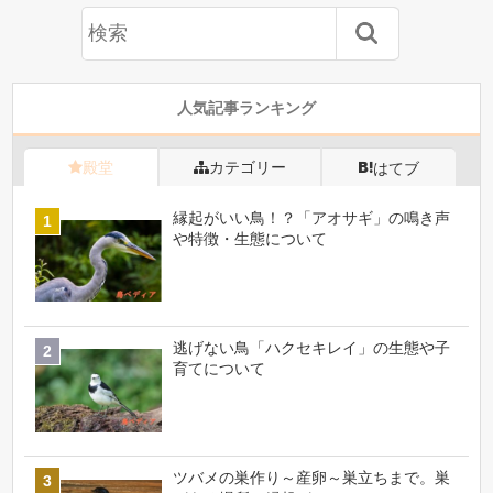
人気記事ランキング
殿堂
カテゴリー
はてブ
縁起がいい鳥！？「アオサギ」の鳴き声
や特徴・生態について
逃げない鳥「ハクセキレイ」の生態や子
育てについて
ツバメの巣作り～産卵～巣立ちまで。巣