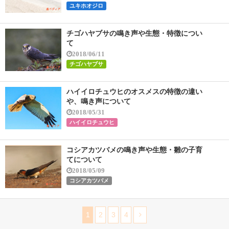
ユキホオジロ
チゴハヤブサの鳴き声や生態・特徴につい
て
2018/06/11
チゴハヤブサ
ハイイロチュウヒのオスメスの特徴の違い
や、鳴き声について
2018/05/31
ハイイロチュウヒ
コシアカツバメの鳴き声や生態・雛の子育
てについて
2018/05/09
コシアカツバメ
1
2
3
4