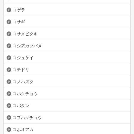
コゲラ
コサギ
コサメビタキ
コシアカツバメ
コジュケイ
コチドリ
コノハズク
コハクチョウ
コバタン
コブハクチョウ
コホオアカ