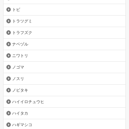
トビ
トラツグミ
トラフズク
ナベヅル
ニワトリ
ノゴマ
ノスリ
ノビタキ
ハイイロチュウヒ
ハイタカ
ハギマシコ