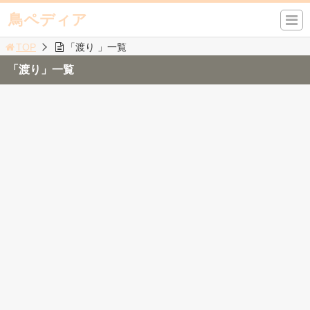
鳥ペディア
TOP
「渡り 」一覧
「渡り」一覧