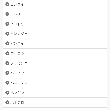
ヒシクイ
ヒバリ
ヒヨドリ
ヒレンジャク
ビンズイ
フクロウ
フラミンゴ
ベニヒワ
ベニマシコ
ペンギン
ホオジロ