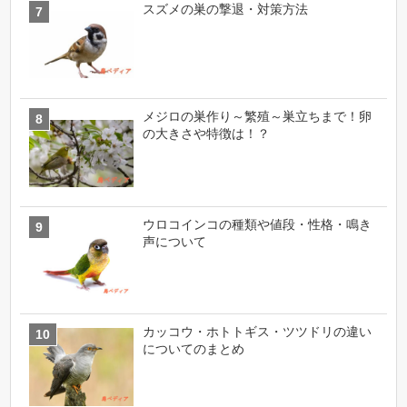
スズメの巣の撃退・対策方法
メジロの巣作り～繁殖～巣立ちまで！卵
の大きさや特徴は！？
ウロコインコの種類や値段・性格・鳴き
声について
カッコウ・ホトトギス・ツツドリの違い
についてのまとめ