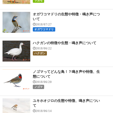
マガモ
オガワコマドリの生態や特徴・鳴き声につ
いて
2018/07/27
オガワコマドリ
ハクガンの特徴や生態・鳴き声について
2018/06/22
ハクガン
ノゴマってどんな鳥！？鳴き声や特徴、生
態について
2018/06/20
ノゴマ
ユキホオジロの生態や特徴、鳴き声につい
て
2018/06/14