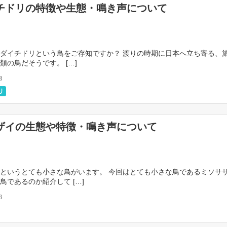
チドリの特徴や生態・鳴き声について
ダイチドリという鳥をご存知ですか？ 渡りの時期に日本へ立ち寄る、
類の鳥だそうです。 […]
8
リ
ザイの生態や特徴・鳴き声について
というとても小さな鳥がいます。 今回はとても小さな鳥であるミソサ
鳥であるのか紹介して […]
3