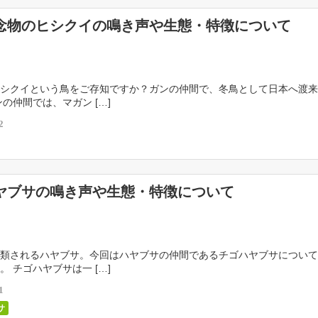
念物のヒシクイの鳴き声や生態・特徴について
シクイという鳥をご存知ですか？ガンの仲間で、冬鳥として日本へ渡来
ンの仲間では、マガン […]
2
ヤブサの鳴き声や生態・特徴について
類されるハヤブサ。今回はハヤブサの仲間であるチゴハヤブサについて
。 チゴハヤブサは一 […]
1
サ