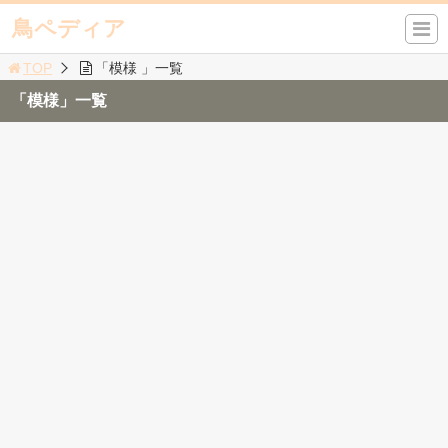
鳥ペディア
TOP
「模様 」一覧
「模様」一覧