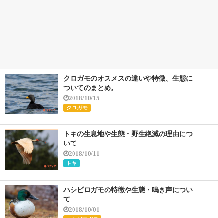
クロガモのオスメスの違いや特徴、生態に
ついてのまとめ。
2018/10/15
クロガモ
トキの生息地や生態・野生絶滅の理由につ
いて
2018/10/11
トキ
ハシビロガモの特徴や生態・鳴き声につい
て
2018/10/01