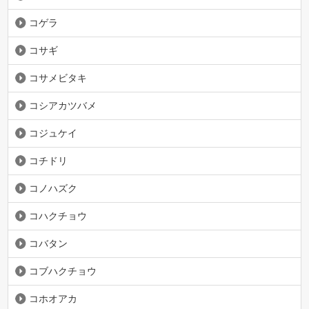
コゲラ
コサギ
コサメビタキ
コシアカツバメ
コジュケイ
コチドリ
コノハズク
コハクチョウ
コバタン
コブハクチョウ
コホオアカ