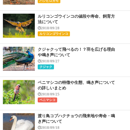
ハシビロガモ
ルリコンゴウインコの値段や寿命、飼育方
法について
2018/09/28
ルリコンゴウインコ
クジャクって飛べるの！？羽を広げる理由
や鳴き声について
2018/09/27
クジャク
ベニマシコの特徴や生態、鳴き声について
の詳しいまとめ
2018/09/25
ベニマシコ
渡り鳥コブハクチョウの飛来地や寿命・鳴
き声について
2018/09/18