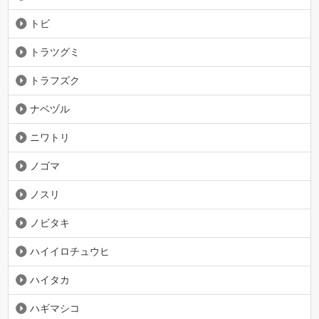
トビ
トラツグミ
トラフズク
ナベヅル
ニワトリ
ノゴマ
ノスリ
ノビタキ
ハイイロチュウヒ
ハイタカ
ハギマシコ