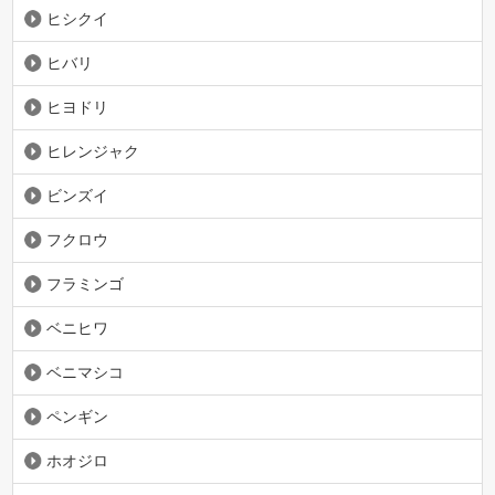
ヒシクイ
ヒバリ
ヒヨドリ
ヒレンジャク
ビンズイ
フクロウ
フラミンゴ
ベニヒワ
ベニマシコ
ペンギン
ホオジロ