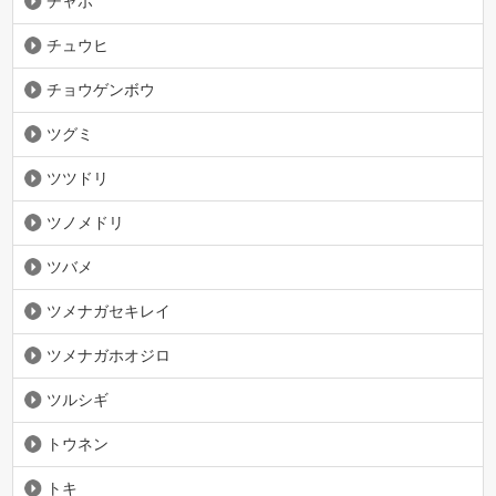
チャボ
チュウヒ
チョウゲンボウ
ツグミ
ツツドリ
ツノメドリ
ツバメ
ツメナガセキレイ
ツメナガホオジロ
ツルシギ
トウネン
トキ