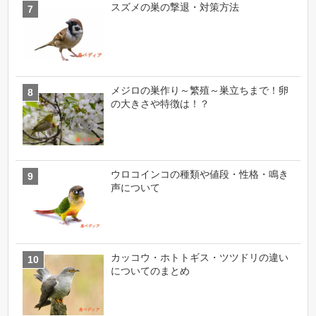
スズメの巣の撃退・対策方法
メジロの巣作り～繁殖～巣立ちまで！卵
の大きさや特徴は！？
ウロコインコの種類や値段・性格・鳴き
声について
カッコウ・ホトトギス・ツツドリの違い
についてのまとめ