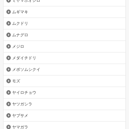
ミヤマホオジロ
ムギマキ
ムクドリ
ムナグロ
メジロ
メダイチドリ
メボソムシクイ
モズ
ヤイロチョウ
ヤツガシラ
ヤブサメ
ヤマガラ