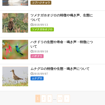
コブハクチョウ
ツメナガホオジロの特徴や鳴き声、生態に
ついて
2018/09/13
ツメナガホオジロ
ハチドリの生態や寿命・鳴き声・特徴につ
いて
2018/09/10
ハチドリ
ムナグロの特徴や生態・鳴き声について
2018/09/07
ムナグロ
1
2
3
…
13