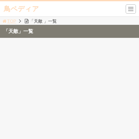
鳥ペディア
TOP
「天敵 」一覧
「天敵」一覧