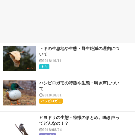
トキの生息地や生態・野生絶滅の理由につ
いて
2018/10/11
トキ
ハシビロガモの特徴や生態・鳴き声につい
て
2018/10/01
ハシビロガモ
ヒヨドリの生態・特徴のまとめ。鳴き声っ
てどんなの！？
2018/08/24