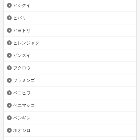
ヒシクイ
ヒバリ
ヒヨドリ
ヒレンジャク
ビンズイ
フクロウ
フラミンゴ
ベニヒワ
ベニマシコ
ペンギン
ホオジロ