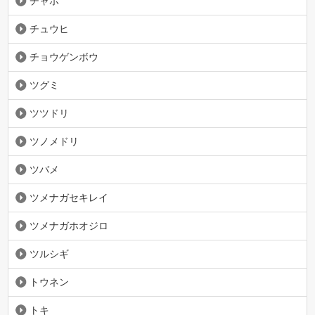
チャボ
チュウヒ
チョウゲンボウ
ツグミ
ツツドリ
ツノメドリ
ツバメ
ツメナガセキレイ
ツメナガホオジロ
ツルシギ
トウネン
トキ