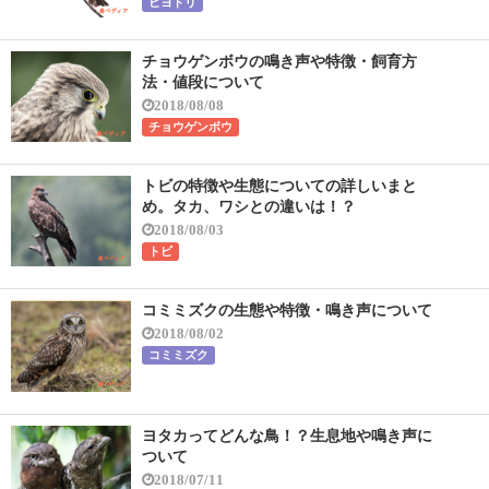
ヒヨドリ
チョウゲンボウの鳴き声や特徴・飼育方
法・値段について
2018/08/08
チョウゲンボウ
トビの特徴や生態についての詳しいまと
め。タカ、ワシとの違いは！？
2018/08/03
トビ
コミミズクの生態や特徴・鳴き声について
2018/08/02
コミミズク
ヨタカってどんな鳥！？生息地や鳴き声に
ついて
2018/07/11