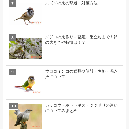
スズメの巣の撃退・対策方法
メジロの巣作り～繁殖～巣立ちまで！卵
の大きさや特徴は！？
ウロコインコの種類や値段・性格・鳴き
声について
カッコウ・ホトトギス・ツツドリの違い
についてのまとめ