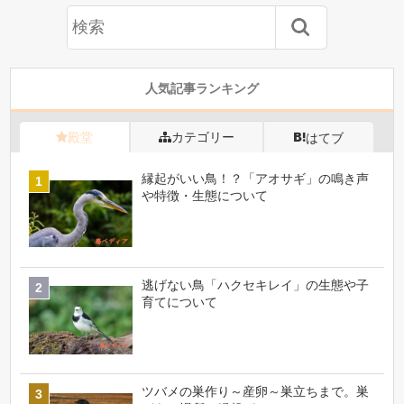
人気記事ランキング
殿堂
カテゴリー
はてブ
縁起がいい鳥！？「アオサギ」の鳴き声
や特徴・生態について
逃げない鳥「ハクセキレイ」の生態や子
育てについて
ツバメの巣作り～産卵～巣立ちまで。巣