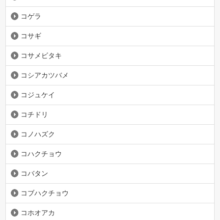
コゲラ
コサギ
コサメビタキ
コシアカツバメ
コジュケイ
コチドリ
コノハズク
コハクチョウ
コバタン
コブハクチョウ
コホオアカ