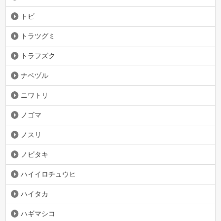
トビ
トラツグミ
トラフズク
ナベヅル
ニワトリ
ノゴマ
ノスリ
ノビタキ
ハイイロチュウヒ
ハイタカ
ハギマシコ