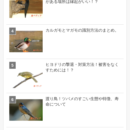
がある場所は縁起がいい！？
カルガモとマガモの識別方法のまとめ。
ヒヨドリの撃退・対策方法！被害をなく
すためには！？
渡り鳥！ツバメのすごい生態や特徴、寿
命について