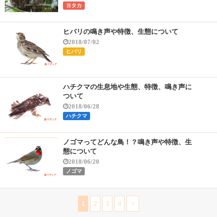
ヨタカ
ヒバリの鳴き声や特徴、生態について
2018/07/02
ヒバリ
ハチクマの生息地や生態、特徴、鳴き声に
ついて
2018/06/28
ハチクマ
ノゴマってどんな鳥！？鳴き声や特徴、生
態について
2018/06/20
ノゴマ
1
2
3
4