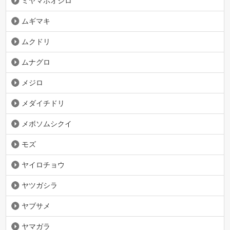
ミヤマホオジロ
ムギマキ
ムクドリ
ムナグロ
メジロ
メダイチドリ
メボソムシクイ
モズ
ヤイロチョウ
ヤツガシラ
ヤブサメ
ヤマガラ