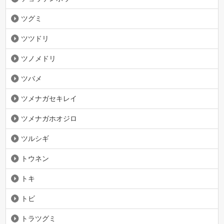
ツグミ
ツツドリ
ツノメドリ
ツバメ
ツメナガセキレイ
ツメナガホオジロ
ツルシギ
トウネン
トキ
トビ
トラツグミ