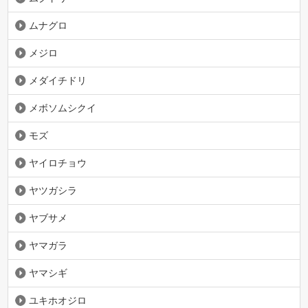
ムナグロ
メジロ
メダイチドリ
メボソムシクイ
モズ
ヤイロチョウ
ヤツガシラ
ヤブサメ
ヤマガラ
ヤマシギ
ユキホオジロ