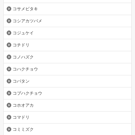
コサメビタキ
コシアカツバメ
コジュケイ
コチドリ
コノハズク
コハクチョウ
コバタン
コブハクチョウ
コホオアカ
コマドリ
コミミズク