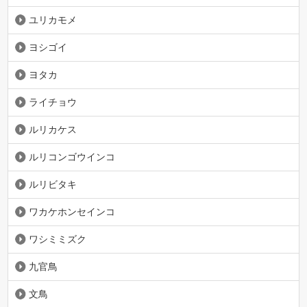
ユリカモメ
ヨシゴイ
ヨタカ
ライチョウ
ルリカケス
ルリコンゴウインコ
ルリビタキ
ワカケホンセインコ
ワシミミズク
九官鳥
文鳥