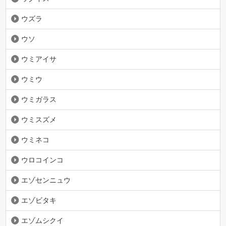
ウズラ
ウソ
ウミアイサ
ウミウ
ウミガラス
ウミスズメ
ウミネコ
ウロコインコ
エゾセンニュウ
エゾビタキ
エゾムシクイ