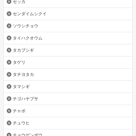
セッカ
センダイムシクイ
ソウシチョウ
タイハクオウム
タカブシギ
タゲリ
タチヨタカ
タマシギ
チゴハヤブサ
チャボ
チュウヒ
チョウゲンボウ