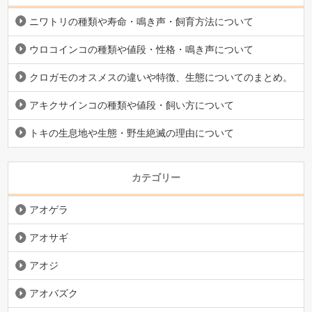
ニワトリの種類や寿命・鳴き声・飼育方法について
ウロコインコの種類や値段・性格・鳴き声について
クロガモのオスメスの違いや特徴、生態についてのまとめ。
アキクサインコの種類や値段・飼い方について
トキの生息地や生態・野生絶滅の理由について
カテゴリー
アオゲラ
アオサギ
アオジ
アオバズク