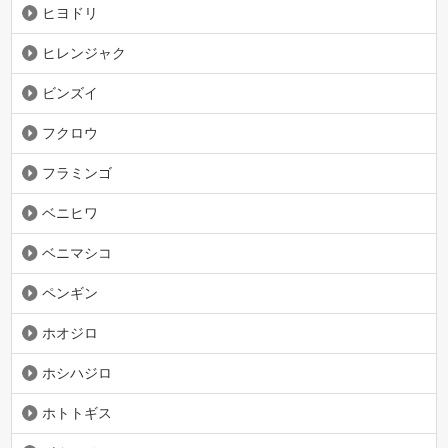
ヒヨドリ
ヒレンジャク
ビンズイ
フクロウ
フラミンゴ
ベニヒワ
ベニマシコ
ペンギン
ホオジロ
ホシハジロ
ホトトギス