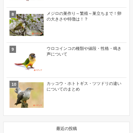
メジロの巣作り～繁殖～巣立ちまで！卵
の大きさや特徴は！？
ウロコインコの種類や値段・性格・鳴き
声について
カッコウ・ホトトギス・ツツドリの違い
についてのまとめ
最近の投稿