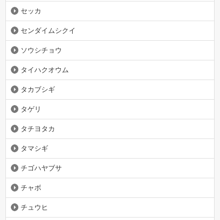
セッカ
センダイムシクイ
ソウシチョウ
タイハクオウム
タカブシギ
タゲリ
タチヨタカ
タマシギ
チゴハヤブサ
チャボ
チュウヒ