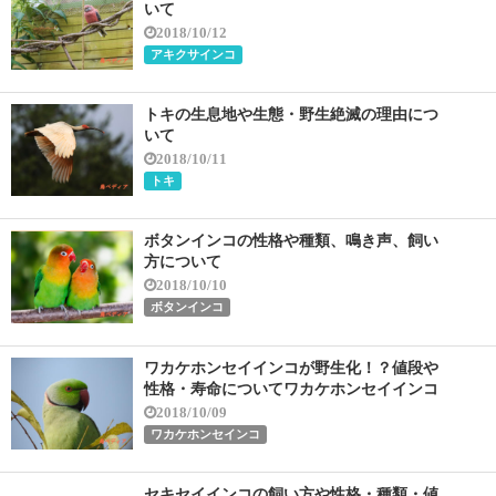
いて
2018/10/12
アキクサインコ
トキの生息地や生態・野生絶滅の理由につ
いて
2018/10/11
トキ
ボタンインコの性格や種類、鳴き声、飼い
方について
2018/10/10
ボタンインコ
ワカケホンセイインコが野生化！？値段や
性格・寿命についてワカケホンセイインコ
2018/10/09
ワカケホンセインコ
セキセイインコの飼い方や性格・種類・値