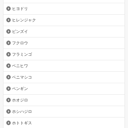
ヒヨドリ
ヒレンジャク
ビンズイ
フクロウ
フラミンゴ
ベニヒワ
ベニマシコ
ペンギン
ホオジロ
ホシハジロ
ホトトギス