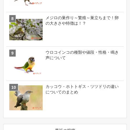
メジロの巣作り～繁殖～巣立ちまで！卵
の大きさや特徴は！？
ウロコインコの種類や値段・性格・鳴き
声について
カッコウ・ホトトギス・ツツドリの違い
についてのまとめ