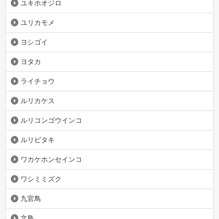
ユキホオジロ
ユリカモメ
ヨシゴイ
ヨタカ
ライチョウ
ルリカケス
ルリコンゴウインコ
ルリビタキ
ワカケホンセインコ
ワシミミズク
九官鳥
文鳥