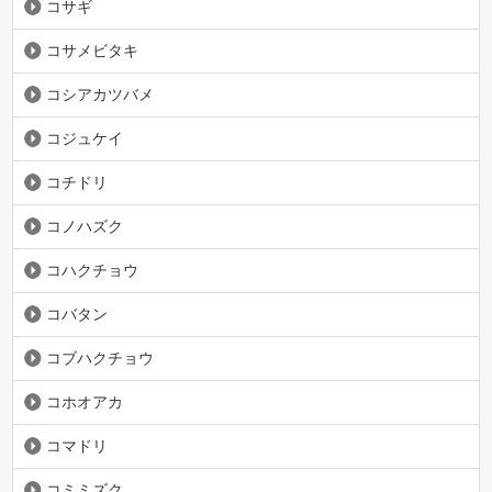
コサギ
コサメビタキ
コシアカツバメ
コジュケイ
コチドリ
コノハズク
コハクチョウ
コバタン
コブハクチョウ
コホオアカ
コマドリ
コミミズク