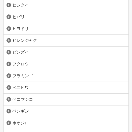
ヒシクイ
ヒバリ
ヒヨドリ
ヒレンジャク
ビンズイ
フクロウ
フラミンゴ
ベニヒワ
ベニマシコ
ペンギン
ホオジロ