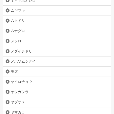
ミヤマホオジロ
ムギマキ
ムクドリ
ムナグロ
メジロ
メダイチドリ
メボソムシクイ
モズ
ヤイロチョウ
ヤツガシラ
ヤブサメ
ヤマガラ