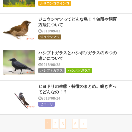
ルリコンゴウインコ
ジュウシマツってどんな鳥！？値段や飼育
方法について
2018/09/03
ジュウシマツ
ハシブトガラスとハシボソガラスの６つの
違いについて
2018/08/28
ハシブトガラス
ハシボソガラス
ヒヨドリの生態・特徴のまとめ。鳴き声っ
てどんなの！？
2018/08/24
ヒヨドリ
1
2
3
…
6