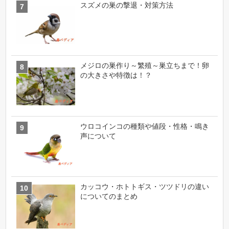
スズメの巣の撃退・対策方法
メジロの巣作り～繁殖～巣立ちまで！卵
の大きさや特徴は！？
ウロコインコの種類や値段・性格・鳴き
声について
カッコウ・ホトトギス・ツツドリの違い
についてのまとめ