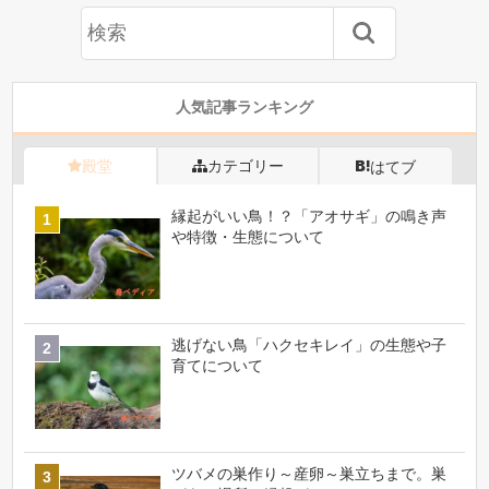
人気記事ランキング
殿堂
カテゴリー
はてブ
縁起がいい鳥！？「アオサギ」の鳴き声
や特徴・生態について
逃げない鳥「ハクセキレイ」の生態や子
育てについて
ツバメの巣作り～産卵～巣立ちまで。巣