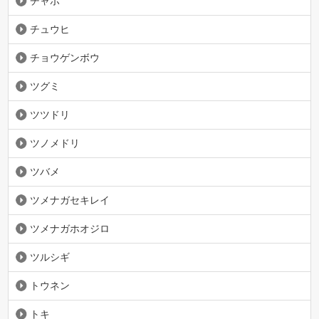
チャボ
チュウヒ
チョウゲンボウ
ツグミ
ツツドリ
ツノメドリ
ツバメ
ツメナガセキレイ
ツメナガホオジロ
ツルシギ
トウネン
トキ