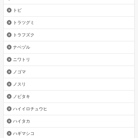
トビ
トラツグミ
トラフズク
ナベヅル
ニワトリ
ノゴマ
ノスリ
ノビタキ
ハイイロチュウヒ
ハイタカ
ハギマシコ