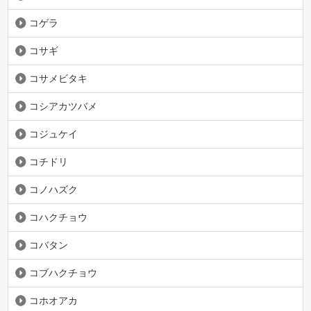
コゲラ
コサギ
コサメビタキ
コシアカツバメ
コジュケイ
コチドリ
コノハズク
コハクチョウ
コバタン
コブハクチョウ
コホオアカ