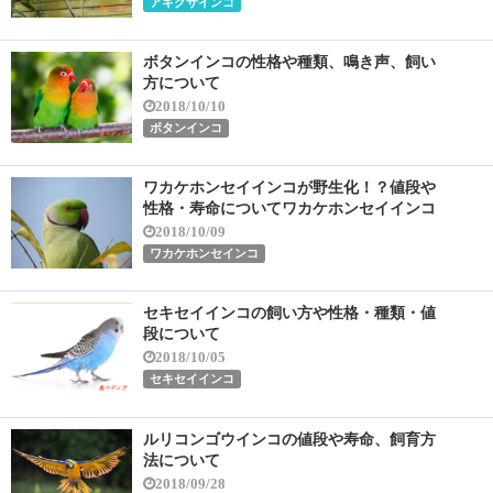
アキクサインコ
ボタンインコの性格や種類、鳴き声、飼い
方について
2018/10/10
ボタンインコ
ワカケホンセイインコが野生化！？値段や
性格・寿命についてワカケホンセイインコ
2018/10/09
ワカケホンセインコ
セキセイインコの飼い方や性格・種類・値
段について
2018/10/05
セキセイインコ
ルリコンゴウインコの値段や寿命、飼育方
法について
2018/09/28