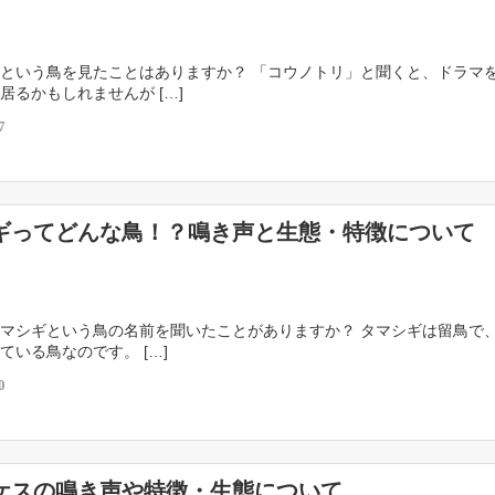
という鳥を見たことはありますか？ 「コウノトリ」と聞くと、ドラマ
居るかもしれませんが […]
7
ギってどんな鳥！？鳴き声と生態・特徴について
マシギという鳥の名前を聞いたことがありますか？ タマシギは留鳥で
ている鳥なのです。 […]
0
ケスの鳴き声や特徴・生態について