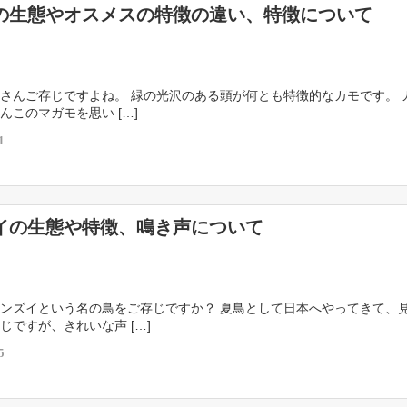
の生態やオスメスの特徴の違い、特徴について
さんご存じですよね。 緑の光沢のある頭が何とも特徴的なカモです。 
んこのマガモを思い […]
1
イの生態や特徴、鳴き声について
ンズイという名の鳥をご存じですか？ 夏鳥として日本へやってきて、
じですが、きれいな声 […]
5