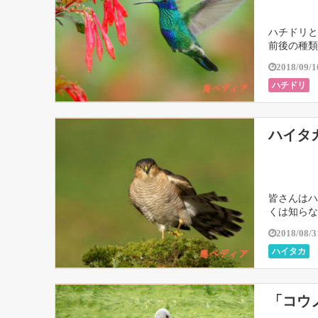
ハチドリと
前後の種類
2018/09/1
ハチドリ
ハイタ
皆さんはハ
くは知らな
2018/08/3
ハイタカ
「コウ