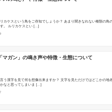
リカケスという鳥をご存知でしょうか？ あまり聞きなれない種類の鳥
す。 ルリカケスとい […]
9
「マガン」の鳴き声や特徴・生態について
言う漢字を見て何を想像出来ますか？ 文字を見ただけではどこかの地
かなと思ってしまいま […]
7