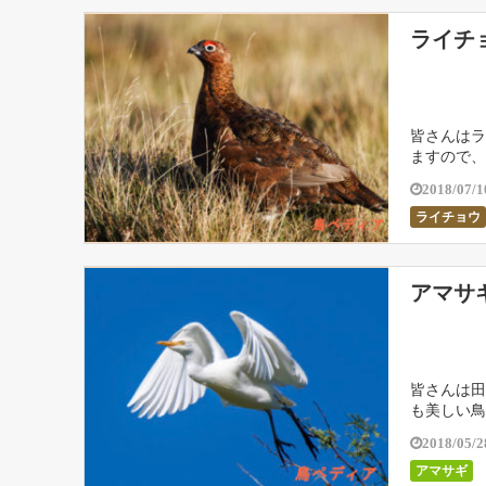
ライチ
皆さんはラ
ますので、
2018/07/1
ライチョウ
アマサ
皆さんは田
も美しい鳥
2018/05/2
アマサギ