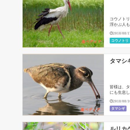
コウノトリ
浮かぶ人も
2018/08/1
コウノトリ
タマシ
皆様は、タ
にも生息し
2018/08/1
タマシギ
ルリカ