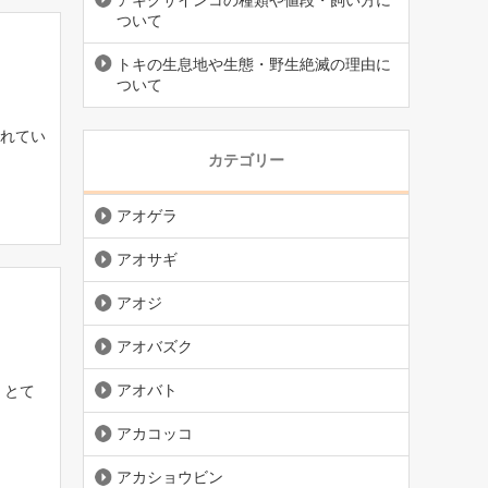
アキクサインコの種類や値段・飼い方に
ついて
トキの生息地や生態・野生絶滅の理由に
ついて
れてい
カテゴリー
アオゲラ
アオサギ
アオジ
アオバズク
アオバト
、とて
アカコッコ
アカショウビン