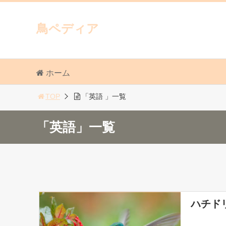
鳥ペディア
ホーム
TOP
「英語 」一覧
「英語」一覧
ハチド