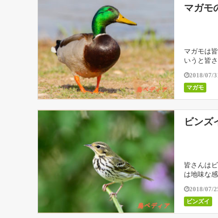
マガモ
マガモは皆
いうと皆さ
2018/07/3
マガモ
ビンズ
皆さんはビ
は地味な感
2018/07/2
ビンズイ