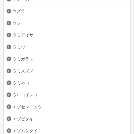
ウズラ
ウソ
ウミアイサ
ウミウ
ウミガラス
ウミスズメ
ウミネコ
ウロコインコ
エゾセンニュウ
エゾビタキ
エゾムシクイ