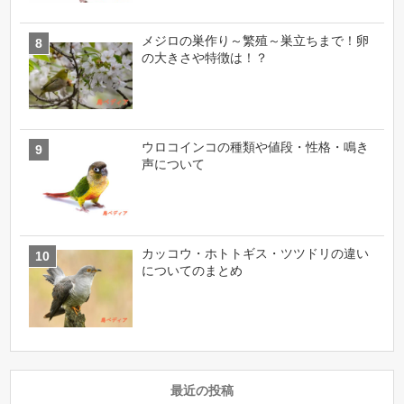
メジロの巣作り～繁殖～巣立ちまで！卵
の大きさや特徴は！？
ウロコインコの種類や値段・性格・鳴き
声について
カッコウ・ホトトギス・ツツドリの違い
についてのまとめ
最近の投稿