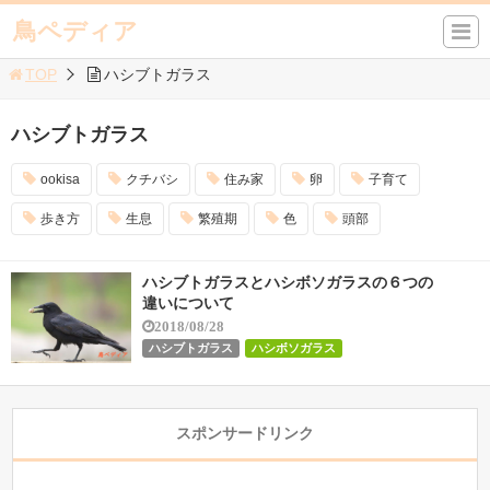
鳥ペディア
TOP
ハシブトガラス
ハシブトガラス
ookisa
クチバシ
住み家
卵
子育て
歩き方
生息
繁殖期
色
頭部
ハシブトガラスとハシボソガラスの６つの
違いについて
2018/08/28
ハシブトガラス
ハシボソガラス
スポンサードリンク