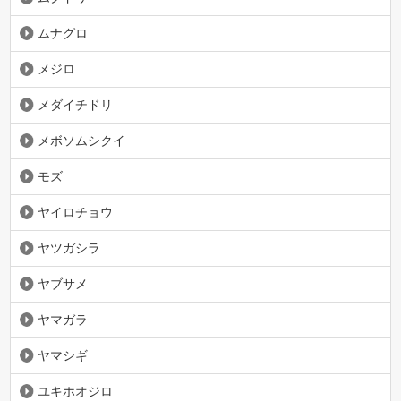
ムナグロ
メジロ
メダイチドリ
メボソムシクイ
モズ
ヤイロチョウ
ヤツガシラ
ヤブサメ
ヤマガラ
ヤマシギ
ユキホオジロ