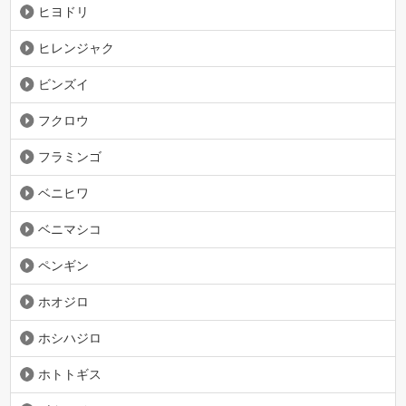
ヒヨドリ
ヒレンジャク
ビンズイ
フクロウ
フラミンゴ
ベニヒワ
ベニマシコ
ペンギン
ホオジロ
ホシハジロ
ホトトギス