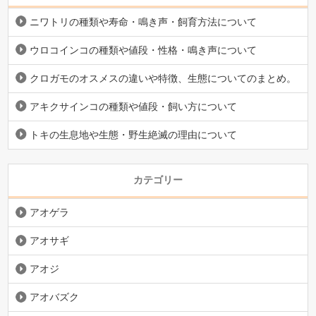
ニワトリの種類や寿命・鳴き声・飼育方法について
ウロコインコの種類や値段・性格・鳴き声について
クロガモのオスメスの違いや特徴、生態についてのまとめ。
アキクサインコの種類や値段・飼い方について
トキの生息地や生態・野生絶滅の理由について
カテゴリー
アオゲラ
アオサギ
アオジ
アオバズク