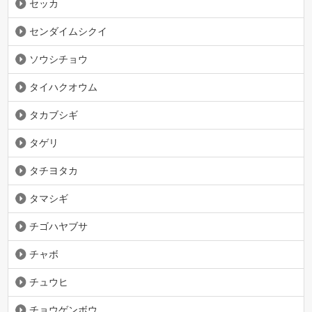
セッカ
センダイムシクイ
ソウシチョウ
タイハクオウム
タカブシギ
タゲリ
タチヨタカ
タマシギ
チゴハヤブサ
チャボ
チュウヒ
チョウゲンボウ