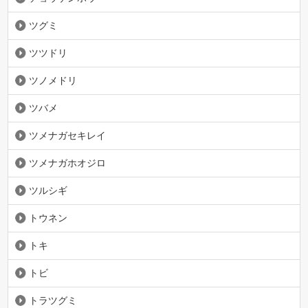
ツグミ
ツツドリ
ツノメドリ
ツバメ
ツメナガセキレイ
ツメナガホオジロ
ツルシギ
トウネン
トキ
トビ
トラツグミ