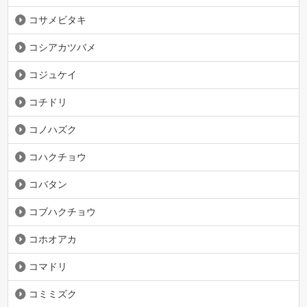
コサメビタキ
コシアカツバメ
コジュケイ
コチドリ
コノハズク
コハクチョウ
コバタン
コブハクチョウ
コホオアカ
コマドリ
コミミズク