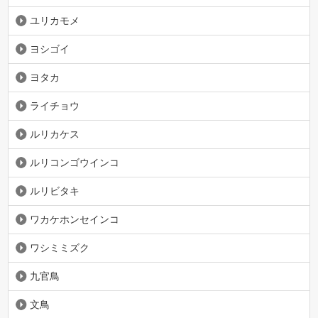
ユリカモメ
ヨシゴイ
ヨタカ
ライチョウ
ルリカケス
ルリコンゴウインコ
ルリビタキ
ワカケホンセインコ
ワシミミズク
九官鳥
文鳥