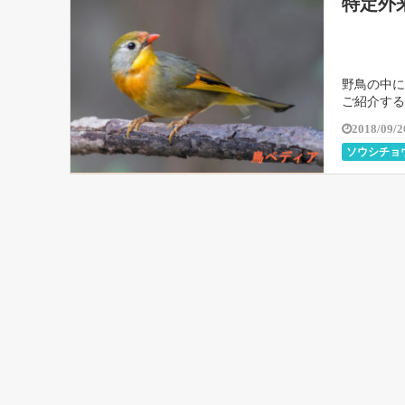
特定外
野鳥の中に
ご紹介する
2018/09/2
ソウシチョ