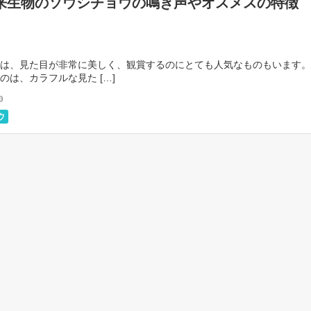
来生物のソウシチョウの鳴き声やオスメスの特徴
は、見た目が非常に美しく、観賞するのにとても人気なものもいます。
のは、カラフルな見た […]
0
ウ