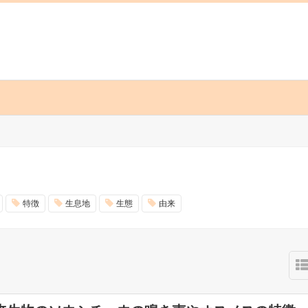
特徴
生息地
生態
由来