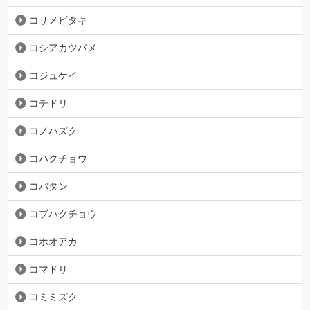
コサメビタキ
コシアカツバメ
コジュケイ
コチドリ
コノハズク
コハクチョウ
コバタン
コブハクチョウ
コホオアカ
コマドリ
コミミズク