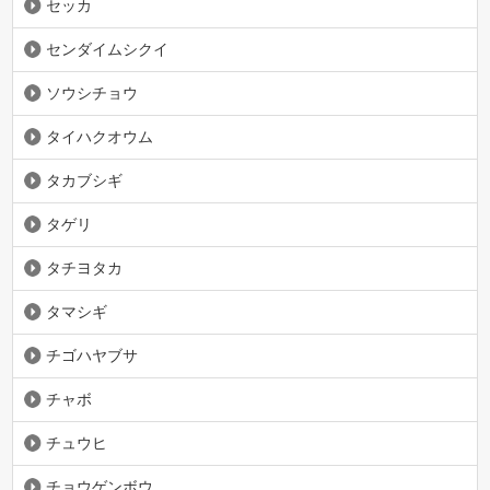
セッカ
センダイムシクイ
ソウシチョウ
タイハクオウム
タカブシギ
タゲリ
タチヨタカ
タマシギ
チゴハヤブサ
チャボ
チュウヒ
チョウゲンボウ