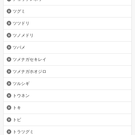
ツグミ
ツツドリ
ツノメドリ
ツバメ
ツメナガセキレイ
ツメナガホオジロ
ツルシギ
トウネン
トキ
トビ
トラツグミ