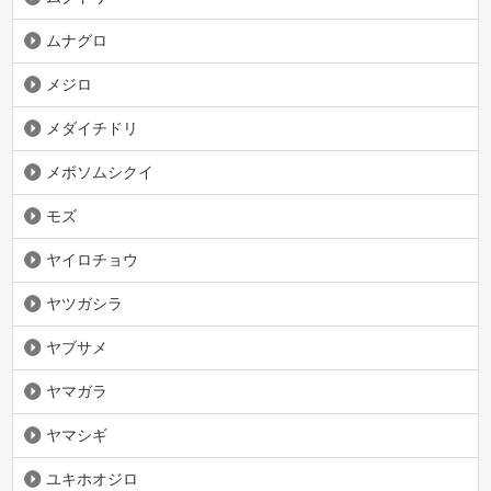
ムナグロ
メジロ
メダイチドリ
メボソムシクイ
モズ
ヤイロチョウ
ヤツガシラ
ヤブサメ
ヤマガラ
ヤマシギ
ユキホオジロ