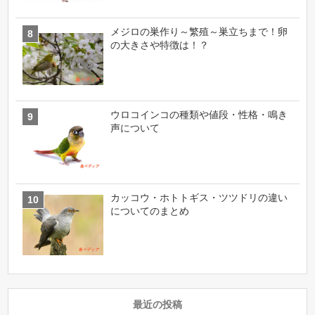
メジロの巣作り～繁殖～巣立ちまで！卵
の大きさや特徴は！？
ウロコインコの種類や値段・性格・鳴き
声について
カッコウ・ホトトギス・ツツドリの違い
についてのまとめ
最近の投稿