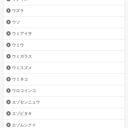
ウズラ
ウソ
ウミアイサ
ウミウ
ウミガラス
ウミスズメ
ウミネコ
ウロコインコ
エゾセンニュウ
エゾビタキ
エゾムシクイ