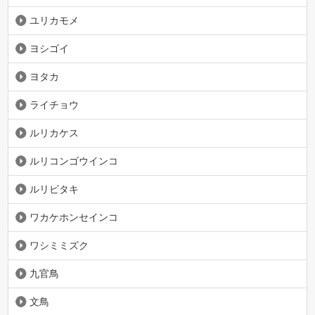
ユリカモメ
ヨシゴイ
ヨタカ
ライチョウ
ルリカケス
ルリコンゴウインコ
ルリビタキ
ワカケホンセインコ
ワシミミズク
九官鳥
文鳥