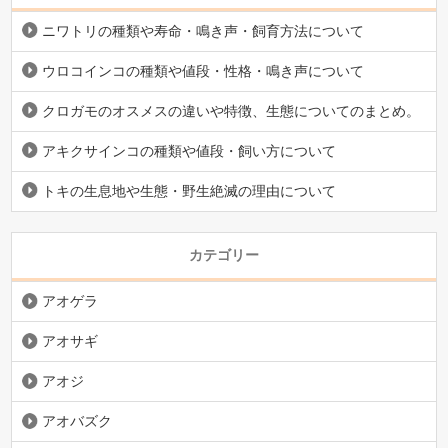
ニワトリの種類や寿命・鳴き声・飼育方法について
ウロコインコの種類や値段・性格・鳴き声について
クロガモのオスメスの違いや特徴、生態についてのまとめ。
アキクサインコの種類や値段・飼い方について
トキの生息地や生態・野生絶滅の理由について
カテゴリー
アオゲラ
アオサギ
アオジ
アオバズク