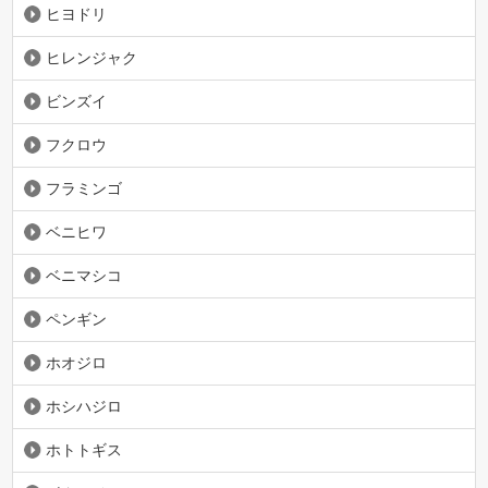
ヒヨドリ
ヒレンジャク
ビンズイ
フクロウ
フラミンゴ
ベニヒワ
ベニマシコ
ペンギン
ホオジロ
ホシハジロ
ホトトギス