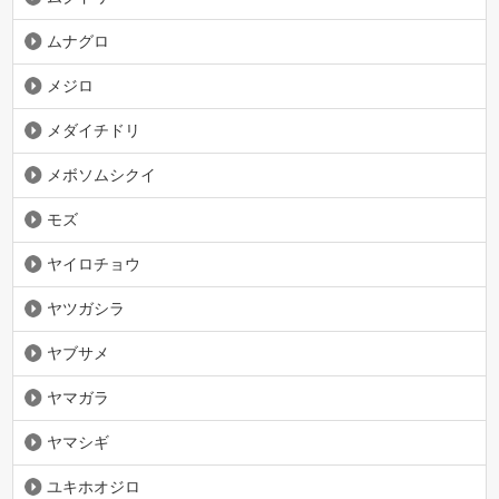
ムナグロ
メジロ
メダイチドリ
メボソムシクイ
モズ
ヤイロチョウ
ヤツガシラ
ヤブサメ
ヤマガラ
ヤマシギ
ユキホオジロ