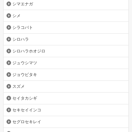
シマエナガ
シメ
シラコバト
シロハラ
シロハラホオジロ
ジュウシマツ
ジョウビタキ
スズメ
セイタカシギ
セキセイインコ
セグロセキレイ