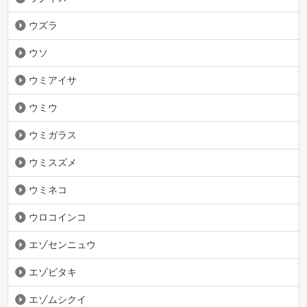
ウズラ
ウソ
ウミアイサ
ウミウ
ウミガラス
ウミスズメ
ウミネコ
ウロコインコ
エゾセンニュウ
エゾビタキ
エゾムシクイ