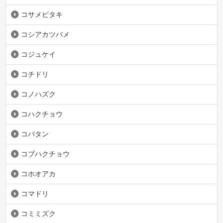
コサメビタキ
コシアカツバメ
コジュケイ
コチドリ
コノハズク
コハクチョウ
コバタン
コブハクチョウ
コホオアカ
コマドリ
コミミズク