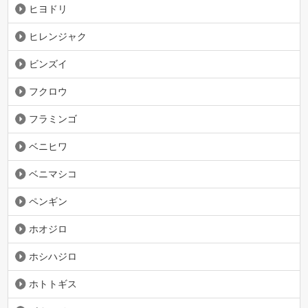
ヒヨドリ
ヒレンジャク
ビンズイ
フクロウ
フラミンゴ
ベニヒワ
ベニマシコ
ペンギン
ホオジロ
ホシハジロ
ホトトギス