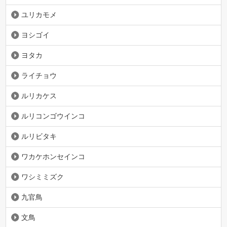
ユリカモメ
ヨシゴイ
ヨタカ
ライチョウ
ルリカケス
ルリコンゴウインコ
ルリビタキ
ワカケホンセインコ
ワシミミズク
九官鳥
文鳥