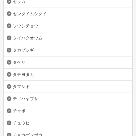
セッカ
センダイムシクイ
ソウシチョウ
タイハクオウム
タカブシギ
タゲリ
タチヨタカ
タマシギ
チゴハヤブサ
チャボ
チュウヒ
チョウゲンボウ