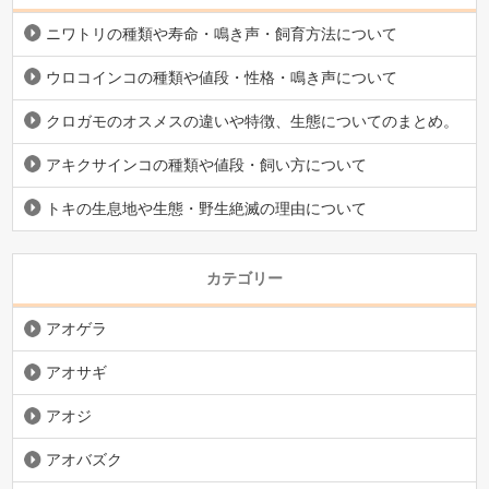
ニワトリの種類や寿命・鳴き声・飼育方法について
ウロコインコの種類や値段・性格・鳴き声について
クロガモのオスメスの違いや特徴、生態についてのまとめ。
アキクサインコの種類や値段・飼い方について
トキの生息地や生態・野生絶滅の理由について
カテゴリー
アオゲラ
アオサギ
アオジ
アオバズク