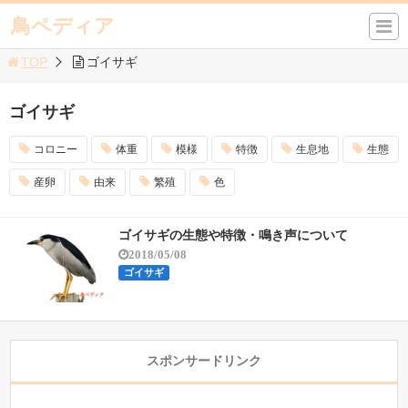
鳥ペディア
TOP
ゴイサギ
ゴイサギ
コロニー
体重
模様
特徴
生息地
生態
産卵
由来
繁殖
色
ゴイサギの生態や特徴・鳴き声について
2018/05/08
ゴイサギ
スポンサードリンク