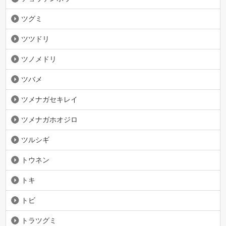
ツグミ
ツツドリ
ツノメドリ
ツバメ
ツメナガセキレイ
ツメナガホオジロ
ツルシギ
トウネン
トキ
トビ
トラツグミ