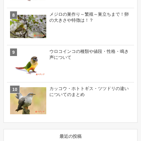
メジロの巣作り～繁殖～巣立ちまで！卵
の大きさや特徴は！？
ウロコインコの種類や値段・性格・鳴き
声について
カッコウ・ホトトギス・ツツドリの違い
についてのまとめ
最近の投稿