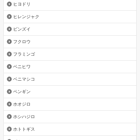
ヒヨドリ
ヒレンジャク
ビンズイ
フクロウ
フラミンゴ
ベニヒワ
ベニマシコ
ペンギン
ホオジロ
ホシハジロ
ホトトギス