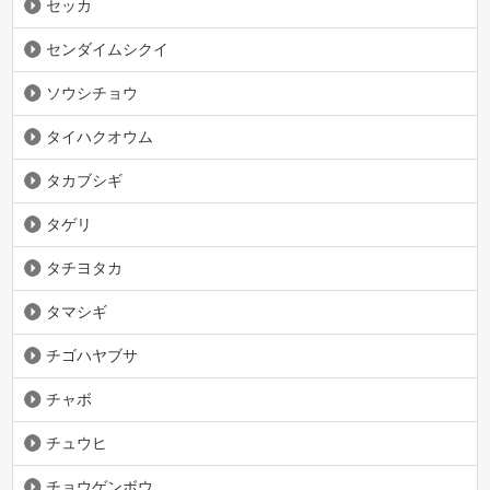
セッカ
センダイムシクイ
ソウシチョウ
タイハクオウム
タカブシギ
タゲリ
タチヨタカ
タマシギ
チゴハヤブサ
チャボ
チュウヒ
チョウゲンボウ