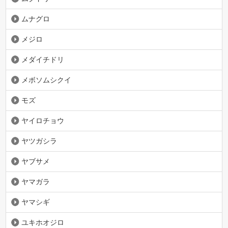
ムナグロ
メジロ
メダイチドリ
メボソムシクイ
モズ
ヤイロチョウ
ヤツガシラ
ヤブサメ
ヤマガラ
ヤマシギ
ユキホオジロ