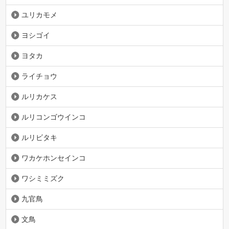
ユリカモメ
ヨシゴイ
ヨタカ
ライチョウ
ルリカケス
ルリコンゴウインコ
ルリビタキ
ワカケホンセインコ
ワシミミズク
九官鳥
文鳥