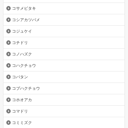
コサメビタキ
コシアカツバメ
コジュケイ
コチドリ
コノハズク
コハクチョウ
コバタン
コブハクチョウ
コホオアカ
コマドリ
コミミズク