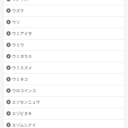
ウズラ
ウソ
ウミアイサ
ウミウ
ウミガラス
ウミスズメ
ウミネコ
ウロコインコ
エゾセンニュウ
エゾビタキ
エゾムシクイ