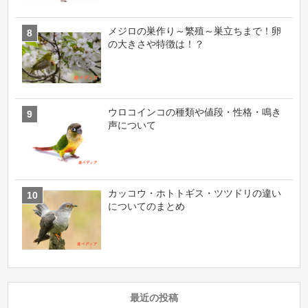
メジロの巣作り～繁殖～巣立ちまで！卵
の大きさや特徴は！？
ウロコインコの種類や値段・性格・鳴き
声について
カッコウ・ホトトギス・ツツドリの違い
についてのまとめ
最近の投稿