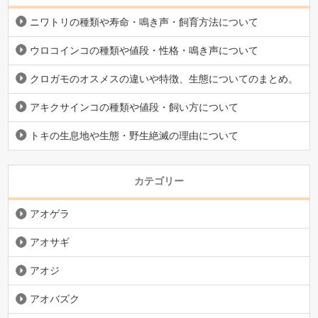
ニワトリの種類や寿命・鳴き声・飼育方法について
ウロコインコの種類や値段・性格・鳴き声について
クロガモのオスメスの違いや特徴、生態についてのまとめ。
アキクサインコの種類や値段・飼い方について
トキの生息地や生態・野生絶滅の理由について
カテゴリー
アオゲラ
アオサギ
アオジ
アオバズク