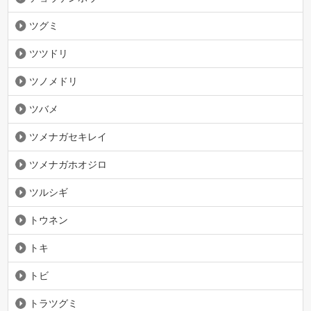
ツグミ
ツツドリ
ツノメドリ
ツバメ
ツメナガセキレイ
ツメナガホオジロ
ツルシギ
トウネン
トキ
トビ
トラツグミ