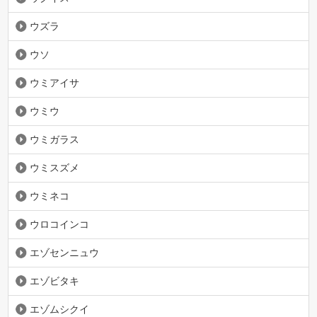
ウズラ
ウソ
ウミアイサ
ウミウ
ウミガラス
ウミスズメ
ウミネコ
ウロコインコ
エゾセンニュウ
エゾビタキ
エゾムシクイ