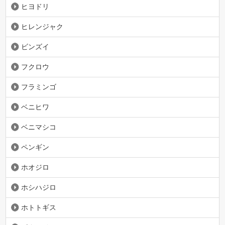
ヒヨドリ
ヒレンジャク
ビンズイ
フクロウ
フラミンゴ
ベニヒワ
ベニマシコ
ペンギン
ホオジロ
ホシハジロ
ホトトギス