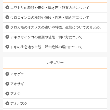
ニワトリの種類や寿命・鳴き声・飼育方法について
ウロコインコの種類や値段・性格・鳴き声について
クロガモのオスメスの違いや特徴、生態についてのまとめ。
アキクサインコの種類や値段・飼い方について
トキの生息地や生態・野生絶滅の理由について
カテゴリー
アオゲラ
アオサギ
アオジ
アオバズク