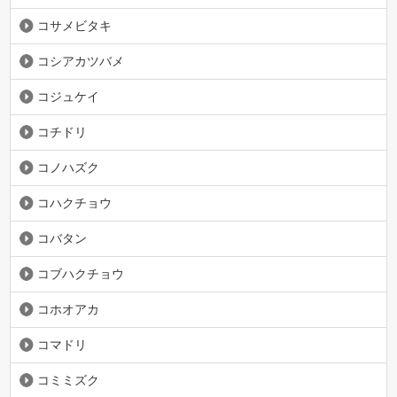
コサメビタキ
コシアカツバメ
コジュケイ
コチドリ
コノハズク
コハクチョウ
コバタン
コブハクチョウ
コホオアカ
コマドリ
コミミズク