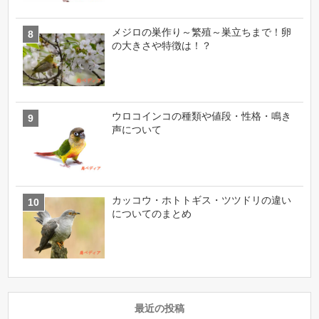
メジロの巣作り～繁殖～巣立ちまで！卵
の大きさや特徴は！？
ウロコインコの種類や値段・性格・鳴き
声について
カッコウ・ホトトギス・ツツドリの違い
についてのまとめ
最近の投稿