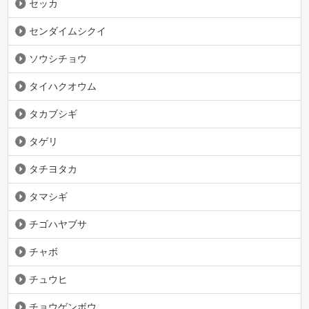
セッカ
センダイムシクイ
ソウシチョウ
タイハクオウム
タカブシギ
タゲリ
タチヨタカ
タマシギ
チゴハヤブサ
チャボ
チュウヒ
チョウゲンボウ