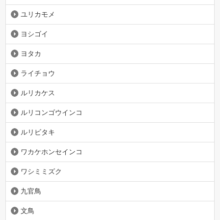
ユリカモメ
ヨシゴイ
ヨタカ
ライチョウ
ルリカケス
ルリコンゴウインコ
ルリビタキ
ワカケホンセインコ
ワシミミズク
九官鳥
文鳥