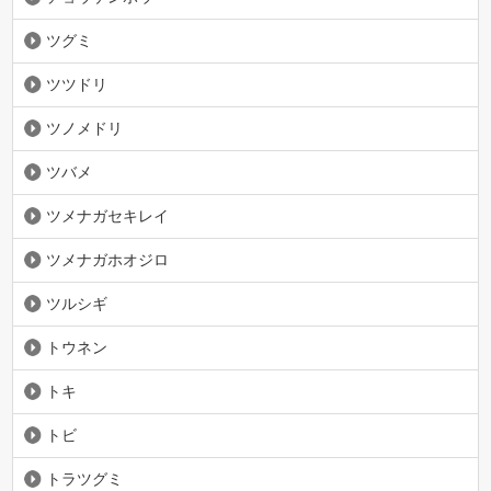
ツグミ
ツツドリ
ツノメドリ
ツバメ
ツメナガセキレイ
ツメナガホオジロ
ツルシギ
トウネン
トキ
トビ
トラツグミ