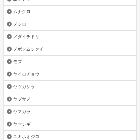
ムナグロ
メジロ
メダイチドリ
メボソムシクイ
モズ
ヤイロチョウ
ヤツガシラ
ヤブサメ
ヤマガラ
ヤマシギ
ユキホオジロ