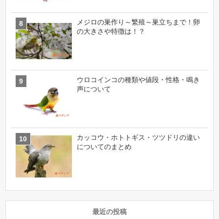
メジロの巣作り～繁殖～巣立ちまで！卵
の大きさや特徴は！？
ウロコインコの種類や値段・性格・鳴き
声について
カッコウ・ホトトギス・ツツドリの違い
についてのまとめ
最近の投稿