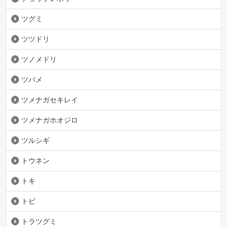
ツグミ
ツツドリ
ツノメドリ
ツバメ
ツメナガセキレイ
ツメナガホオジロ
ツルシギ
トウネン
トキ
トビ
トラツグミ