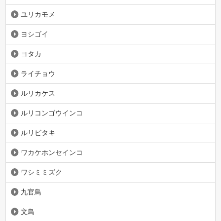
ユリカモメ
ヨシゴイ
ヨタカ
ライチョウ
ルリカケス
ルリコンゴウインコ
ルリビタキ
ワカケホンセインコ
ワシミミズク
九官鳥
文鳥