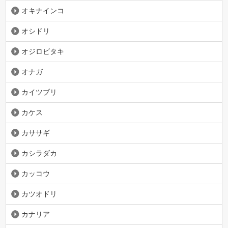
オキナインコ
オシドリ
オジロビタキ
オナガ
カイツブリ
カケス
カササギ
カシラダカ
カッコウ
カツオドリ
カナリア