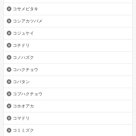
コサメビタキ
コシアカツバメ
コジュケイ
コチドリ
コノハズク
コハクチョウ
コバタン
コブハクチョウ
コホオアカ
コマドリ
コミミズク