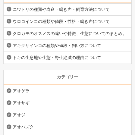
ニワトリの種類や寿命・鳴き声・飼育方法について
ウロコインコの種類や値段・性格・鳴き声について
クロガモのオスメスの違いや特徴、生態についてのまとめ。
アキクサインコの種類や値段・飼い方について
トキの生息地や生態・野生絶滅の理由について
カテゴリー
アオゲラ
アオサギ
アオジ
アオバズク