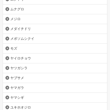
ムナグロ
メジロ
メダイチドリ
メボソムシクイ
モズ
ヤイロチョウ
ヤツガシラ
ヤブサメ
ヤマガラ
ヤマシギ
ユキホオジロ