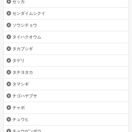
セッカ
センダイムシクイ
ソウシチョウ
タイハクオウム
タカブシギ
タゲリ
タチヨタカ
タマシギ
チゴハヤブサ
チャボ
チュウヒ
チョウゲンボウ