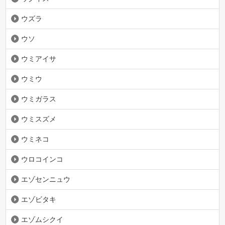
ウズラ
ウソ
ウミアイサ
ウミウ
ウミガラス
ウミスズメ
ウミネコ
ウロコインコ
エゾセンニュウ
エゾビタキ
エゾムシクイ