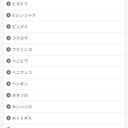
ヒヨドリ
ヒレンジャク
ビンズイ
フクロウ
フラミンゴ
ベニヒワ
ベニマシコ
ペンギン
ホオジロ
ホシハジロ
ホトトギス