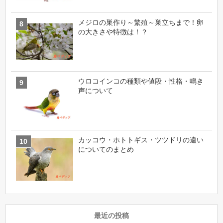
メジロの巣作り～繁殖～巣立ちまで！卵
の大きさや特徴は！？
ウロコインコの種類や値段・性格・鳴き
声について
カッコウ・ホトトギス・ツツドリの違い
についてのまとめ
最近の投稿