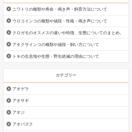
ニワトリの種類や寿命・鳴き声・飼育方法について
ウロコインコの種類や値段・性格・鳴き声について
クロガモのオスメスの違いや特徴、生態についてのまとめ。
アキクサインコの種類や値段・飼い方について
トキの生息地や生態・野生絶滅の理由について
カテゴリー
アオゲラ
アオサギ
アオジ
アオバズク