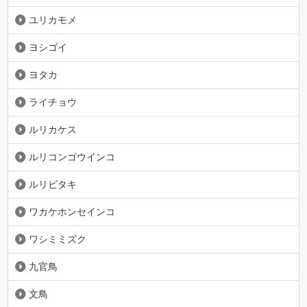
ユリカモメ
ヨシゴイ
ヨタカ
ライチョウ
ルリカケス
ルリコンゴウインコ
ルリビタキ
ワカケホンセインコ
ワシミミズク
九官鳥
文鳥