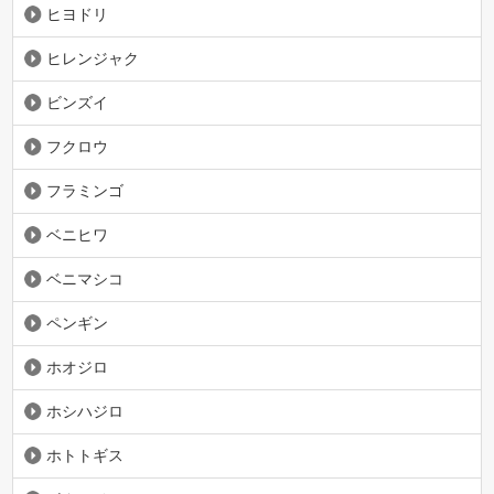
ヒヨドリ
ヒレンジャク
ビンズイ
フクロウ
フラミンゴ
ベニヒワ
ベニマシコ
ペンギン
ホオジロ
ホシハジロ
ホトトギス