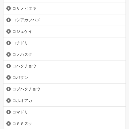
コサメビタキ
コシアカツバメ
コジュケイ
コチドリ
コノハズク
コハクチョウ
コバタン
コブハクチョウ
コホオアカ
コマドリ
コミミズク