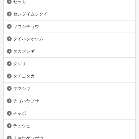
セッカ
センダイムシクイ
ソウシチョウ
タイハクオウム
タカブシギ
タゲリ
タチヨタカ
タマシギ
チゴハヤブサ
チャボ
チュウヒ
チョウゲンボウ