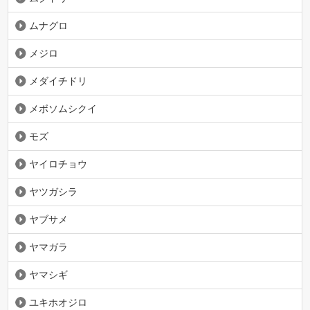
ムナグロ
メジロ
メダイチドリ
メボソムシクイ
モズ
ヤイロチョウ
ヤツガシラ
ヤブサメ
ヤマガラ
ヤマシギ
ユキホオジロ