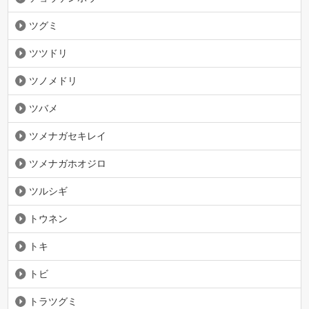
ツグミ
ツツドリ
ツノメドリ
ツバメ
ツメナガセキレイ
ツメナガホオジロ
ツルシギ
トウネン
トキ
トビ
トラツグミ