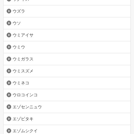
ウズラ
ウソ
ウミアイサ
ウミウ
ウミガラス
ウミスズメ
ウミネコ
ウロコインコ
エゾセンニュウ
エゾビタキ
エゾムシクイ