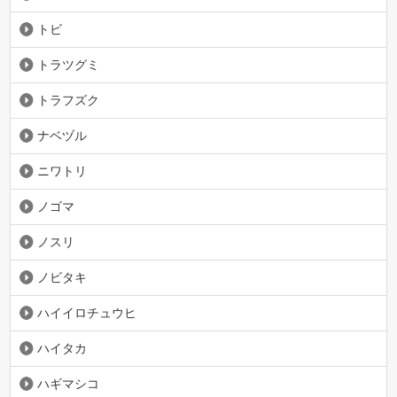
トビ
トラツグミ
トラフズク
ナベヅル
ニワトリ
ノゴマ
ノスリ
ノビタキ
ハイイロチュウヒ
ハイタカ
ハギマシコ