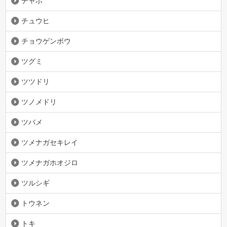
チャボ
チュウヒ
チョウゲンボウ
ツグミ
ツツドリ
ツノメドリ
ツバメ
ツメナガセキレイ
ツメナガホオジロ
ツルシギ
トウネン
トキ