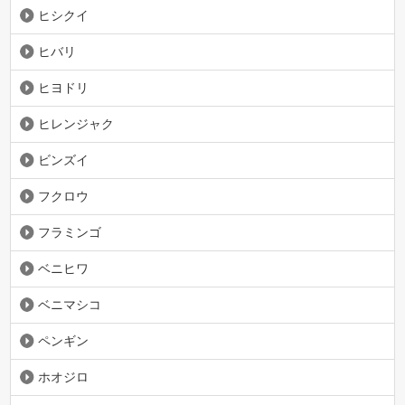
ヒシクイ
ヒバリ
ヒヨドリ
ヒレンジャク
ビンズイ
フクロウ
フラミンゴ
ベニヒワ
ベニマシコ
ペンギン
ホオジロ