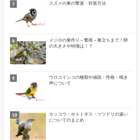
スズメの巣の撃退・対策方法
メジロの巣作り～繁殖～巣立ちまで！卵
の大きさや特徴は！？
ウロコインコの種類や値段・性格・鳴き
声について
カッコウ・ホトトギス・ツツドリの違い
についてのまとめ