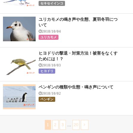
セキセイインコ
ユリカモメの鳴き声や生態、夏羽冬羽につ
いて
2018/10/04
ユリカモメ
ヒヨドリの撃退・対策方法！被害をなくす
ためには！？
2018/10/03
ヒヨドリ
ペンギンの種類や生態・鳴き声について
2018/10/02
ペンギン
1
2
3
…
20