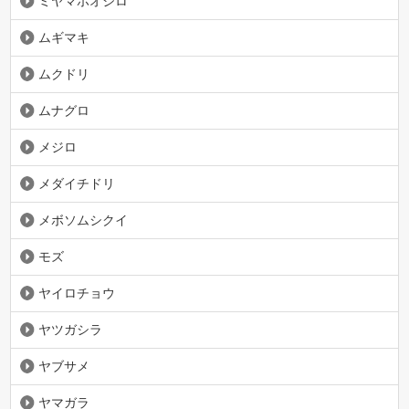
ミヤマホオジロ
ムギマキ
ムクドリ
ムナグロ
メジロ
メダイチドリ
メボソムシクイ
モズ
ヤイロチョウ
ヤツガシラ
ヤブサメ
ヤマガラ