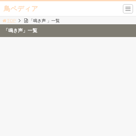
鳥ペディア
TOP
「鳴き声 」一覧
「鳴き声」一覧