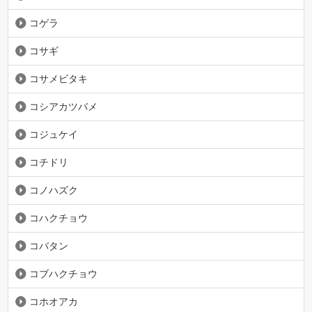
コゲラ
コサギ
コサメビタキ
コシアカツバメ
コジュケイ
コチドリ
コノハズク
コハクチョウ
コバタン
コブハクチョウ
コホオアカ