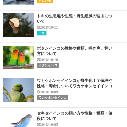
クロガモ
トキの生息地や生態・野生絶滅の理由につ
いて
2018/10/11
トキ
ボタンインコの性格や種類、鳴き声、飼い
方について
2018/10/10
ボタンインコ
ワカケホンセイインコが野生化！？値段や
性格・寿命についてワカケホンセイインコ
2018/10/09
ワカケホンセインコ
セキセイインコの飼い方や性格・種類・値
段について
2018/10/05