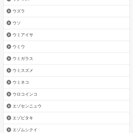
ウズラ
ウソ
ウミアイサ
ウミウ
ウミガラス
ウミスズメ
ウミネコ
ウロコインコ
エゾセンニュウ
エゾビタキ
エゾムシクイ