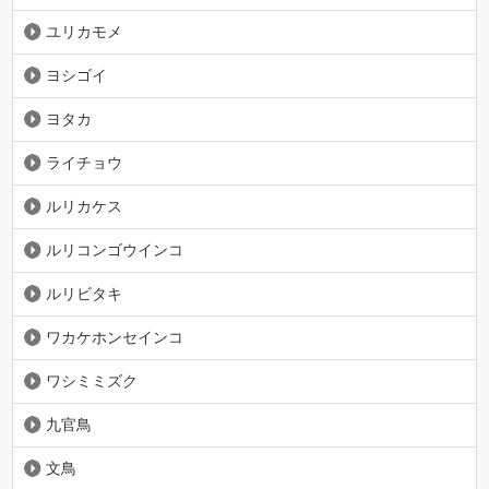
ユリカモメ
ヨシゴイ
ヨタカ
ライチョウ
ルリカケス
ルリコンゴウインコ
ルリビタキ
ワカケホンセインコ
ワシミミズク
九官鳥
文鳥