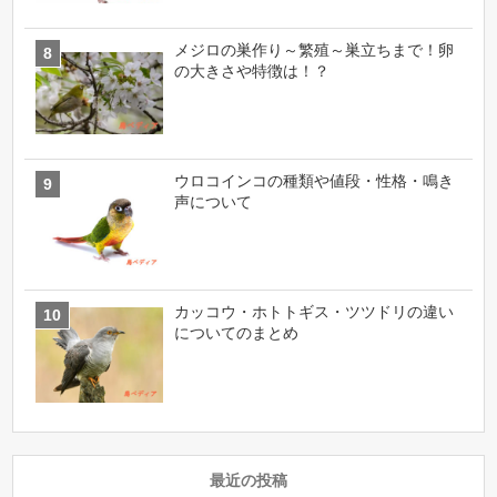
メジロの巣作り～繁殖～巣立ちまで！卵
の大きさや特徴は！？
ウロコインコの種類や値段・性格・鳴き
声について
カッコウ・ホトトギス・ツツドリの違い
についてのまとめ
最近の投稿