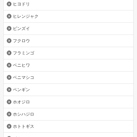
ヒヨドリ
ヒレンジャク
ビンズイ
フクロウ
フラミンゴ
ベニヒワ
ベニマシコ
ペンギン
ホオジロ
ホシハジロ
ホトトギス