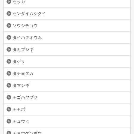
セッカ
センダイムシクイ
ソウシチョウ
タイハクオウム
タカブシギ
タゲリ
タチヨタカ
タマシギ
チゴハヤブサ
チャボ
チュウヒ
チョウゲンボウ