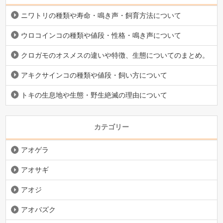
ニワトリの種類や寿命・鳴き声・飼育方法について
ウロコインコの種類や値段・性格・鳴き声について
クロガモのオスメスの違いや特徴、生態についてのまとめ。
アキクサインコの種類や値段・飼い方について
トキの生息地や生態・野生絶滅の理由について
カテゴリー
アオゲラ
アオサギ
アオジ
アオバズク