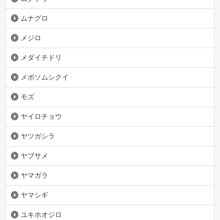
ムナグロ
メジロ
メダイチドリ
メボソムシクイ
モズ
ヤイロチョウ
ヤツガシラ
ヤブサメ
ヤマガラ
ヤマシギ
ユキホオジロ