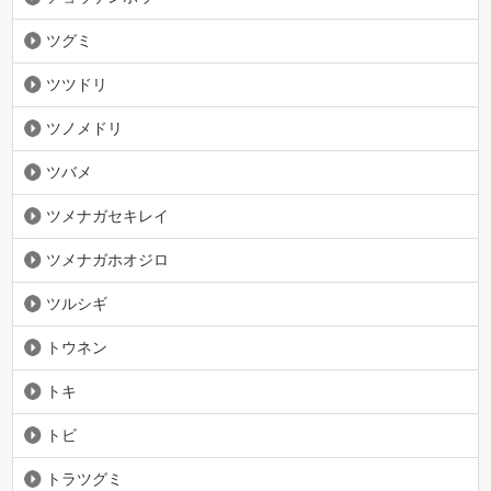
ツグミ
ツツドリ
ツノメドリ
ツバメ
ツメナガセキレイ
ツメナガホオジロ
ツルシギ
トウネン
トキ
トビ
トラツグミ