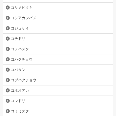
コサメビタキ
コシアカツバメ
コジュケイ
コチドリ
コノハズク
コハクチョウ
コバタン
コブハクチョウ
コホオアカ
コマドリ
コミミズク