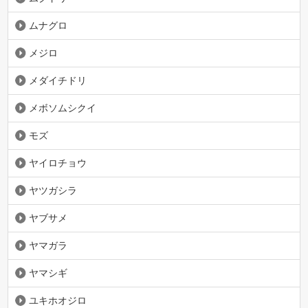
ムナグロ
メジロ
メダイチドリ
メボソムシクイ
モズ
ヤイロチョウ
ヤツガシラ
ヤブサメ
ヤマガラ
ヤマシギ
ユキホオジロ