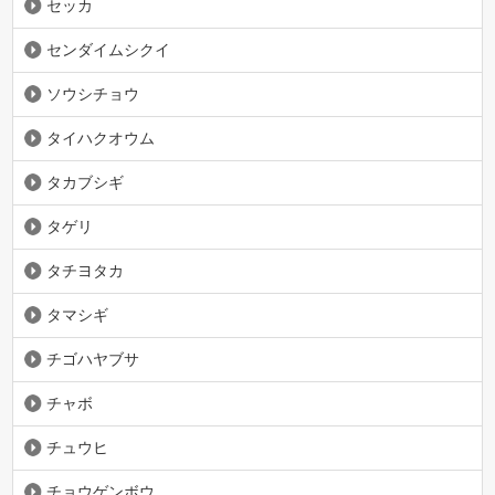
セッカ
センダイムシクイ
ソウシチョウ
タイハクオウム
タカブシギ
タゲリ
タチヨタカ
タマシギ
チゴハヤブサ
チャボ
チュウヒ
チョウゲンボウ