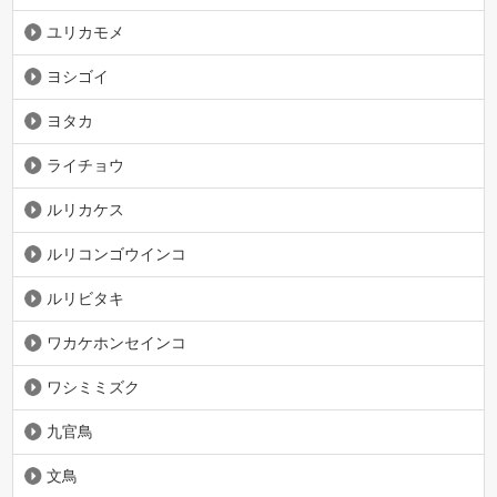
ユリカモメ
ヨシゴイ
ヨタカ
ライチョウ
ルリカケス
ルリコンゴウインコ
ルリビタキ
ワカケホンセインコ
ワシミミズク
九官鳥
文鳥