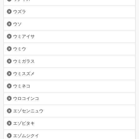
ウズラ
ウソ
ウミアイサ
ウミウ
ウミガラス
ウミスズメ
ウミネコ
ウロコインコ
エゾセンニュウ
エゾビタキ
エゾムシクイ