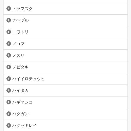
トラフズク
ナベヅル
ニワトリ
ノゴマ
ノスリ
ノビタキ
ハイイロチュウヒ
ハイタカ
ハギマシコ
ハクガン
ハクセキレイ