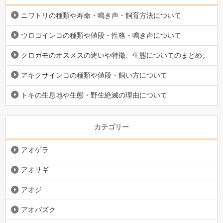
ニワトリの種類や寿命・鳴き声・飼育方法について
ウロコインコの種類や値段・性格・鳴き声について
クロガモのオスメスの違いや特徴、生態についてのまとめ。
アキクサインコの種類や値段・飼い方について
トキの生息地や生態・野生絶滅の理由について
カテゴリー
アオゲラ
アオサギ
アオジ
アオバズク