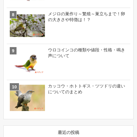
メジロの巣作り～繁殖～巣立ちまで！卵
の大きさや特徴は！？
ウロコインコの種類や値段・性格・鳴き
声について
カッコウ・ホトトギス・ツツドリの違い
についてのまとめ
最近の投稿