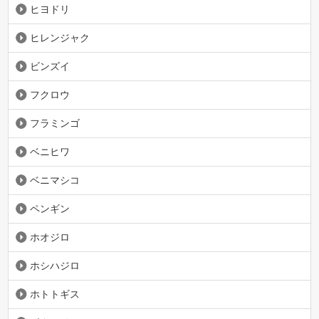
ヒヨドリ
ヒレンジャク
ビンズイ
フクロウ
フラミンゴ
ベニヒワ
ベニマシコ
ペンギン
ホオジロ
ホシハジロ
ホトトギス