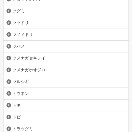
ツグミ
ツツドリ
ツノメドリ
ツバメ
ツメナガセキレイ
ツメナガホオジロ
ツルシギ
トウネン
トキ
トビ
トラツグミ