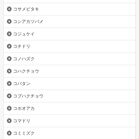
コサメビタキ
コシアカツバメ
コジュケイ
コチドリ
コノハズク
コハクチョウ
コバタン
コブハクチョウ
コホオアカ
コマドリ
コミミズク