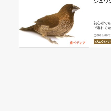
ジュウ
初心者でも
で群れて遊
2018/09/0
ジュウシマ