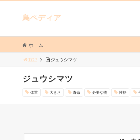
鳥ペディア
ホーム
TOP
ジュウシマツ
ジュウシマツ
体重
大きさ
寿命
必要な物
性格