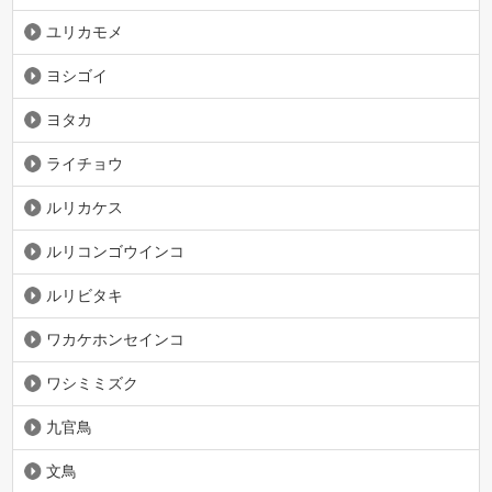
ユリカモメ
ヨシゴイ
ヨタカ
ライチョウ
ルリカケス
ルリコンゴウインコ
ルリビタキ
ワカケホンセインコ
ワシミミズク
九官鳥
文鳥