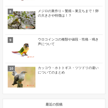
メジロの巣作り～繁殖～巣立ちまで！卵
の大きさや特徴は！？
ウロコインコの種類や値段・性格・鳴き
声について
カッコウ・ホトトギス・ツツドリの違い
についてのまとめ
最近の投稿