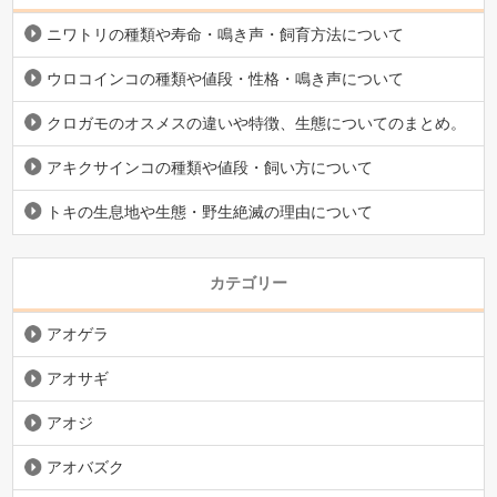
ニワトリの種類や寿命・鳴き声・飼育方法について
ウロコインコの種類や値段・性格・鳴き声について
クロガモのオスメスの違いや特徴、生態についてのまとめ。
アキクサインコの種類や値段・飼い方について
トキの生息地や生態・野生絶滅の理由について
カテゴリー
アオゲラ
アオサギ
アオジ
アオバズク