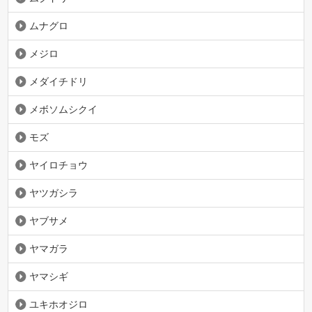
ムナグロ
メジロ
メダイチドリ
メボソムシクイ
モズ
ヤイロチョウ
ヤツガシラ
ヤブサメ
ヤマガラ
ヤマシギ
ユキホオジロ