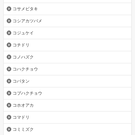
コサメビタキ
コシアカツバメ
コジュケイ
コチドリ
コノハズク
コハクチョウ
コバタン
コブハクチョウ
コホオアカ
コマドリ
コミミズク