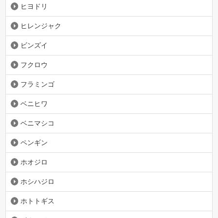
ヒヨドリ
ヒレンジャク
ビンズイ
フクロウ
フラミンゴ
ベニヒワ
ベニマシコ
ペンギン
ホオジロ
ホシハジロ
ホトトギス