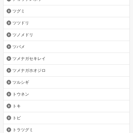
ツグミ
ツツドリ
ツノメドリ
ツバメ
ツメナガセキレイ
ツメナガホオジロ
ツルシギ
トウネン
トキ
トビ
トラツグミ