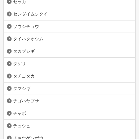
セッカ
センダイムシクイ
ソウシチョウ
タイハクオウム
タカブシギ
タゲリ
タチヨタカ
タマシギ
チゴハヤブサ
チャボ
チュウヒ
チョウゲンボウ