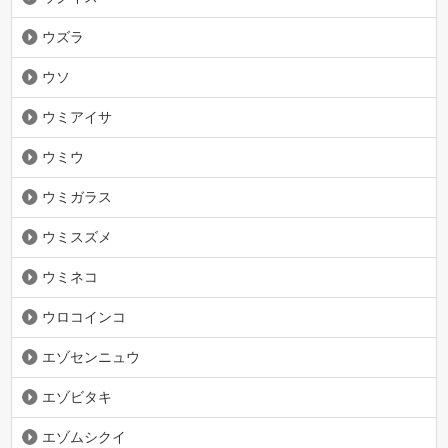
ウズラ
ウソ
ウミアイサ
ウミウ
ウミガラス
ウミスズメ
ウミネコ
ウロコインコ
エゾセンニュウ
エゾビタキ
エゾムシクイ