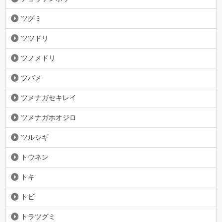
ツグミ
ツツドリ
ツノメドリ
ツバメ
ツメナガセキレイ
ツメナガホオジロ
ツルシギ
トウネン
トキ
トビ
トラツグミ