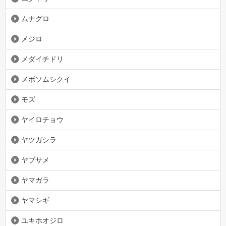
ムナグロ
メジロ
メダイチドリ
メボソムシクイ
モズ
ヤイロチョウ
ヤツガシラ
ヤブサメ
ヤマガラ
ヤマシギ
ユキホオジロ