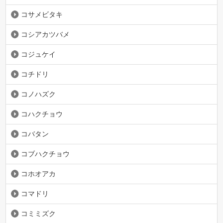
コサメビタキ
コシアカツバメ
コジュケイ
コチドリ
コノハズク
コハクチョウ
コバタン
コブハクチョウ
コホオアカ
コマドリ
コミミズク