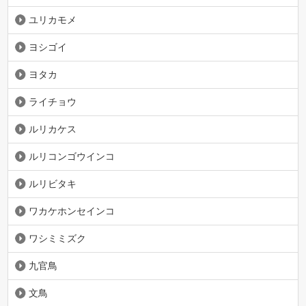
ユリカモメ
ヨシゴイ
ヨタカ
ライチョウ
ルリカケス
ルリコンゴウインコ
ルリビタキ
ワカケホンセインコ
ワシミミズク
九官鳥
文鳥