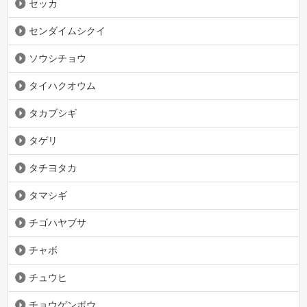
セッカ
センダイムシクイ
ソウシチョウ
タイハクオウム
タカブシギ
タゲリ
タチヨタカ
タマシギ
チゴハヤブサ
チャボ
チュウヒ
チョウゲンボウ