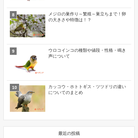
メジロの巣作り～繁殖～巣立ちまで！卵
の大きさや特徴は！？
ウロコインコの種類や値段・性格・鳴き
声について
カッコウ・ホトトギス・ツツドリの違い
についてのまとめ
最近の投稿