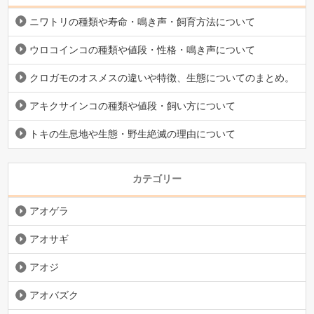
ニワトリの種類や寿命・鳴き声・飼育方法について
ウロコインコの種類や値段・性格・鳴き声について
クロガモのオスメスの違いや特徴、生態についてのまとめ。
アキクサインコの種類や値段・飼い方について
トキの生息地や生態・野生絶滅の理由について
カテゴリー
アオゲラ
アオサギ
アオジ
アオバズク