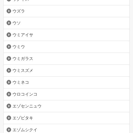
ウズラ
ウソ
ウミアイサ
ウミウ
ウミガラス
ウミスズメ
ウミネコ
ウロコインコ
エゾセンニュウ
エゾビタキ
エゾムシクイ