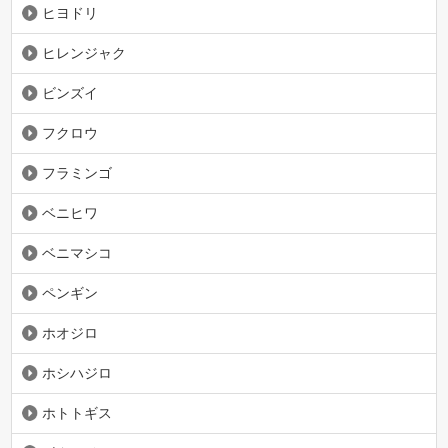
ヒヨドリ
ヒレンジャク
ビンズイ
フクロウ
フラミンゴ
ベニヒワ
ベニマシコ
ペンギン
ホオジロ
ホシハジロ
ホトトギス